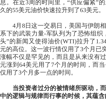
息。在近3周的时间里，“供应偏紧”
久的55美元油价快速拉升到了63美元。
4月8日这一交易日，美国与伊朗相
系下的武装力量-军队列为了恐怖组织
头”的新闻又使得油价(WTI)拉升了1.3
元的高位。这一波行情仅用了3个月已突
涨幅不仅是罕见的，而且是从来没有过的。
元涨到64美元用了7个月的时间，而
仅用了3个月多一点的时间。
当投资者过分的被情绪所驱动，
中的逻辑与规律而行事的时候，其蕴含