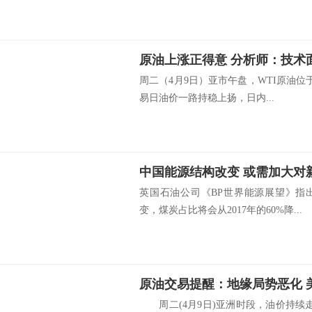
原油上涨正得意 分析师：技术
周二（4月9日）亚市午盘，WTI原油位于
易日油价一路持稳上扬，日内...
中国能源结构改变 或需加大对
英国石油公司《BP世界能源展望》指
变，煤炭占比将会从2017年的60%降...
原油交易提醒：地缘局势恶化 
周二(4月9日)亚洲时段，油价持续