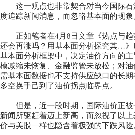
这一观点也非常契合对当今国际石
度追踪新闻消息，而忽略基本面的现象
正如笔者在4月8日文章《热点与趋势N
还会再涨吗？用基本面分析探究其…》
基本面分析框架中，决定油价方向的主
模减缩未恢复、金融监管未放松；对油
需基本面数据也不支持供应缺口的长期
多空换手己到了油价拐点临界点。
但是，近一段时期，国际油价正被
新闻所驱赶着迈上新高，而忽视了以上
价与美股一样也隐含着极强的下跌风险