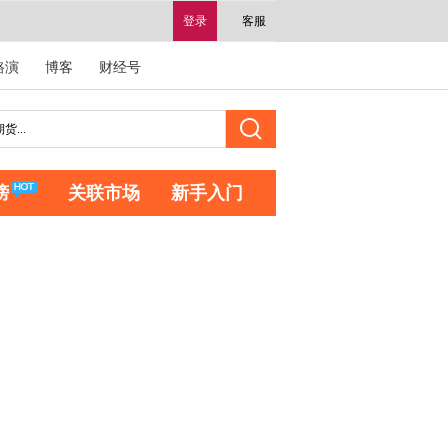
登录
客服
路演
博客
财经号
榜
关联市场
新手入门