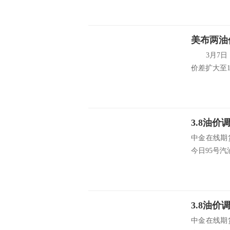
美布两油
3月7日，石
价差扩大至10
中金在线期
今日95号汽油
中金在线期