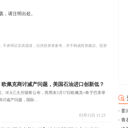
载，请注明出处。
，不表明证实其描述，仅供投资者参考，并不构成投资建议。投资
日，欧佩克商讨减产问题，美国石油进口创新低？
克、IEA三大月报将公布，而周末3月17日欧佩克+将于巴库举
讨减产问题，国际...
姜
03月11日 11:23
青石