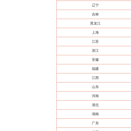
辽宁
吉林
黑龙江
上海
江苏
浙江
安徽
福建
江西
山东
河南
湖北
湖南
广东