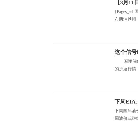
{Pages
布两油跌幅一
国际油价近
的折返行情，
下周EI
下周国际油
周油价或继续