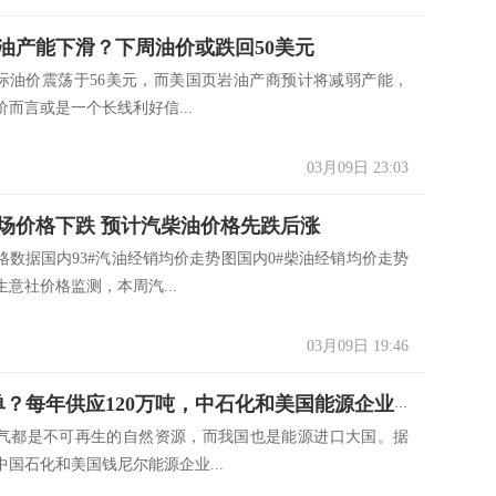
油产能下滑？下周油价或跌回50美元
国际油价震荡于56美元，而美国页岩油产商预计将减弱产能，
而言或是一个长线利好信...
03月09日 23:03
场价格下跌 预计汽柴油价格先跌后涨
据国内93#汽油经销均价走势图国内0#柴油经销均价走势
意社价格监测，本周汽...
03月09日 19:46
180亿订单？每年供应120万吨，中石化和美国能源企业合作
气都是不可再生的自然资源，而我国也是能源进口大国。据
国石化和美国钱尼尔能源企业...