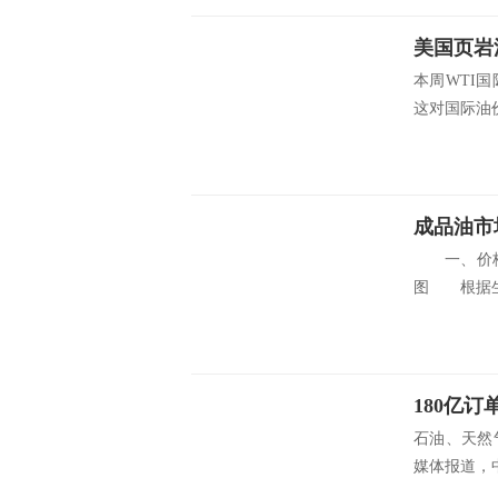
美国页岩
本周WTI
这对国际油价
成品油市
一、价格数
图 根据生
石油、天然
媒体报道，中