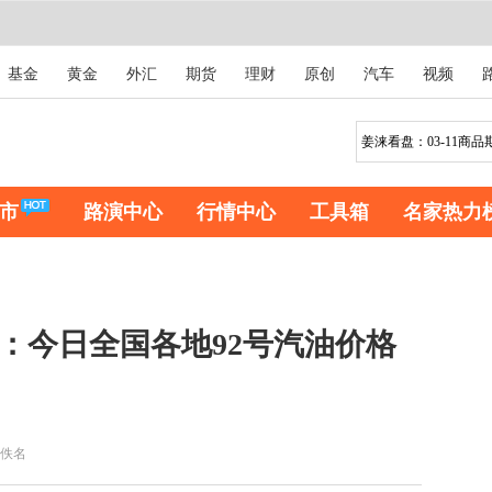
基金
黄金
外汇
期货
理财
原创
汽车
视频
市
路演中心
行情中心
工具箱
名家热力
息：今日全国各地92号汽油价格
佚名