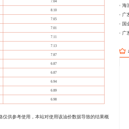
7.04
海
8.10
7.05
国
7.01
广
7.11
7.13
7.87
6.87
6.87
6.94
6.89
6.98
价格仅供参考使用，本站对使用该油价数据导致的结果概