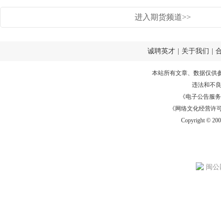
进入期货频道>>
诚聘英才
|
关于我们
|
本站所有文章、数据仅供
违法和不
《电子公告服务许可证
《网络文化经营许可证》
Copyright © 20
闽公网