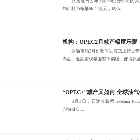
路透近日公布的对36位分析师的调查
均价料为每桶66.44美元，略低...
机构：OPEC2月减产幅度乐观
原油市场2月份整体呈震荡上行走势
内盘。近期宏观氛围整体偏暖，使得原油.
3月3日，石油分析师Tsvetana Pa
(World Oi...