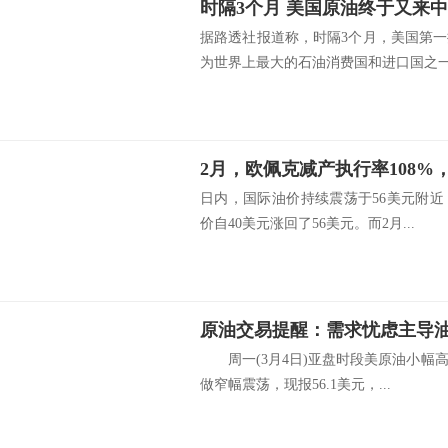
据路透社报道称，时隔3个月，美国第
为世界上最大的石油消费国和进口国之一.
日内，国际油价持续震荡于56美元附近
价自40美元涨回了56美元。而2月...
周一(3月4日)亚盘时段美原油小幅高
做窄幅震荡，现报56.1美元，...