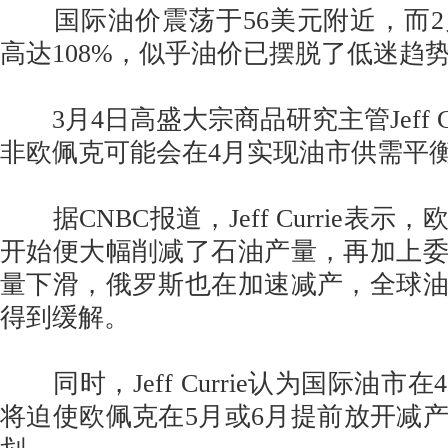
国际油价震荡于56美元附近，而2
高达108%，似乎油价已摆脱了低迷趋
3月4日高盛大宗商品研究主管Jeff Cu
非欧佩克可能会在4月实现油市供需平
据CNBC报道，Jeff Currie表示
开始便大幅削减了石油产量，再加上
量下滑，俄罗斯也在加速减产，全球
得到缓解。
同时，Jeff Currie认为国际油市
将迫使欧佩克在5月或6月提前放开减