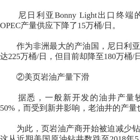
尼日利亚Bonny Light出口终
OPEC产量供应下降了15万桶/日。
作为非洲最大的产油国，尼日利亚
达225万桶/日，但目前却降至180万桶
②美页岩油产量下滑
据悉，一般新开发的油井产量较
50%，而受到新井影响，老油井的产量
为此，页岩油产商开始被迫减少钻
这从近期美国原油钻井数跌至2018年