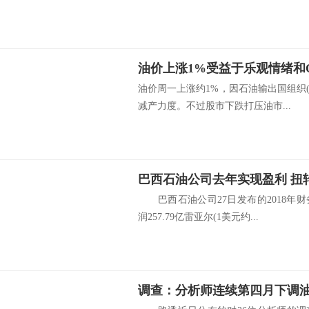
油价上涨1%受益于乐观情绪和O
油价周一上涨约1%，因石油输出国组织(
减产力度。不过股市下跌打压油市...
巴西石油公司去年实现盈利 扭
巴西石油公司27日发布的2018年
润257.79亿雷亚尔(1美元约...
调查：分析师连续第四月下调油