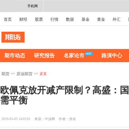
手机网
首页
财经
股票
行情
数据
基金
黄金
外汇
期市动态
研究报告
名家论市
路演中心
>>
>>
正文
期货
原油期货
欧佩克放开减产限制？高盛：国
需平衡
2019-03-05 14:03:01
来源：中油网
作者：佚名