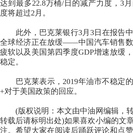
达到最多22.8万桶/日的减产力度，3
度将超过2月。
此外，巴克莱银行3月3日在报告中
全球经济正在放缓——中国汽车销售
疲软以及美国第四季度GDP增速放缓
稳定。
巴克莱表示，2019年油市不稳定
+对于美国政策的回应。
(版权说明：本文由中油网编辑，转
转载后请标明出处)如果喜欢小编的文
注。希望大家在阅读后踊跃评论和点