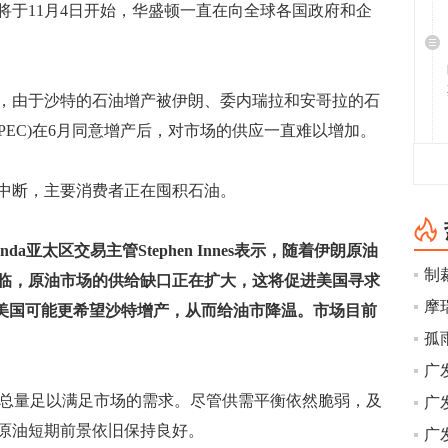
11月4日开始，华盛顿一直在向全球各国政府和企
，由于沙特的石油增产被伊朗、委内瑞拉和安哥拉的石
PEC)在6月同意增产后，对市场的供应一直难以增加。
断，主要消费者正在囤积石油。
a亚太区交易主管Stephen Innes表示，随着伊朗原油
临，原油市场的供给缺口正在扩大，这将促进美国寻求
摩
，美国可能更希望沙特增产，从而给油市降温。市场目前
孤
应总量足以满足市场的需求。尽管供需平衡依然脆弱，及
广
原油短期前景依旧保持良好。