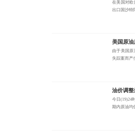
在美国对欧
出口国沙特阿
美国原油
由于美国原
失踪案而产生
今日(19
期内原油均值