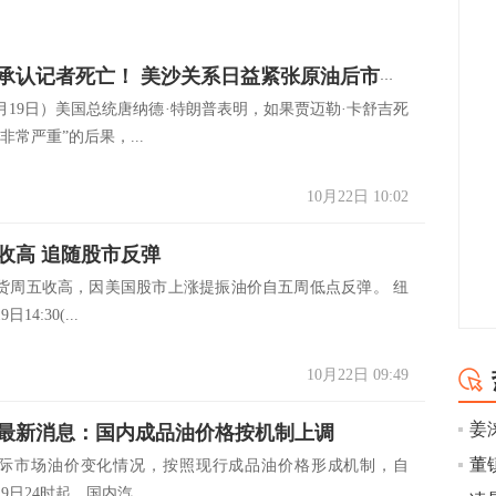
沙特终于承认记者死亡！ 美沙关系日益紧张原油后市还会涨吗？
0月19日）美国总统唐纳德·特朗普表明，如果贾迈勒·卡舒吉死
非常严重”的后果，...
10月22日 10:02
收高 追随股市反弹
货周五收高，因美国股市上涨提振油价自五周低点反弹。 纽
14:30(...
10月22日 09:49
姜
最新消息：国内成品油价格按机制上调
际市场油价变化情况，按照现行成品油价格形成机制，自
月19日24时起，国内汽、...