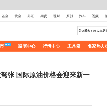
基金
黄金
外汇
期货
理财
原创
汽车
视频
市
路演中心
行情中心
工具箱
名家热力
弩张 国际原油价格会迎来新一