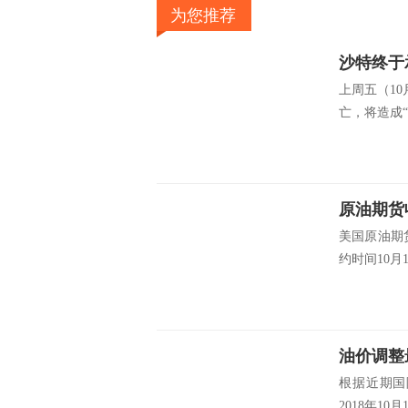
为您推荐
上周五（1
亡，将造成“
原油期货
美国原油期
约时间10月19日
油价调整
根据近期国
2018年10