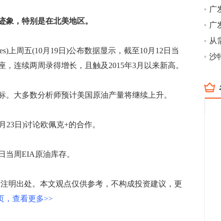
广
迹象，特别是在北美地区。
从
s)上周五(10月19日)公布数据显示，截至10月12日当
座，连续两周录得增长，且触及2015年3月以来新高。
。大多数分析师预计美国原油产量将继续上升。
0月23日)讨论欧佩克+的合作。
9日当周EIA原油库存。
注明出处。本文观点仅供参考，不构成投资建议，更
页，查看更多>>