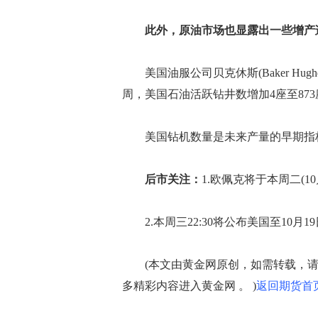
此外，原油市场也显露出一些增产
美国油服公司贝克休斯(Baker Hughe
周，美国石油活跃钻井数增加4座至873
美国钻机数量是未来产量的早期指标
后市关注：
1.欧佩克将于本周二(1
2.本周三22:30将公布美国至10月1
(本文由黄金网原创，如需转载，请
多精彩内容进入
黄金网
。 )
返回期货首