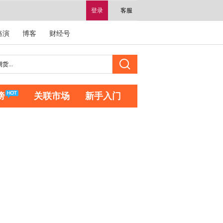
登录
客服
路演
博客
财经号
榜
关联市场
新手入门