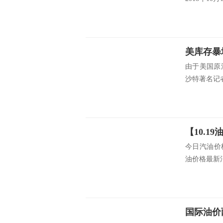
由于美国原
沙特著名记者
今日汽油价格
油价格最新消