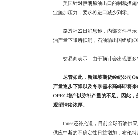
美国针对伊朗原油出口的制裁措施将于
业施加压力，要求将进口减少到零。
路透社22日消息称，内部文件显示
油产量下降所抵消，石油输出国组织(O
交易商表示，由于预计会出现更多中
尽管如此，新加坡期货经纪公司Oand
产量逐步下降以及冬季需求高峰即将来
OPEC增产以弥补产量的不足。因此
观望情绪浓厚。
Innes还补充道，目前全球石油供
供应中断的不确定性日益增加，布伦特