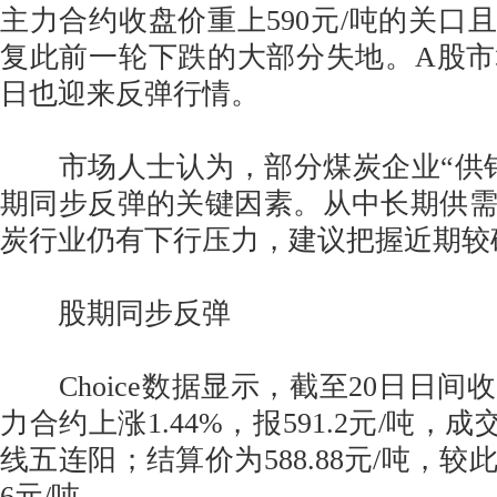
主力合约收盘价重上590元/吨的关口且
复此前一轮下跌的大部分失地。A股
日也迎来反弹行情。
市场人士认为，部分煤炭企业“供销
期同步反弹的关键因素。从中长期供
炭行业仍有下行压力，建议把握近期较
股期同步反弹
Choice数据显示，截至20日日间
力合约上涨1.44%，报591.2元/吨，成
线五连阳；结算价为588.88元/吨，
6元/吨。