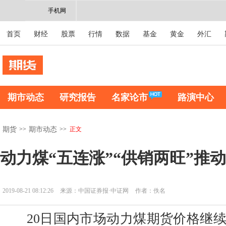
手机网
首页
财经
股票
行情
数据
基金
黄金
外汇
期市动态
研究报告
名家论市
路演中心
>>
>>
正文
期货
期市动态
动力煤“五连涨”“供销两旺”推
2019-08-21 08:12:26
来源：中国证券报·中证网
作者：佚名
20日国内市场动力煤期货价格继续