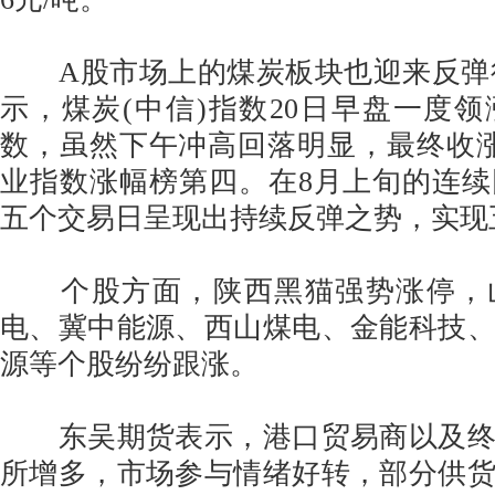
A股市场上的煤炭板块也迎来反弹行
示，煤炭(中信)指数20日早盘一度
数，虽然下午冲高回落明显，最终收涨0
业指数涨幅榜第四。在8月上旬的连
五个交易日呈现出持续反弹之势，实现
个股方面，陕西黑猫强势涨停，
电、冀中能源、西山煤电、金能科技
源等个股纷纷跟涨。
东吴期货表示，港口贸易商以及终
所增多，市场参与情绪好转，部分供