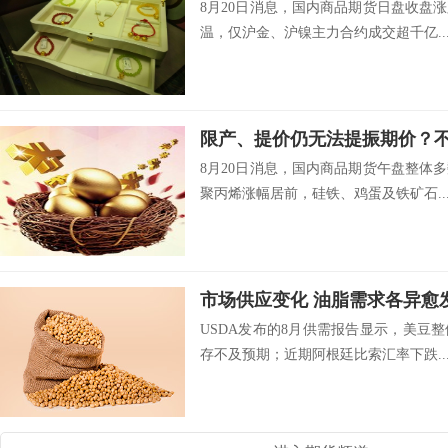
8月20日消息，国内商品期货日盘收盘
温，仅沪金、沪镍主力合约成交超千亿..
限产、提价仍无法提振期价？不
8月20日消息，国内商品期货午盘整体
聚丙烯涨幅居前，硅铁、鸡蛋及铁矿石..
市场供应变化 油脂需求各异愈
USDA发布的8月供需报告显示，美豆
存不及预期；近期阿根廷比索汇率下跌..