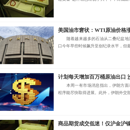
美国油市窘状：WTI原油价格
随着越来越多的石油从二叠纪盆地流
口今年早些时候飙升至创纪录水平，但最近
本周一有市场消息指出，伊朗方面表
程序能尽快取得进展。此外，伊朗外交部发