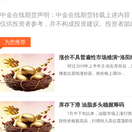
中金在线期货声明：中金在线期货转载上述内容
仅供投资者参考，并不构成投资建议。投资者据
为您推荐
涨价不具普遍性市场难演“洛阳
经过2019年上半年主动去库存后，
继发出原纸涨价函，将价格上调50-...
库存下滑 油脂多头稳握筹码
7月中下旬以来，油脂市场上涨行情
段性价格新高后，行情转入高位震荡阶段.