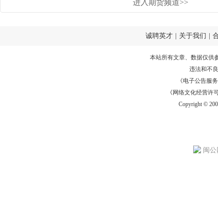
进入期货频道>>
诚聘英才
|
关于我们
|
本站所有文章、数据仅供
违法和不
《电子公告服务许可证
《网络文化经营许可证》
Copyright © 20
闽公网