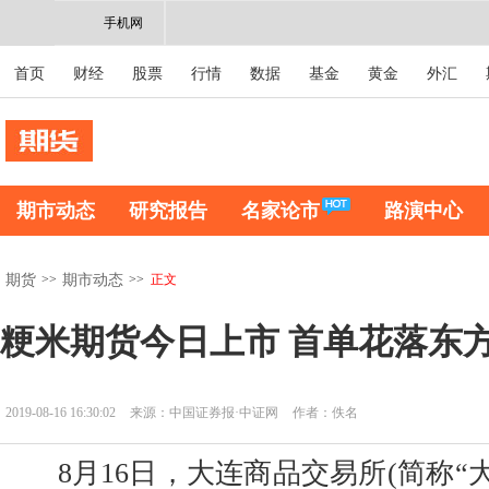
手机网
首页
财经
股票
行情
数据
基金
黄金
外汇
期市动态
研究报告
名家论市
路演中心
>>
>>
正文
期货
期市动态
粳米期货今日上市 首单花落东
2019-08-16 16:30:02
来源：中国证券报·中证网
作者：佚名
8月16日，大连商品交易所(简称“大