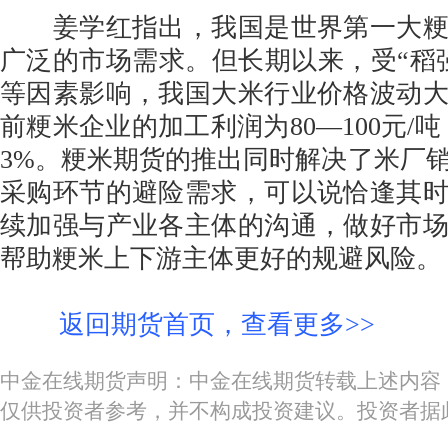
姜学红指出，我国是世界第一大粳
广泛的市场需求。但长期以来，受“稻
等因素影响，我国大米行业价格波动
前粳米企业的加工利润为80—100元/
3%。粳米期货的推出同时解决了米厂
采购环节的避险需求，可以说恰逢其
续加强与产业各主体的沟通，做好市
帮助粳米上下游主体更好的规避风险。
返回期货首页，查看更多>>
中金在线期货声明：中金在线期货转载上述内容
仅供投资者参考，并不构成投资建议。投资者据