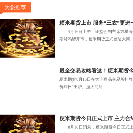
为您推荐
粳米期货上市 服务“三农”更进
8月16日上午，证监会副主席方星海
期货鸣锣开市，粳米期货正式登陆大商..
粳米期货8月16日在大连商品交易所挂
价昨日“出炉。据大商所...
粳米期货今日正式上市 主力合约
8月16日消息，粳米期货今日正式上市