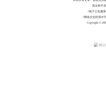
本站所有文章、数据仅供
违法和不
《电子公告服务许可证
《网络文化经营许可证》
Copyright © 20
闽公网