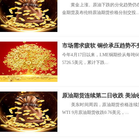
黄金上涨、原油下跌的分化趋势仍在进
金期货及布伦特原油期货价格分别交投..
市场需求疲软 铜价承压趋势不
今年4月17日以来，LME铜期价从每吨6
5726.5美元，累计下跌...
原油期货连续第二日收跌 美油收跌
美东时间周四，原油期货价格连续第
WTI 9月原油期货收跌0.76美元，...