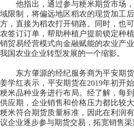
他指出，通过参与粳米期货市场，
域限制，将偏远地区稻农的现货加工
方，直接为稻农打开销路。同时，也
农签订订单，帮助种植户提前锁定种
销贸易经营模式向金融赋能的农业产
我国农业企业转型发展的一个缩影。
东方肇源的经纪服务商为平安期货
姜学红表示，平安期货在2019年初开
粳米品种业务进行布局。经了解，每
供应期，企业销售和价格压力都比较
粳米符合期货质量标准，因此在利润
议企业逐步参与期货交易，拓宽销售渠