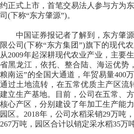
约正式上市，首笔交易法人参与方为
司(下称“东方肇源”)。
中国证券报记者了解到，东方肇源
限公司(下称“东方集团”)旗下的现代
从2009年起深耕现代农业产业，主要
省黑龙江，依托、整合陆、海运优势
粮南运”的全国大通道，年贸易量400
通过土地流转，在五常优质主产区流转了
建立生产基地。目前，公司在五常、
核心产区，分别建设了年加工生产能力
园区。2018年，公司水稻采销29万吨
267万吨，园区合计以销定采水稻35万