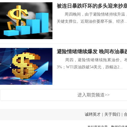
周四晚间，由于避险情绪持续升温，布
关键支撑位。近期油价萎靡不振、经济..
避险情绪继续爆发 晚间布油暴
周四，避险情绪继续拖累油价。布伦
3%；WTI原油跌破54美元，跌幅达2...
进入期货频道>>
诚聘英才
|
关于我们
|