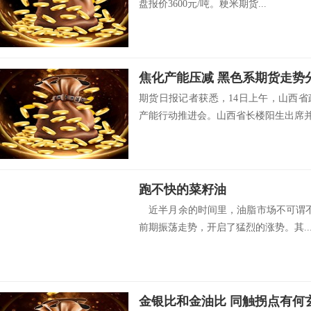
盘报价3600元/吨。粳米期货...
焦化产能压减 黑色系期货走势
期货日报记者获悉，14日上午，山西
产能行动推进会。山西省长楼阳生出席并.
跑不快的菜籽油
近半月余的时间里，油脂市场不可谓不
前期振荡走势，开启了猛烈的涨势。其..
金银比和金油比 同触拐点有何