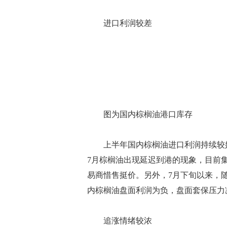
进口利润较差
图为国内棕榈油港口库存
上半年国内棕榈油进口利润持续较好
7月棕榈油出现延迟到港的现象，目前
易商惜售挺价。另外，7月下旬以来，
内棕榈油盘面利润为负，盘面套保压力
追涨情绪较浓