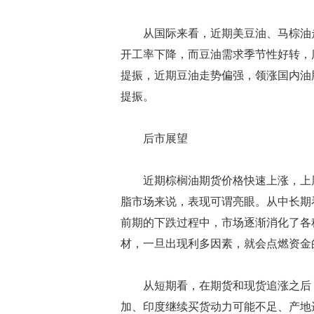
从国际来看，近期美豆油、马棕油走
开工率下降，而豆油需求季节性好转，
提振，近期豆油走势偏强，领涨国内油
提振。
后市展望
近期棕榈油期货价格快速上涨，上周
脂市场来说，表现可谓亮眼。从中长期
前期的下跌过程中，市场逐渐消化了各
材，一旦出现利多因素，就会点燃资金
从短期看，在期货和现货追涨之后，
加、印度继续买货动力可能不足、产地