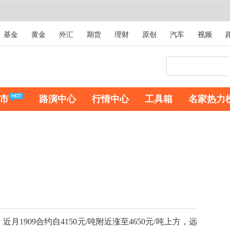
基金
黄金
外汇
期货
理财
原创
汽车
视频
市
路演中心
行情中心
工具箱
名家热力
909合约自4150元/吨附近涨至4650元/吨上方，远