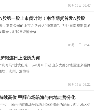
08月15日 08:47
期货公司A股第一股上市倒计时！南华期货首发A股股票本月21日申购
期货公司的上市之路步入“快车道”。7月4日南华期货通
审会，8月9日证监会核...
08月15日 08:47
 沪铝连日上涨所为何
利奇马”过境山东，从8月10日起山东大部分地区迎来强降
坊、滨州、淄博等...
08月15日 08:22
持续高位 甲醇市场沿海与内地走势分化
旬，国内甲醇市场呈现西北强沿海弱的局面，西北地区受