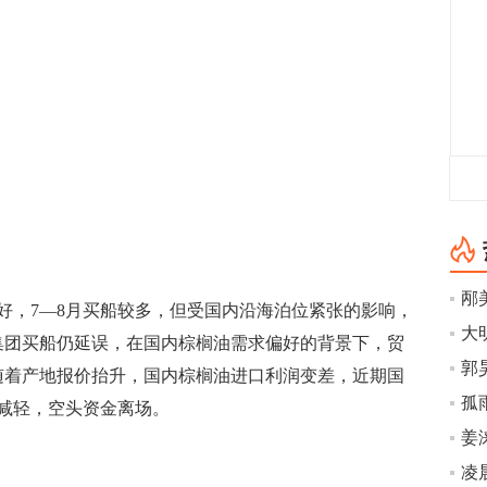
，7—8月买船较多，但受国内沿海泊位紧张的影响，
大
集团买船仍延误，在国内棕榈油需求偏好的背景下，贸
随着产地报价抬升，国内棕榈油进口利润变差，近期国
孤
减轻，空头资金离场。
姜
凌