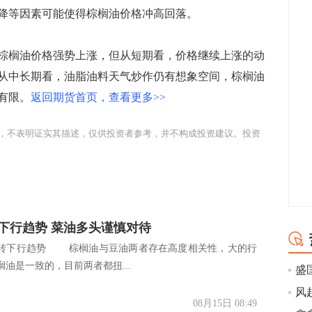
降等因素可能使得棕榈油价格冲高回落。
榈油价格强势上涨，但从短期看，价格继续上涨的动
从中长期看，油脂油料天气炒作仍有想象空间，棕榈油
有限。
返回期货首页，查看更多>>
，不表明证实其描述，仅供投资者参考，并不构成投资建议。投资
下行趋势 菜油多头谨慎对待
下行趋势 棕榈油与豆油两者存在高度相关性，大的行
油是一致的，目前两者都扭...
盛
08月15日 08:49