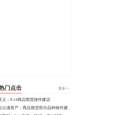
热门点击
更多>>
匡义：8.14商品期货操作建议
风起云涌资产：商品期货部分品种操作建议（焦煤，棕榈油，PTA，白糖）