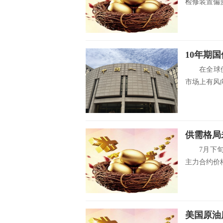
检修装置偏多
在全球债市
市场上有风向
供需格局
7月下旬以
主力合约价格
美国原油