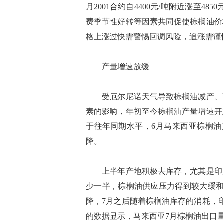
月2001合约自4400元/吨附近涨至4
费季节性好转等因素共同促使棕榈油价
格上涨过快需警惕回调风险，追涨需谨
产量增速放缓
受厄尔尼诺天气导致棕榈油减产、部
素的影响，年初至今棕榈油产量增速开
于往年同期水平，6月马来西亚棕榈油
降。
上半年产地积极去库存，尤其是印度
少一半，棕榈油供应压力得到较大缓和
降，7月之后随着棕榈油库存的消耗，
的数据显示，马来西亚7月棕榈油出口量为1