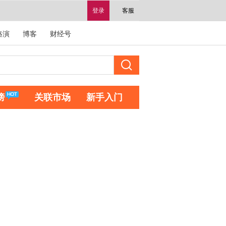
登录
客服
路演
博客
财经号
榜
关联市场
新手入门