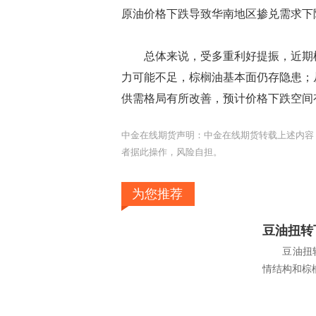
原油价格下跌导致华南地区掺兑需求下
总体来说，受多重利好提振，近期棕
力可能不足，棕榈油基本面仍存隐患；
供需格局有所改善，预计价格下跌空间
中金在线期货声明：中金在线期货转载上述内容
者据此操作，风险自担。
为您推荐
豆油扭转
豆油扭转
情结构和棕榈