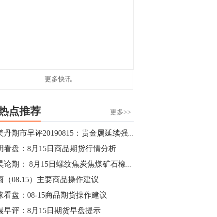
更多快讯
热点推荐
更多>>
邴美丹期市早评20190815：贵金属延续强势
明看盘：8月15日商品期货行情分析
郭昊论期： 8月15日螺纹焦炭焦煤矿石橡胶操作盘前观点
雨（08.15）主要商品操作建议
涞看盘：08-15商品期货操作建议
晨早评：8月15日期货早盘提示