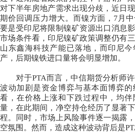
对下半年房地产需求出现分歧，近日
期价回调压力增大。而镍方面，7月
要是受印尼将限制镍矿资源出口消息
市场条件看，印尼镍矿政策调整仍有
山东鑫海科技产能已落地，而印尼今
产，后期镍铁进口量将会明显增加。
对于PTA而言，中信期货分析师许
波动加剧是资金博弈与基本面博弈的
看，在价格上涨和下跌过程中，均伴
量，在此期间，净空持仓经历了显著
程。同时，市场上风险事件逐一揭露
空氛围。然而，造成这种波动背后是PT