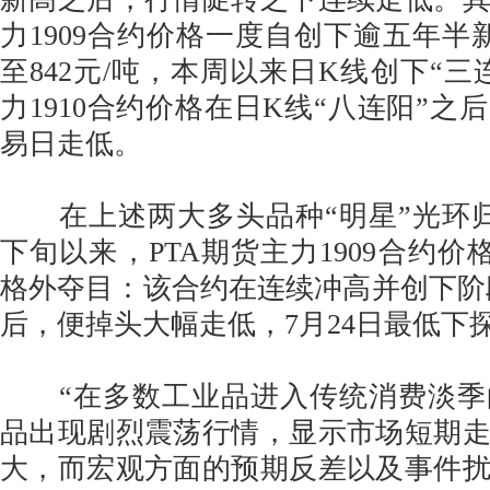
力1909合约价格一度自创下逾五年半新高
至842元/吨，本周以来日K线创下“三
力1910合约价格在日K线“八连阳”之
易日走低。
在上述两大多头品种“明星”光环归
下旬以来，PTA期货主力1909合约价
格外夺目：该合约在连续冲高并创下阶段新
后，便掉头大幅走低，7月24日最低下探至
“在多数工业品进入传统消费淡季
品出现剧烈震荡行情，显示市场短期
大，而宏观方面的预期反差以及事件