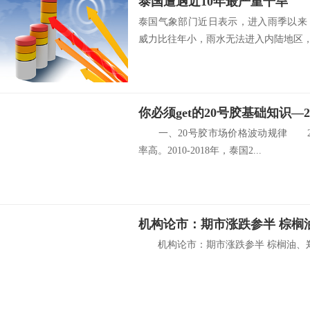
泰国遭遇近10年最严重干旱
泰国气象部门近日表示，进入雨季以来
威力比往年小，雨水无法进入内陆地区，泰
你必须get的20号胶基础知识—
一、20号胶市场价格波动规律 2
率高。2010-2018年，泰国2...
机构论市：期市涨跌参半 棕榈
机构论市：期市涨跌参半 棕榈油、郑糖