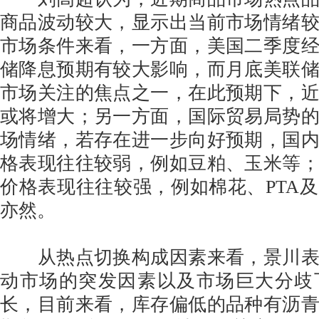
商品波动较大，显示出当前市场情绪
市场条件来看，一方面，美国二季度
储降息预期有较大影响，而月底美联
市场关注的焦点之一，在此预期下，
或将增大；另一方面，国际贸易局势
场情绪，若存在进一步向好预期，国
格表现往往较弱，例如豆粕、玉米等
价格表现往往较强，例如棉花、PTA
亦然。
从热点切换构成因素来看，景川表
动市场的突发因素以及市场巨大分歧
长，目前来看，库存偏低的品种有沥