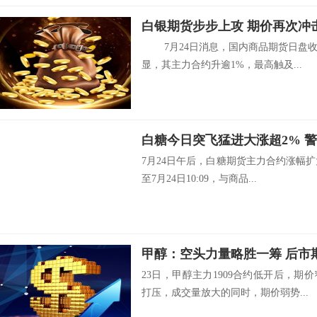
白银期货步步上攻 期价再次冲击
7月24日消息，国内商品期货日盘收
显，其主力合约升逾1%，最高触及...
7月24日午后，白糖期货主力合约涨幅扩
至7月24日10:09，与商品...
甲醇：空头力量略胜一筹 后市
23日，甲醇主力1909合约低开后，
打压，成交量放大的同时，期价弱势...