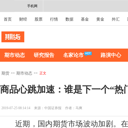
手机网
首页
财经
股票
行情
数据
基金
黄金
外汇
期市动态
研究报告
名家论市
路演中心
>>
>>
正文
期货
期市动态
商品心跳加速：谁是下一个“热
2019-07-25 08:14:14
来源：中国证券报
作者：马爽
近期，国内期货市场波动加剧。在