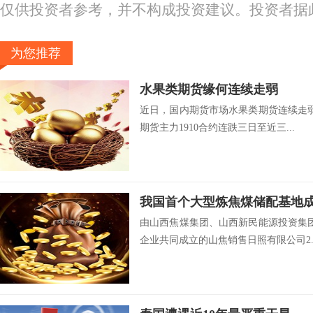
仅供投资者参考，并不构成投资建议。投资者据
为您推荐
水果类期货缘何连续走弱
近日，国内期货市场水果类期货连续走弱
期货主力1910合约连跌三日至近三...
我国首个大型炼焦煤储配基地
由山西焦煤集团、山西新民能源投资集
企业共同成立的山焦销售日照有限公司2..