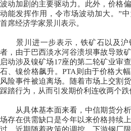
波动加剧的主要驱动力。此外，价格
动能发挥作用，令市场波动加大。”
首席经济学家景川表示。
景川进一步表示，铁矿石以及沪
者，由于巴西淡水河谷溃坝事故导致
启动涉及镍矿场17座的第二轮矿业审
石、镍价格飙升。PTA则由于价格大
风险事件被迫离场。随着市场上交割
踩踏行为，从而引发期价利连收两个跌
从具体基本面来看，中信期货分析
场存在供需缺口是今年以来价格持续
过，近期随着政策的调控，下游钢厂