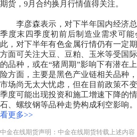
期货，9月合约换月行情值得关注。
李彦森表示，对下半年国内经济总
季度末四季度初前后制造业需求可能
此，对下半年有色金属行情仍有一定
方面可关注大豆、豆粕、玉米等受国
的品种，或在“猪周期”影响下有潜在
险方面，主要是黑色产业链相关品种
市场尚无太大忧虑，但在目前政策不
季度可能出现投资和施工增速下降的
石、螺纹钢等品种走势构成利空影响
看更多>>
中金在线期货声明：中金在线期货转载上述内容