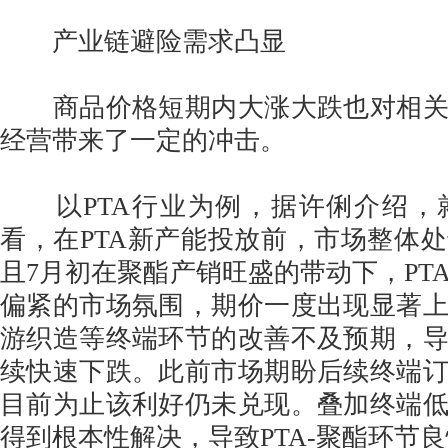
产业链避险需求凸显
商品价格短期内大涨大跌也对相关
经营带来了一定的冲击。
以PTA行业为例，据许俐介绍，就
看，在PTA新产能投放前，市场整体
且7月初在聚酯产销旺盛的带动下，PT
偏紧的市场氛围，期价一度出现显著
游织造等终端环节的改善不及预期，
续快速下跌。此前市场期盼后续终端
目前为止该利好仍未兑现。叠加终端
得到根本性解决，导致PTA-聚酯环节