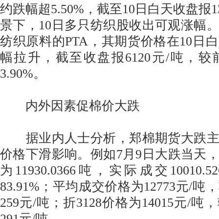
约跌幅超5.50%，截至10日白天收盘报1
景下，10日多只纺织股收出可观涨幅
纺织原料的PTA，其期货价格在10日
幅拉升，截至收盘报6120元/吨，
3.90%。
内外因素促棉价大跌
据业内人士分析，郑棉期货大跌主
价格下滑影响。例如7月9日大跌当天
为11930.0366吨，实际成交10010
83.91%；平均成交价格为12773元/
259元/吨；折3128价格为14015元
291元/吨。