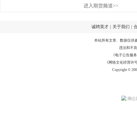
进入期货频道>>
诚聘英才
|
关于我们
|
本站所有文章、数据仅供
违法和不
《电子公告服务许可证
《网络文化经营许可证》
Copyright © 20
闽公网