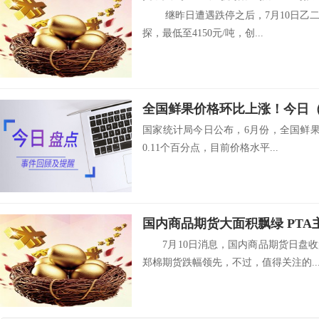
继昨日遭遇跌停之后，7月10日乙二醇
探，最低至4150元/吨，创...
国家统计局今日公布，6月份，全国鲜果价
0.11个百分点，目前价格水平...
国内商品期货大面积飘绿 PTA
7月10日消息，国内商品期货日盘收
郑棉期货跌幅领先，不过，值得关注的..