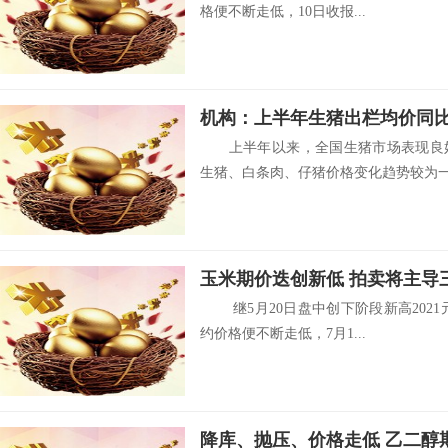
格便不断走低，10日收报...
上半年以来，全国生猪市场表现良好
生猪、白条肉、仔猪价格变化趋势较为一致
玉米期价迭创新低 拍卖将主导
继5月20日盘中创下阶段新高2021元
约价格便不断走低，7月1...
降库、抛压、价格走低 乙二醇