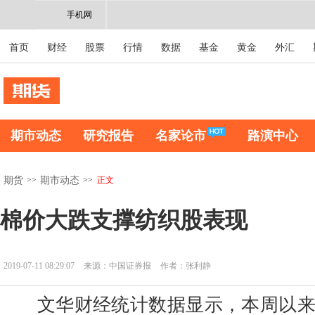
手机网
首页
财经
股票
行情
数据
基金
黄金
外汇
期市动态
研究报告
名家论市
路演中心
>>
>>
正文
期货
期市动态
棉价大跌支撑纺织股表现
2019-07-11 08:29:07
来源：中国证券报
作者：张利静
文华财经统计数据显示，本周以来