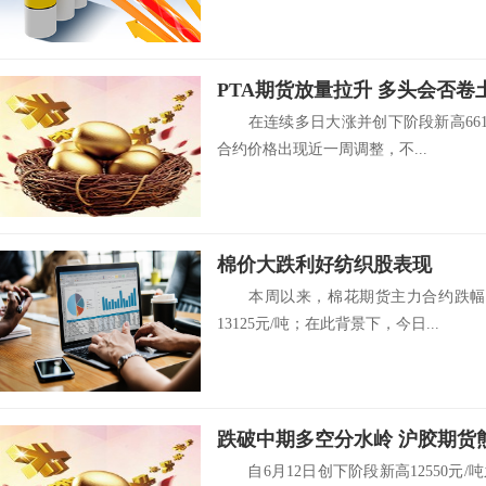
PTA期货放量拉升 多头会否卷
在连续多日大涨并创下阶段新高6612元
合约价格出现近一周调整，不...
棉价大跌利好纺织股表现
本周以来，棉花期货主力合约跌幅超5
13125元/吨；在此背景下，今日...
跌破中期多空分水岭 沪胶期货
自6月12日创下阶段新高12550元/吨