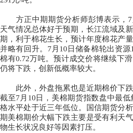
方正中期期货分析师彭博表示，7
天气情况总体好于预期，长江流域及
期，利于棉花生长，预计年度棉花产
并略有回升。7月10日储备棉轮出资源1
棉有0.72万吨。预计成交价将继续下
仍将下跌，创新低概率较大。
此外，外盘拖累也是近期棉价下跌
截至7月10日，美棉期货指数盘中最低触
格水平处于近三年低位。国信期货分
期美棉期价大幅下跌主要是受有利天
物生长状况良好等因素打压。