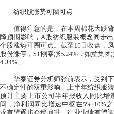
纺织股涨势可圈可点
值得注意的是，在本周棉花大跌背
降预期影响，A股纺织服装概念同步出
个股涨势可圈可点。截至10日收盘，
股份涨停，ST刚泰涨5.24%，如意集团涨
4.34%。
华泰证券分析师张前表示，受到下
不确定性的双重影响，上半年纺织服
预计主要上市公司半年报收入同比增速中
间，净利润同比增速中枢在5%-10%
求有望逐步企稳回升，行业业绩有望