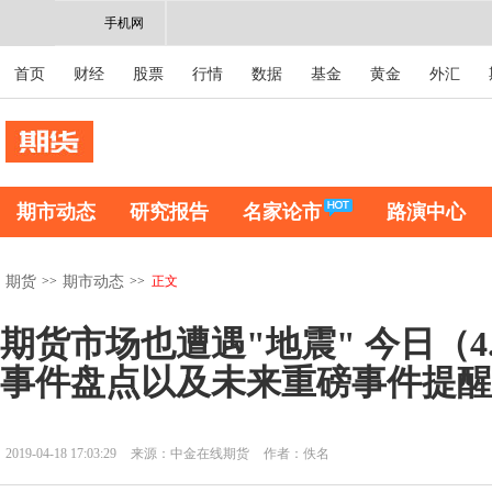
手机网
首页
财经
股票
行情
数据
基金
黄金
外汇
期市动态
研究报告
名家论市
路演中心
>>
>>
正文
期货
期市动态
期货市场也遭遇"地震" 今日（4
事件盘点以及未来重磅事件提醒
2019-04-18 17:03:29
来源：中金在线期货
作者：佚名