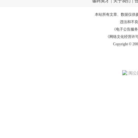
诚聘英才
|
关于我们
|
本站所有文章、数据仅供
违法和不
《电子公告服务许可证
《网络文化经营许可证》
Copyright © 20
闽公网