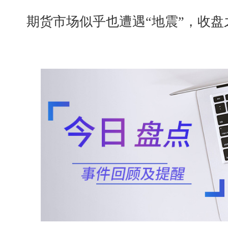
期货市场似乎也遭遇“地震”，收盘之时