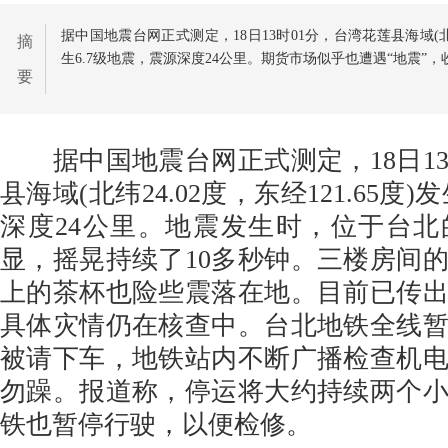
据中国地震台网正式测定，18日13时01分，台湾花莲县海域(北纬2
摘
生6.7级地震，震源深度24公里。期货市场似乎也遭遇“地震”，收
要
据中国地震台网正式测定，18日13
县海域(北纬24.02度，东经121.65度)
深度24公里。地震发生时，位于台
显，摇晃持续了10多秒钟。三楼房间
上的茶杯也险些震落在地。目前已传
具体灾情仍在核查中。台北地铁全线
被请下车，地铁站内不断广播检查机
勿躁。报道称，停运将大约持续两个
铁也暂停行驶，以便检修。