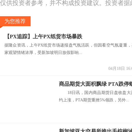
仅供投资者参考，并不构成投资建议。投资者据
为您推荐
【PX追踪】上午PX纸货市场暴跌
据隆众资讯，上午PX纸货市场递报盘气氛活跃，但因看空气氛凝重，
家观望情绪浓厚，受新加坡明日放假影响...
04月18日 16:
商品期货大面积飘绿 PTA跌停
18日讯，国内商品期货日盘收盘大
约上涨，PTA期货重挫5%领跌，另外...
新加坡亚太交易所推出毛棕榈