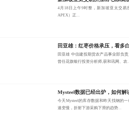
4月18日上午9时整，新加坡亚太交易所（Asia
APEX）正...
田亚雄：红枣价格承压，看多
田亚雄 中信建投期货农产品事业部负
曾任花旗银行投资分析师,获和讯网、农..
今天Mysteel的库存数据和昨天找钢
速变慢，折射下游采购下滑的趋势...