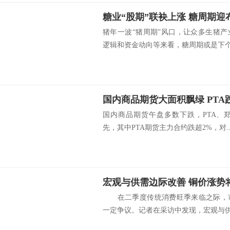
糖业“股期”联袂上涨 糖周期迎
猪年一波“猪周期”风口，让众多生猪
逻辑和资金动向等来看，糖周期或是下个.
国内商品期货大面积飘绿 PTA
国内商品期货午盘多数下跌，PTA、
先，其中PTA期货主力合约跌超2%，对..
宏观与供需边际改善 铜价涨势
在二季度传统消费旺季来临之际，市
一定争议。记者在采访中发现，宏观与供需