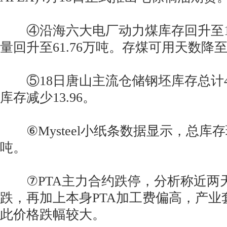
④沿海六大电厂动力煤库存回升至150
量回升至61.76万吨。存煤可用天数降至2
⑤18日唐山主流仓储钢坯库存总计47
库存减少13.96。
⑥Mysteel小纸条数据显示，总库存环
吨。
⑦PTA主力合约跌停，分析称近两天
跌，再加上本身PTA加工费偏高，产业
此价格跌幅较大。