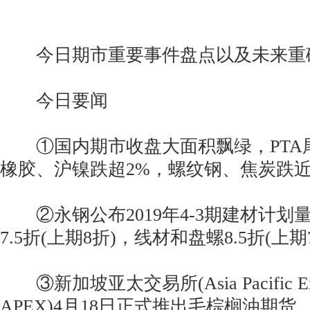
今日期市重要事件盘点以及未来重
今日要闻
①国内期市收盘大面积飘绿，PTA
橡胶、沪镍跌超2%，螺纹钢、焦炭跌近
②永钢公布2019年4-3期建材计划
7.5折(上期8折)，线材和盘螺8.5折(上期7
③新加坡亚太交易所(Asia Pacific E
APEX)4月18日正式推出毛棕榈油期货