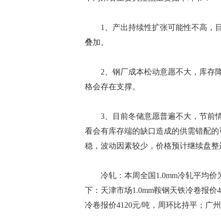
1、产出持续性扩张可能性不高，目
叠加。
2、钢厂成本松动意愿不大，库存降
格会存在支撑。
3、目前冬储意愿普遍不大，节前情
看会有库存端的缺口造成的供需错配的
稳，波动因素较少，价格预计继续盘整
冷轧：本周全国1.0mm冷轧平均价为4
下：天津市场1.0mm鞍钢天铁冷卷报价41
冷卷报价4120元/吨，周环比持平；广州1