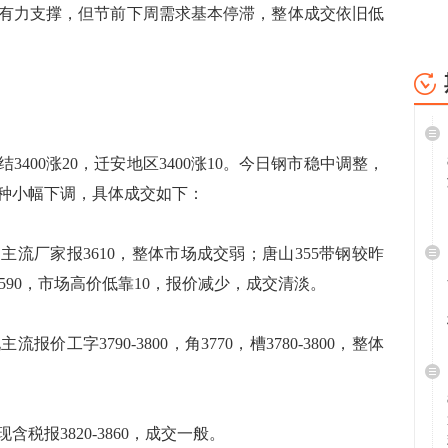
有力支撑，但节前下周需求基本停滞，整体成交依旧低
00涨20，迁安地区3400涨10。今日钢市稳中调整，
种小幅下调，具体成交如下：
厂家报3610，整体市场成交弱；唐山355带钢较昨
0-3590，市场高价低靠10，报价减少，成交清淡。
字3790-3800，角3770，槽3780-3800，整体
报3820-3860，成交一般。