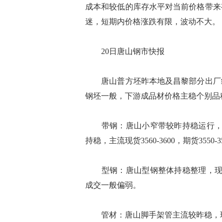
成本和较低的库存水平对当前价格带来
迷，短期内价格涨跌有限，波动不大。
20日唐山钢市快报
唐山普方坯昨本地及昌黎部分出厂结34
钢坯一般，下游成品材价格主稳个别品
带钢：唐山小窄带较昨持稳运行，主流
持稳，主流现货3560-3600，期货355
型钢：唐山型钢整体持稳整理，现主流报价工
成交一般偏弱。
管材：唐山脚手架管主流较昨稳，现含税