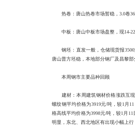
热卷：唐山热卷市场暂稳，3.0卷3640,5
中板：唐山中板市场盘整，现14-22m
钢坯：直发一般，仓储现货报3500
唐山普方坯稳，本地部分钢厂及昌黎部分
本周钢市主要品种回顾
建材：本周建筑钢材价格涨跌互现。截止
螺纹钢平均价格为3919元/吨，较1月11
格高线平均价格为3998元/吨，较1月
明显，东北、西北地区有出现小幅上行