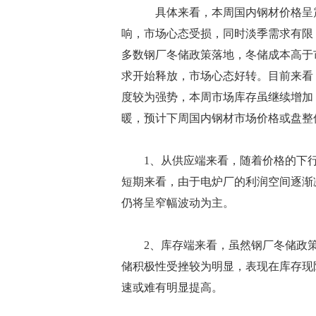
具体来看，本周国内钢材价格呈震
响，市场心态受损，同时淡季需求有限
多数钢厂冬储政策落地，冬储成本高于
求开始释放，市场心态好转。目前来看
度较为强势，本周市场库存虽继续增加
暖，预计下周国内钢材市场价格或盘整
1、从供应端来看，随着价格的下行
短期来看，由于电炉厂的利润空间逐渐
仍将呈窄幅波动为主。
2、库存端来看，虽然钢厂冬储政策
储积极性受挫较为明显，表现在库存现
速或难有明显提高。