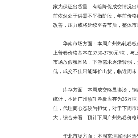
家为保证出货量，有暗降促成交情况出
前依然处于供需不平衡阶段，年前价格
改善，压力或将延续至春节后，整体市
华南市场方面：本周广州热轧卷板价格
上普卷价格基本在3730-3750元/吨
市场放假氛围浓，下游需求逐渐转弱，
低，成交不佳只能降价出货，临近周末
库存方面，本周成交略显惨淡，钢厂到
统计，本周广州热轧卷板库存为36万吨
佳，代理商心态较为担忧，对于下周市
大，综合来看，预计下周广州热卷价格
华北市场方面：本周京津冀地区热轧