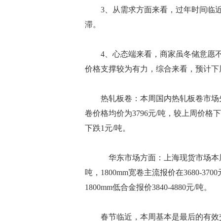
3、从需求方面来看，过年时间临近
滞。
4、心态端来看，商家虽冬储意愿不
价格支撑较为有力，综合来看，预计下
热轧板卷：本周国内热轧板卷市场先抑
卷价格均价为3796元/吨，较上周价格下跌
下跌1元/吨。
华东市场方面：上海现货市场本周先抑后扬
吨，1800mm宽卷主流报价在3680-3700
1800mm低合金报价3840-4880元/吨。
春节临近，本周基本是最后的有效交