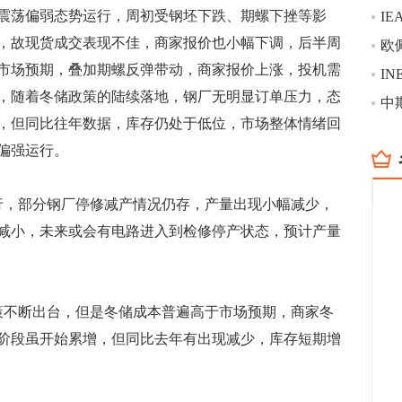
荡偏弱态势运行，周初受钢坯下跌、期螺下挫等影
I
，故现货成交表现不佳，商家报价也小幅下调，后半周
市场预期，叠加期螺反弹带动，商家报价上涨，投机需
，随着冬储政策的陆续落地，钢厂无明显订单压力，态
，但同比往年数据，库存仍处于低位，市场整体情绪回
偏强运行。
，部分钢厂停修减产情况仍存，产量出现小幅减少，
减小，未来或会有电路进入到检修停产状态，预计产量
不断出台，但是冬储成本普遍高于市场预期，商家冬
阶段虽开始累增，但同比去年有出现减少，库存短期增