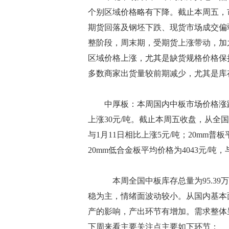
个别区域价格略有下降。截止本周五，市场
期货回落及钢坯下跌、现货市场成交偏
整阶段，周末期，受期货上涨带动，加
区域价格上涨，尤其是缺货规格价格保
多数商家出货量较前期减少，尤其是库
中厚板：本周国内中板市场价格涨跌互
上涨30元/吨。截止本周五收盘，从全国2
与1月11日相比上涨5元/吨；20mm普板
20mm低合金板平均价格为4043元/吨，
本周全国中板库存总量为95.39万吨
稳为主，情绪面波动较小。从国内基本
产的影响，产出环节有增加。需求整体
下周来看主要关注点主要如下环节：