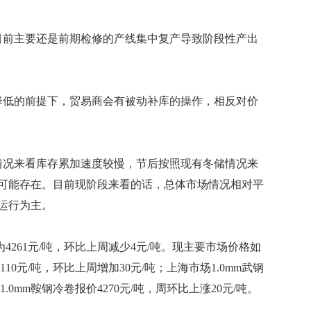
前主要还是前期检修的产线集中复产导致阶段性产出
低的前提下，贸易商会有被动补库的操作，相反对价
况来看库存累加速度较慢，节后按照现有冬储情况来
可能存在。目前现阶段来看的话，总体市场情况相对平
运行为主。
261元/吨，环比上周减少4元/吨。现主要市场价格如
10元/吨，环比上周增加30元/吨；上海市场1.0mm武钢
.0mm鞍钢冷卷报价4270元/吨，周环比上涨20元/吨。