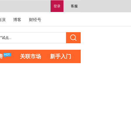
登录
客服
路演
博客
财经号
榜
关联市场
新手入门