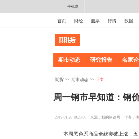
手机网
首页
财经
股票
行情
数据
期市动态
研究报告
名家论
>>
>>
正文
期货
期市动态
周一钢市早知道：钢
2019-01-20 19:28:06
来源：我的钢铁网
作者：佚
本周黑色系商品全线突破上涨，五大