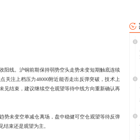
阳线。沪铜前期保持弱势空头走势未变短期触底连续
点关注上档压力48000附近能否走出反弹突破，技术上
未见结束，建议继续空仓观望等待中线方向重新确认再
势未变空单减仓离场，盘中稳健可空仓观望等待反弹
见结束还是观望为主。