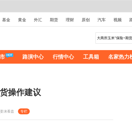
基金
黄金
外汇
期货
理财
原创
汽车
视频
市
路演中心
行情中心
工具箱
名家热力
期货操作建议
姜涞看盘
专栏