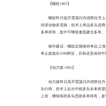
【螺纹1905】
螺纹昨日低开震荡日内强势拉升上涨
持滚动做多思路，技术上单边多头趋势
多单持有，盘中可继续逢低建仓多单。
操作建议：螺纹近期保持单边上涨行
单止损放在3580附近，目前还是保持
【动力煤 1905】
动力煤昨日高开震荡日内强势拉升上
头行情，技术上走出中线多头未来有望
上攻，继续保持多头思路多单持有，盘