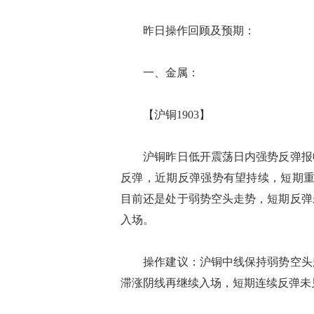
昨日操作回顾及预期：
一、金属：
【沪铜1903】
沪铜昨日低开震荡日内强势反弹报收
反弹，近期反弹强势有望持续，短期重
目前还是处于弱势空头走势，短期反弹
入场。
操作建议：沪铜中线保持弱势空头趋
滞涨阴线再继续入场，短期连续反弹未