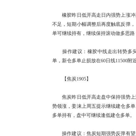
橡胶昨日低开高走日内强势上涨冲高
不足，短期小幅调整后再度触底反弹，
单可继续持有，继续保持滚动做多思路
操作建议：橡胶中线走出转势多头
单，新仓多单止损放在60日线11500附
【焦炭1905】
焦炭昨日低开高走盘中保持强势上涨
势领涨，姜涞上周五提示继续建仓多单
多单持有，盘中可继续逢低建仓多单。
操作建议：焦炭短期强势反弹有望走