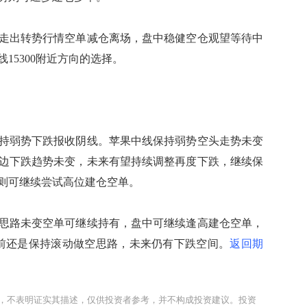
出转势行情空单减仓离场，盘中稳健空仓观望等待中
15300附近方向的选择。
弱势下跌报收阴线。苹果中线保持弱势空头走势未变
边下跌趋势未变，未来有望持续调整再度下跌，继续保
则可继续尝试高位建仓空单。
路未变空单可继续持有，盘中可继续逢高建仓空单，
目前还是保持滚动做空思路，未来仍有下跌空间。
返回期
，不表明证实其描述，仅供投资者参考，并不构成投资建议。投资