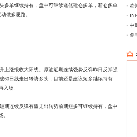
多单继续持有，盘中可继续逢低建仓多单，新仓多单
滚动做多思路。
鼎
上涨报收大阳线。原油近期连续强势反弹昨日反弹强
破60日线走出转势多头，目前还是建议短多继续持有，
再入场。
期连续反弹有望走出转势前期短多可继续持有，盘中
场。