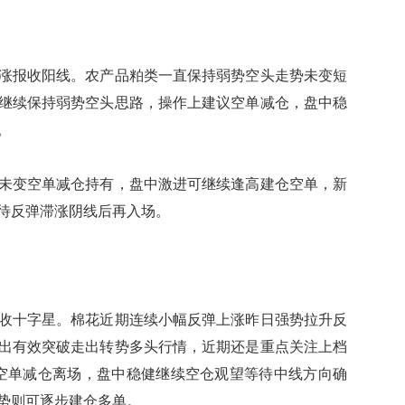
报收阳线。农产品粕类一直保持弱势空头走势未变短
继续保持弱势空头思路，操作上建议空单减仓，盘中稳
。
变空单减仓持有，盘中激进可继续逢高建仓空单，新
等待反弹滞涨阴线后再入场。
十字星。棉花近期连续小幅反弹上涨昨日强势拉升反
走出有效突破走出转势多头行情，近期还是重点关注上档
建议空单减仓离场，盘中稳健继续空仓观望等待中线方向确
势则可逐步建仓多单。