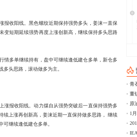
报收阳线。黑色螺纹近期保持强势多头，姜涞一直保
未变短期延续强势再度上涨创新高，继续保持多头思路
情多单继续持有，盘中可继续逢低建仓多单，新仓多
中线多头思路，滚动做多为主。
青石
涨报收阳线。动力煤自从强势突破后一直保持强势多
持续上涨再创新高，姜涞近期一直保持做多思路， 继续
2
中可继续逢低建仓多单。
I