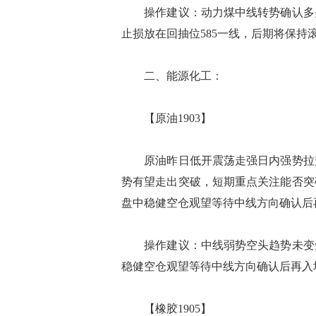
操作建议：动力煤中线转势确认多头
止损放在回抽位585一线，后期将保持
二、能源化工：
【原油1903】
原油昨日低开震荡走强日内强势拉升
势有望走出突破，短期重点关注能否突
盘中稳健空仓观望等待中线方向确认后
操作建议：中线弱势空头趋势未变短
稳健空仓观望等待中线方向确认后再入
【橡胶1905】