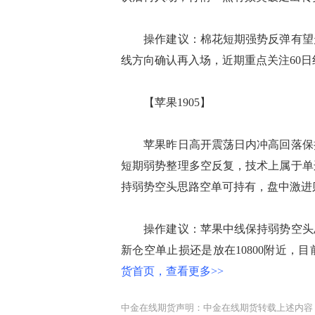
操作建议：棉花短期强势反弹有望走
线方向确认再入场，近期重点关注60日线
【苹果1905】
苹果昨日高开震荡日内冲高回落保持
短期弱势整理多空反复，技术上属于单
持弱势空头思路空单可持有，盘中激进
操作建议：苹果中线保持弱势空头思
新仓空单止损还是放在10800附近，
货首页，查看更多>>
中金在线期货声明：中金在线期货转载上述内容