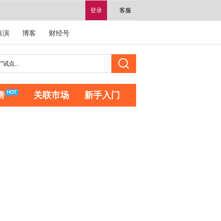
登录
客服
路演
博客
财经号
榜
关联市场
新手入门