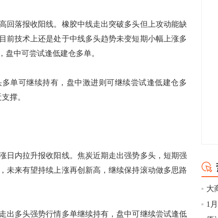
回落报收阳线。橡胶中线走出突破多头但上攻动能缺
目前技术上还是处于中线多头趋势未变短期小幅上涨多
，盘中可尝试逢低建仓多单。
多单可继续持有，盘中激进则可继续尝试逢低建仓多
近支撑。
日内拉升报收阳线。焦炭近期走出强势多头，短期强
，未来有望持续上涨再创新高，继续保持滚动做多思路
出多头强势行情多单继续持有，盘中可继续尝试逢低