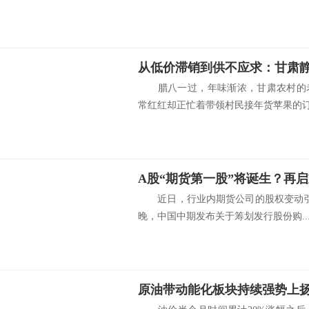
从低价滞销到供不应求：甘肃
腊八一过，年味渐浓，甘肃农村的老
常红红却正忙着带领村民接年货苹果的订单
近日，行业内期货公司的股权变动引发
晚，中国中期发布关于筹划发行股份购..
原油带动能化板块持续强势上扬