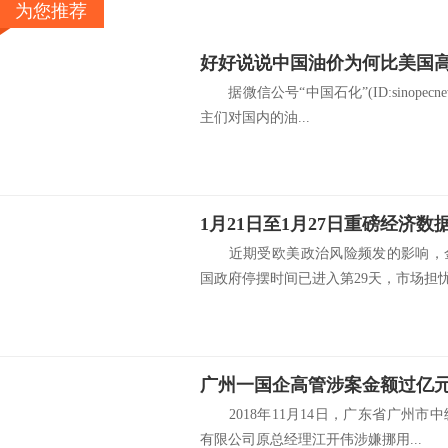
为您推荐
好好说说中国油价为何比美国高
据微信公号“中国石化”(ID:sinopec
主们对国内的油...
1月21日至1月27日重磅经济
近期受欧美政治风险频发的影响，金
国政府停摆时间已进入第29天，市场担忧.
2018年11月14日，广东省广州市
有限公司原总经理江开伟涉嫌挪用...