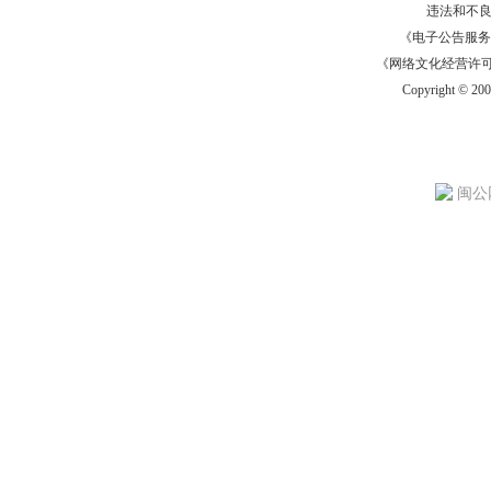
违法和不
《电子公告服务许可证
《网络文化经营许可证》
Copyright © 20
闽公网