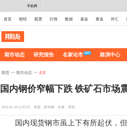
手机网
首页
财经
股票
行情
数据
基金
黄金
外汇
期市动态
研究报告
名家论市
路演中心
>>
>>
正文
期货
期市动态
国内钢价窄幅下跌 铁矿石市场
2019-01-20 12:05:03
来源：新华网
作者：李荣
国内现货钢市虽上下有所起伏，但