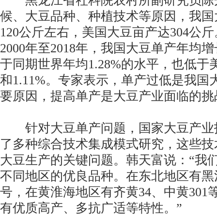
黑龙江省社科院农村所副研究员陈
候、大豆品种、种植技术等原因，我国
120公斤左右，美国大豆亩产达304公
2000年至2018年，我国大豆单产年均增
于同期世界年均1.28%的水平，也低于美
和1.11%。专家表示，单产过低是我
要原因，提高单产是大豆产业面临的挑
针对大豆单产问题，国家大豆产业
了多种综合技术集成模式研究，这些技
大豆生产的关键问题。韩天富说：“我
不同地区的优良品种。在东北地区有黑河
号，在黄淮海地区有齐黄34、中黄30
有优质高产、多抗广适等特性。”