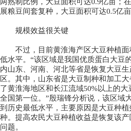
两熟制比例，大豆面积可达0.9亿亩；
展粮豆间套复种，大豆面积可达0.5亿
规模效益很关键
不过，目前黄淮海产区大豆种植面
低水平。“该区域是我国优质蛋白大豆
内山东、河南、河北等省是恢复大豆生
区。其中，山东省是大豆制种和加工大
了黄淮海地区和长江流域50%以上的大
全国第一位。”殷瑞锋分析说，该区域
到历史最低水平，主要原因是大豆种植
种。提高农民大豆种植收益是恢复该产
问题。