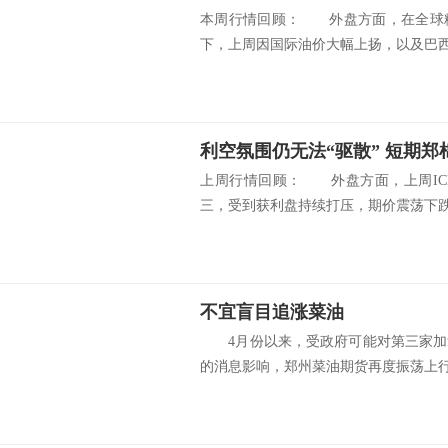
本周行情回顾： 外盘方面，在全球
下，上周因国际油价大幅上扬，以及巴西货
利空氛围仍无法“驱散” 短期
上周行情回顾： 外盘方面，上周IC
三，受到获利盘持续打压，期价震荡下跌.
不宜盲目追涨菜油
4月份以来，受政府可能对第三家加
的消息影响，郑州菜油期货再度振荡上行.