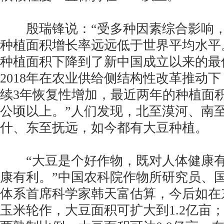
殷瑞锋说：“受多种因素综合影响，
种植面积增长率远远低于世界平均水平。
种植面积下降到了新中国成立以来的最低
2018年在农业供给侧结构性改革推动
续3年恢复性增加，最近两年的种植面积
公顷以上。”人们发现，北至漠河、南
什、东至抚远，如今都有大豆种植。
“大豆是个好作物，既对人体健康有
康有利。”中国农科院作物所研究员、
体系首席科学家韩天富估算，今后如在
玉米轮作，大豆面积可扩大到1.2亿亩