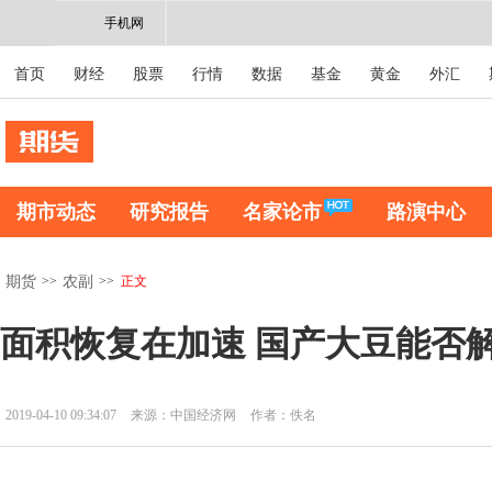
手机网
首页
财经
股票
行情
数据
基金
黄金
外汇
期市动态
研究报告
名家论市
路演中心
>>
>>
正文
期货
农副
面积恢复在加速 国产大豆能否
2019-04-10 09:34:07
来源：中国经济网
作者：佚名