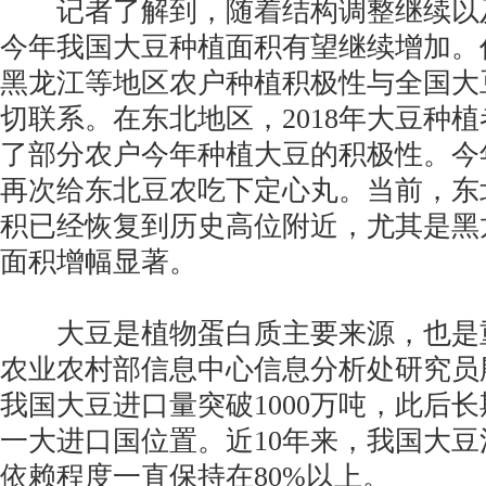
记者了解到，随着结构调整继续以
今年我国大豆种植面积有望继续增加。
黑龙江等地区农户种植积极性与全国大
切联系。在东北地区，2018年大豆种
了部分农户今年种植大豆的积极性。今
再次给东北豆农吃下定心丸。当前，东
积已经恢复到历史高位附近，尤其是黑
面积增幅显著。
大豆是植物蛋白质主要来源，也是
农业农村部信息中心信息分析处研究员殷
我国大豆进口量突破1000万吨，此后
一大进口国位置。近10年来，我国大
依赖程度一直保持在80%以上。