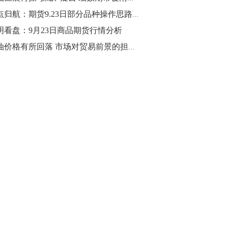
零点归航：期货9.23日部分品种操作思路分享
明看盘：9月23日商品期货行情分析
原油价格有所回落 市场对贸易前景的担忧重燃