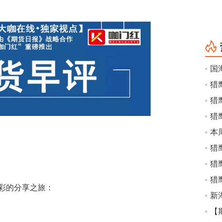
猎
猎
猎
猎
猎
彩的分享之旅：