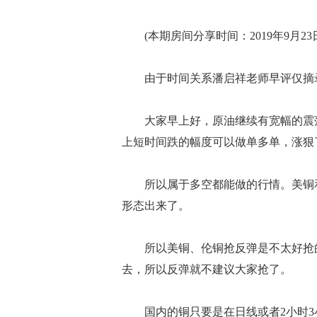
(本期房间分享时间：2019年9月23日 0
由于时间关系潘启祥老师早评仅摘录
大家早上好，原油继续有宽幅的震荡
上短时间跌的幅度可以做单多单，涨狠
所以属于多空都能做的行情。美铜和
形态出来了。
所以美铜、伦铜抢反弹是不太好抢的
去，所以反弹就不建议大家抢了。
国内的铜只要是在日线或者2小时3