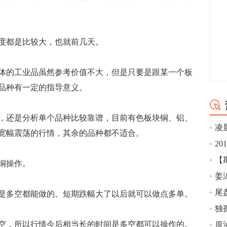
都是比较大，也就前几天。
的工业品虽然参考价值不大，但是只要是跟某一个板
品种有一定的指导意义。
还是分析单个品种比较靠谱，目前有色板块铜、铝、
凌
宽幅震荡的行情，其余的品种都不适合。
2
铜操作。
姜
多空都能做的。短期跌幅大了以后就可以做点多单。
，所以行情今后相当长的时间是多空都可以操作的。