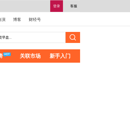
登录
客服
路演
博客
财经号
榜
关联市场
新手入门