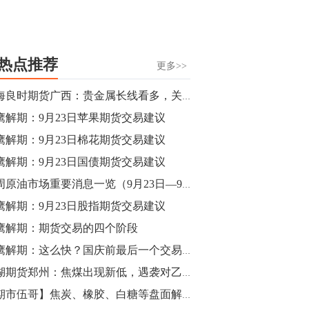
热点推荐
更多>>
国海良时期货广西：贵金属长线看多，关注股指短线做空
鹰解期：9月23日苹果期货交易建议
鹰解期：9月23日棉花期货交易建议
鹰解期：9月23日国债期货交易建议
本周原油市场重要消息一览（9月23日—9月27日）
鹰解期：9月23日股指期货交易建议
鹰解期：期货交易的四个阶段
猎鹰解期：这么快？国庆前最后一个交易周？市场有哪些信号？- 2019/9/23
新湖期货郑州：焦煤出现新低，遇袭对乙二醇影响深远
【期市伍哥】焦炭、橡胶、白糖等盘面解析