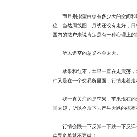
而且别指望白糖有多少大的空间和时
稳，当然周线图、月线还没有走好，日
国内的散户来说肯定是有一种心理上的
所以追空的意义不会太大。
苹果和红枣，苹果一直在走震荡，苹
种又是在一个交易所里面，行情走着走
我一直关注的是苹果，苹果现在的走
间太短，所以今后下去产生大跌的概率
行情会跌一下反弹一下跌一下反弹一
苹果多单就不要做了。