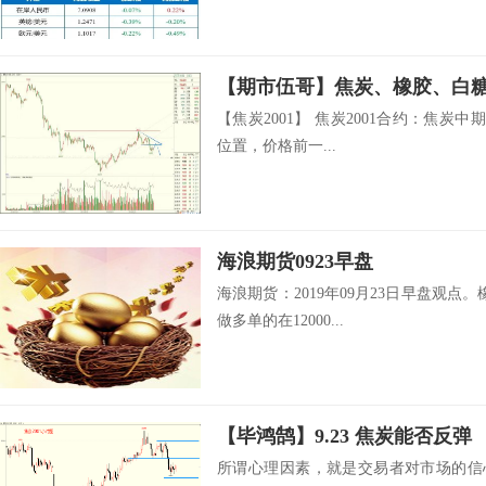
【期市伍哥】焦炭、橡胶、白
【焦炭2001】 焦炭2001合约：焦炭中
位置，价格前一...
海浪期货0923早盘
海浪期货：2019年09月23日早盘观点。橡
做多单的在12000...
【毕鸿鹄】9.23 焦炭能否反弹
所谓心理因素，就是交易者对市场的信