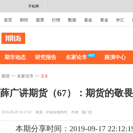
手机网
首页
财经
股票
行情
数据
基金
黄金
外汇
期市动态
研究报告
名家论市
路演中心
>>
>>
正文
期货
名家论市
薛广讲期货（67）：期货的敬
2019-09-20 16:17:03
来源：中金在线特约
作者：咖门红
本期分享时间：2019-09-17 22:12:1