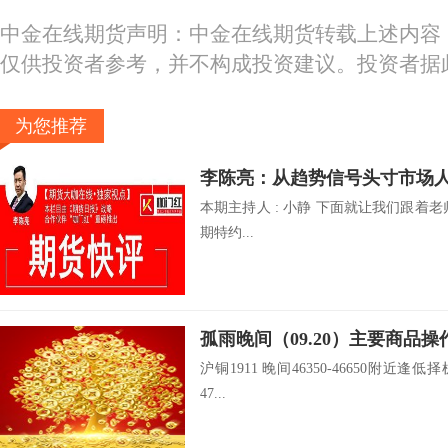
中金在线期货声明：中金在线期货转载上述内容
仅供投资者参考，并不构成投资建议。投资者据
为您推荐
李陈亮：从趋势信号头寸市场
本期主持人 : 小静 下面就让我们跟着
期特约...
孤雨晚间（09.20）主要商品操
沪铜1911 晚间46350-46650附近逢低择
47...