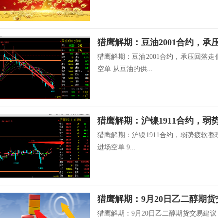
猎鹰解期：豆油2001合约，承压回落走低，
空单 从豆油的供...
猎鹰解期：沪镍1911合约，弱势疲软整理，冲
进场空单 9...
猎鹰解期：9月20日乙二醇期
猎鹰解期：9月20日乙二醇期货交易建议 乙