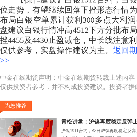
位走势，有望继续回落下挫形态行情
布局白银空单累计获利300多点大利
盘建议白银行情冲高4512下方分批布
挫4455及4430止盈减仓，中长线注
仅供参考，实盘操作建议为主。
返回
>>
中金在线期货声明：中金在线期货转载上述内容
仅供投资者参考，并不构成投资建议。投资者据
为您推荐
青松讲盘：沪镍再度稳定反弹
沪镍1911合约，今日沪镍再度稳定反弹上