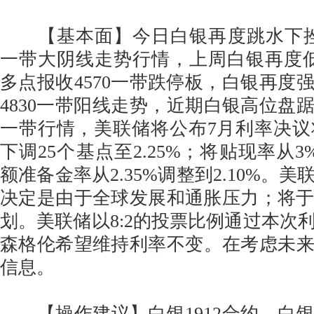
【基本面】今日白银再度跳水下挫28
一带大阴线走势行情，上周白银再度低
多点报收4570一带跌停板，白银再度强
4830一带阳线走势，近期白银高位盘踞4
一带行情，美联储将公布7月利率决议将
下调25个基点至2.25%；将贴现率从3%
额准备金率从2.35%调整到2.10%。
决定是由于全球发展和通胀压力；将于
划。美联储以8:2的投票比例通过本次
森格伦希望维持利率不变。在考虑未
信息。
【操作建议】白银1912合约，白