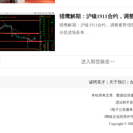
猎鹰解期：沪镍1911合约，调整蓄势强势犹存
分批进场多单 ...
进入期货频道>>
诚聘英才
|
关于我们
|
本站所有文章、数据仅供
违法和不
《电子公告服务许可证
《网络文化经营许可证》
Copyright © 20