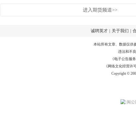
进入期货频道>>
诚聘英才
|
关于我们
|
本站所有文章、数据仅供
违法和不
《电子公告服务许可证
《网络文化经营许可证》
Copyright © 20
闽公网