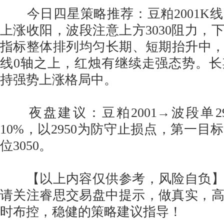
今日四星策略推荐：豆粕2001K
上涨收阳，波段注意上方3030阻力，下
指标整体排列均匀长期、短期抬升中，
线0轴之上，红烛有继续走强态势。
持强势上涨格局中。
夜盘建议：豆粕2001→波段单2985
10%，以2950为防守止损点，第一目标
位3050。
【以上内容仅供参考，风险自负】
请关注睿思交易盘中提示，做真实，
时布控，稳健的策略建议指导！