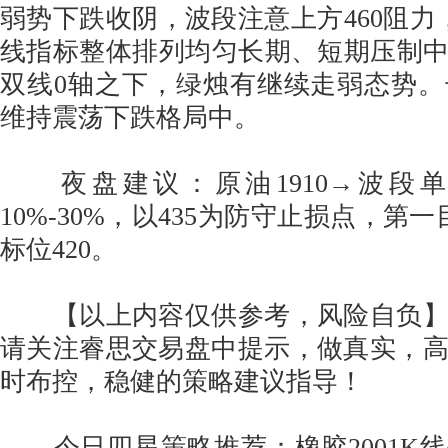
弱势下跌收阴，波段注意上方460阻力，
线指标整体排列均匀长期、短期压制中
双线0轴之下，绿烛有继续走弱态势
维持震荡下跌格局中。
夜盘建议：原油1910→波段单43
10%-30%，以435为防守止损点，第一
标位420。
【以上内容仅供参考，风险自负】
请关注睿思交易盘中提示，做真实，
时布控，稳健的策略建议指导！
今日四星策略推荐：橡胶2001K