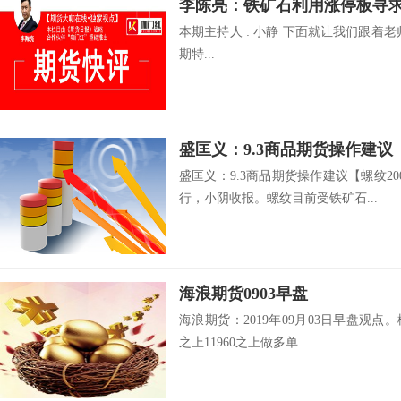
李陈亮：铁矿石利用涨停板寻
本期主持人 : 小静 下面就让我们跟着
期特...
盛匡义：9.3商品期货操作建议
盛匡义：9.3商品期货操作建议【螺纹2
行，小阴收报。螺纹目前受铁矿石...
海浪期货0903早盘
海浪期货：2019年09月03日早盘观点。
之上11960之上做多单...