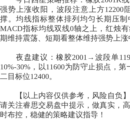
强势上涨收阳，波段注意上方12200阻
撑。均线指标整体排列均匀长期压制
MACD指标均线双线0轴之上，红烛
期维持震荡、短期看整体维持强势上涨
夜盘建议：橡胶2001→波段单11900
10%-30%，以11600为防守止损点，第
二目标位12400。
【以上内容仅供参考，风险自负】
请关注睿思交易盘中提示，做真实，
时布控，稳健的策略建议指导！