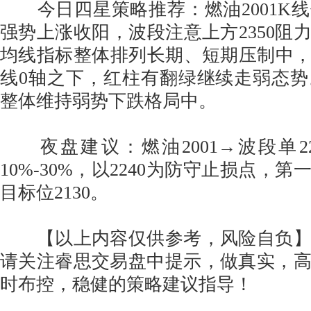
今日四星策略推荐：燃油2001K
强势上涨收阳，波段注意上方2350阻力
均线指标整体排列长期、短期压制中，
线0轴之下，红柱有翻绿继续走弱态
整体维持弱势下跌格局中。
夜盘建议：燃油2001→波段单2210
10%-30%，以2240为防守止损点，第
目标位2130。
【以上内容仅供参考，风险自负】
请关注睿思交易盘中提示，做真实，
时布控，稳健的策略建议指导！