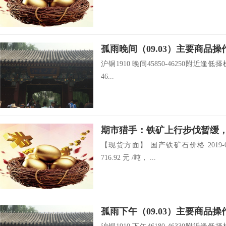
孤雨晚间（09.03）主要商品操
沪铜1910 晚间45850-46250附近逢低择
46...
期市猎手：铁矿上行步伐暂缓
【现货方面】 国产铁矿石价格 2019-
716.92 元 /吨， ...
孤雨下午（09.03）主要商品操