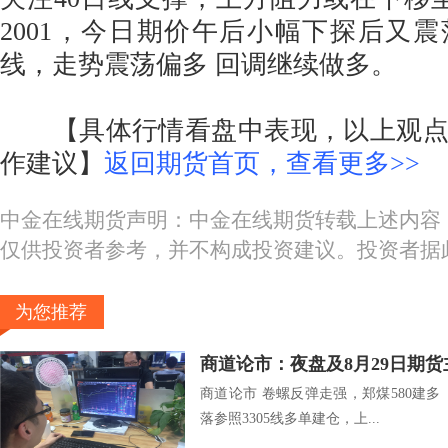
2001，今日期价午后小幅下探后又
线，走势震荡偏多 回调继续做多。
【具体行情看盘中表现，以上观点
作建议】
返回期货首页，查看更多>>
中金在线期货声明：中金在线期货转载上述内容
仅供投资者参考，并不构成投资建议。投资者据
为您推荐
商道论市：夜盘及8月29日期
商道论市 卷螺反弹走强，郑煤580建
落参照3305线多单建仓，上...