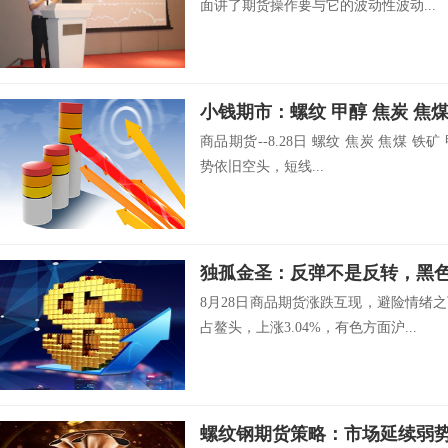
面讲了期货操作要与它的波动性波动...
小钱期市：螺纹 甲醇 焦炭 焦
商品期货--8.28日 螺纹 焦炭 焦煤 铁矿
势依旧空头，短线...
8月28日商品期货涨跌互现，避险情绪
占鳌头，上涨3.04%，有色方面沪...