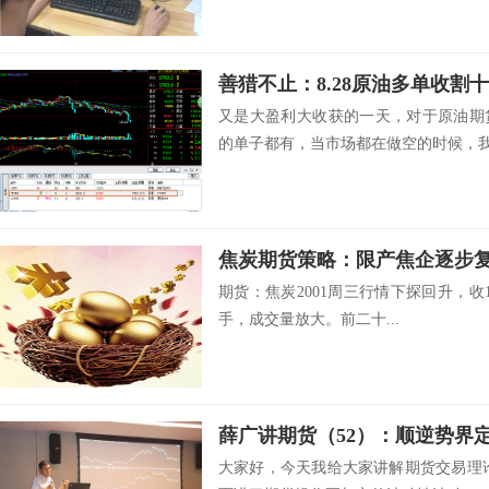
又是大盈利大收获的一天，对于原油期
的单子都有，当市场都在做空的时候，我做
期货：焦炭2001周三行情下探回升，收18
手，成交量放大。前二十...
薛广讲期货（52）：顺逆势界
大家好，今天我给大家讲解期货交易理论