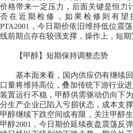
价格带来一定压力，后面关键是恒力计
否在近期检修，如果检修则有望提振
PTA2001，今日期价依旧维持低位震
线前期点存在较强支撑，操作上，短期
【甲醇】短期保持调整态势
基本面来看，国内供应仍有继续回
口量将维持高位，叠加传统下游行业进
装置运行不稳，甲醇供需驱动仍向下
分生产企业已陷入亏损状态，成本支
甲醇继续下跌空间或有限，关注甲醇
甲醇2001，今日期价延续夜盘震荡反