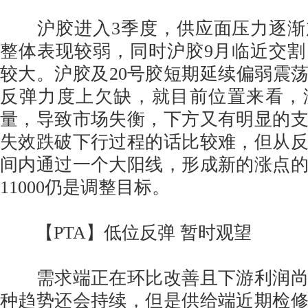
沪胶进入3季度，供应面压力逐渐
整体表现较弱，同时沪胶9月临近交
较大。沪胶及20号胶短期延续偏弱震荡格
反弹力度上欠缺，就目前位置来看，
量，导致市场失衡，下方又有明显的
失效跌破下行过程的话比较难，但从
间内通过一个大阳线，形成新的涨点
11000仍是调整目标。
【PTA】低位反弹 暂时观望
需求端正在环比改善且下游利润尚
种趋势还会持续，但是供给端近期检