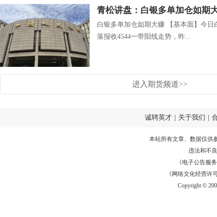
青松讲盘：白银多单加仓如期
白银多单加仓如期大赚 【基本面】今日
落报收4544一带阳线走势，昨...
进入期货频道>>
诚聘英才
|
关于我们
|
本站所有文章、数据仅供
违法和不
《电子公告服务许可证
《网络文化经营许可证》
Copyright © 20