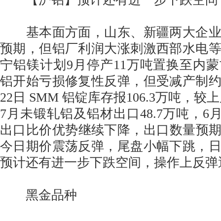
基本面方面，山东、新疆两大企业
预期，但铝厂利润大涨刺激西部水电
宁铝镁计划9月停产11万吨置换至内
铝开始亏损修复性反弹，但受减产制
22日 SMM 铝锭库存报106.3万吨，较
7月未锻轧铝及铝材出口48.7万吨，6月
出口比价优势继续下降，出口数量预期下
今日期价震荡反弹，尾盘小幅下跳，
预计还有进一步下跌空间，操作上反弹
黑金品种