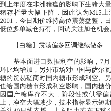
到上年度在非洲猪瘟的影响下生猪大
猪存栏量大幅下降，因此认为M15
2001，今日期价维持高位震荡盘整，
低位多单减仓持有，回调关注加仓机会
【白糖】震荡偏多回调继续做多
基本面进口数据利空的影响，7月进
环比均增加，另外市场对中国与萨尔
糖的贸易磋商对国内糖市形成利空。
也给国内糖市形成利空影响，国内糖
因国产糖库存不大，阶段性或供需偏
上，净空大幅减少，技术指标显示短
关注40日线支撑，上方阻力或在下移至 