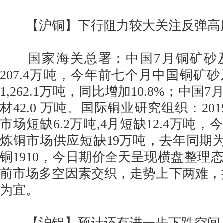
【沪铜】下行阻力较大关注反弹高
国家海关总署：中国7月铜矿砂
207.4万吨，今年前七个月中国铜矿
1,262.1万吨，同比增加10.8%；中
材42.0 万吨。国际铜业研究组织：20
市场短缺6.2万吨,4月短缺12.4万吨
炼铜市场供应短缺19万吨，去年同期为短
铜1910，今日期价全天呈现横盘整理
前市场多空因素交织，走势上下两难，
为宜。
【沪铝】预计还有进一步下跌空间