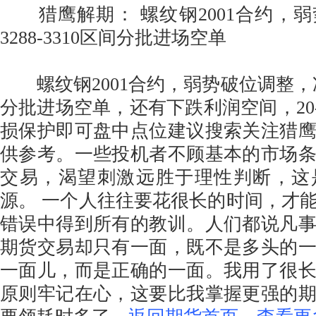
猎鹰解期： 螺纹钢2001合约，
3288-3310区间分批进场空单
螺纹钢2001合约，弱势破位调整，冲高3
分批进场空单，还有下跌利润空间，20-2
损保护即可盘中点位建议搜索关注猎
供参考。一些投机者不顾基本的市场
交易，渴望刺激远胜于理性判断，这
源。 一个人往往要花很长的时间，才
错误中得到所有的教训。人们都说凡
期货交易却只有一面，既不是多头的
一面儿，而是正确的一面。我用了很
原则牢记在心，这要比我掌握更强的