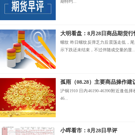
期特约...
大明看盘：8月28日商品期货行
螺纹 昨日螺纹反弹乏力后震荡走低，
示下跌还未结束，不过伴随成交量的显..
孤雨（08.28）主要商品操作建
沪铜1910 日内46190-46390附近逢低择
46...
小晖看市：8月28日早评