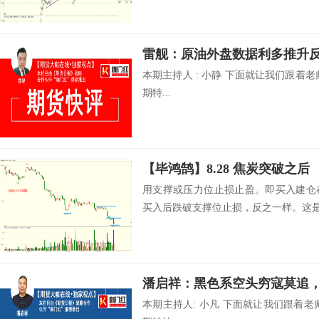
本期主持人 : 小静 下面就让我们跟着
期特...
【毕鸿鹄】8.28 焦炭突破之后
用支撑或压力位止损止盈。即买入建仓
买入后跌破支撑位止损，反之一样。这是期
潘启祥：黑色系空头穷寇莫追
本期主持人: 小凡 下面就让我们跟着