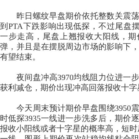
昨日螺纹早盘期价依托整数关震荡
到PTA下跌影响出现低探，不过尾盘摆
一步走高，尾盘上翘报收大阳线，期
弹，并且是在摆脱周边市场的影响下
有望结束。
夜间盘冲高3970均线阻力位进一
获利减仓，期价出现冲高回落报收十字
今天周末预计期价早盘围绕3950
时低探3935一线进一步洗多后，期价
报收小阳线或者十字星的概率高，短时压力位
一线。图形上期价再次站稳均线粘合阻力