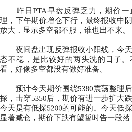
昨日PTA早盘反弹乏力，期价一直
理，下午期价增仓下行，最终报收中
放大，显示多空都不服，谁也出不来。
夜间盘出现反弹报收小阳线，今天
态不稳，是比较好的两头洗的日子。
看，好像多空都没有做好准备。
预计今天期价围绕5380震荡整理
探，击穿5350后，期价有进一步扩大
今天是有低探5200的可能的。今天低
显著减仓，期价下跌有望暂时告一段落