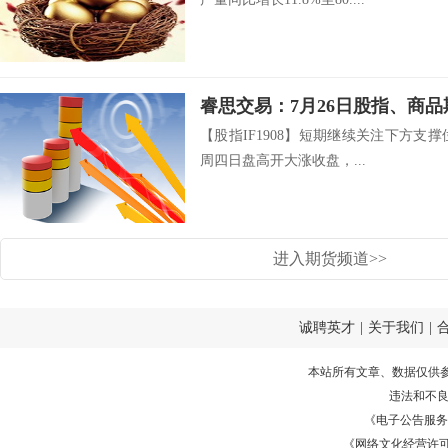
睿思交易：7月26日股指、商
【股指IF1908】短期继续关注下方支撑位
周四日盘高开大涨收盘，...
进入期货频道>>
诚聘英才
|
关于我们
|
本站所有文章、数据仅供
违法和不
《电子公告服务许可证
《网络文化经营许可证》