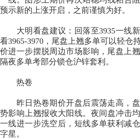
预示新的上涨开启，之前谨慎为好。
大明看盘建议：回落至3935一线
看3965-3970，尾盘上翘多单可以轻
价进一步摆脱周边市场影响，尾盘上
隔夜多单考部分锁仓沪锌套利。
热卷
昨日热卷期价开盘后震荡走高，盘
势影响上翘报收大阳线。夜间盘冲击均线
一线进一步洗空后，短线多单获利减
字星。