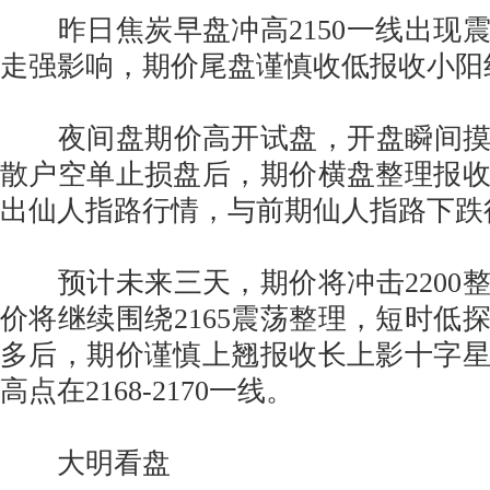
昨日焦炭早盘冲高2150一线出现
走强影响，期价尾盘谨慎收低报收小阳
夜间盘期价高开试盘，开盘瞬间摸高
散户空单止损盘后，期价横盘整理报
出仙人指路行情，与前期仙人指路下跌
预计未来三天，期价将冲击2200
价将继续围绕2165震荡整理，短时低探
多后，期价谨慎上翘报收长上影十字
高点在2168-2170一线。
大明看盘