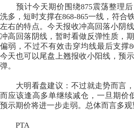
预计今天期价围绕875震荡整理后
洗多，短时支撑在868-865一线，符合
左右的特点。今天报收冲高回落小阴
冲高回落阴线，暂时看做反弹性质，
偏弱，不过不有效击穿均线最后支撑8
今天也可以尾盘上翘报收小阳线，预
弹。
大明看盘建议：不过就走势而言，
而应该逢高多单继续减仓，一旦期价低
预示期价将进一步走弱。总体而言多观
PTA