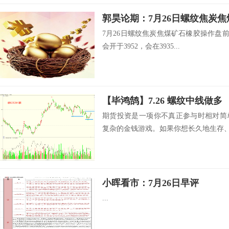
郭昊论期：7月26日螺纹焦炭
7月26日螺纹焦炭焦煤矿石橡胶操作盘前观
会开于3952，会在3935...
【毕鸿鹄】7.26 螺纹中线做多
期货投资是一项你不真正参与时相对简
复杂的金钱游戏。如果你想长久地生存、持
小晖看市：7月26日早评
...