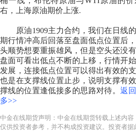
桶一线，布伦特原油与WTI原油的价
右，上海原油期价上涨.
原油1909主力合约，我们在日线
期行情冲高后回落至盘面低点位置后
头顺势想要重振雄风，但是空头还没
盘面可看出低点不断的上移，行情开
发展，连接低点位置可以得出有效的
也是在支撑线位置止步，说明支撑有
撑线的位置逢低接多的思路对待。
返
多>>
中金在线期货声明：中金在线期货转载上述内容
仅供投资者参考，并不构成投资建议。投资者据