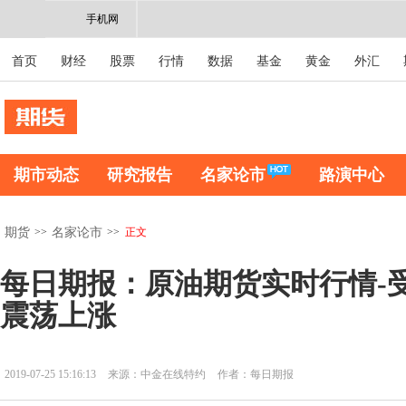
手机网
首页
财经
股票
行情
数据
基金
黄金
外汇
期市动态
研究报告
名家论市
路演中心
>>
>>
正文
期货
名家论市
每日期报：原油期货实时行情-
震荡上涨
2019-07-25 15:16:13
来源：中金在线特约
作者：每日期报