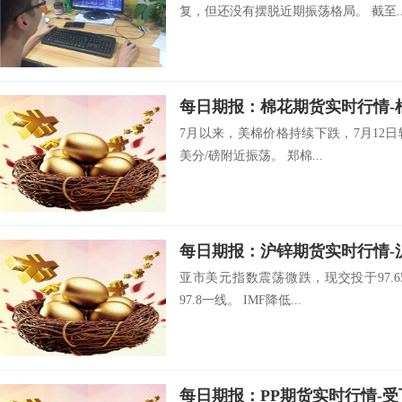
复，但还没有摆脱近期振荡格局。 截至..
每日期报：​棉花期货实时行情-
7月以来，美棉价格持续下跌，7月12日较
美分/磅附近振荡。 郑棉...
每日期报：沪锌期货实时行情-
亚市美元指数震荡微跌，现交投于97.65
97.8一线。 IMF降低...