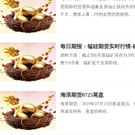
受国际经贸缓和迹象及原油止跌回升的
不大，整体上看，PP的走势仍然较弱。 ..
原料方面：截止到6月底锰矿库存为39
整个6月看，锰矿处于去库阶段。 ...
海浪期货0725尾盘
海浪期货：2019年07月25日尾盘观点。
单减仓持有，夜盘价格在...