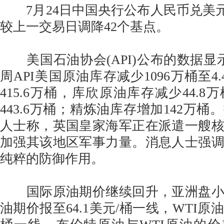
7月24日中国央行公布人民币兑美元中间
较上一交易日调降42个基点。
美国石油协会(API)公布的数据显示
周API美国原油库存减少1096万桶至4
415.6万桶，库欣原油库存减少44.
443.6万桶；精炼油库存增加142万
人士称，英国皇家海军正在派遣一艘
加强其该地区军事力量。消息人士强
纯粹的防御作用。
国际原油期价继续回升，亚洲盘小
油期价报至64.1美元/桶一线，WTI原油