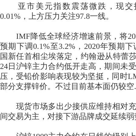
亚市美元指数震荡微跌，现交投于9
0.01%，上方压力关注97.8一线。
IMF降低全球经济增速前景，将20
预期下调0.1%至3.2%，2020年预期下调
国新任首相尘埃落定，约翰逊从特蕾莎
24日沪锌主力合约低开走高，期间未
压，受铅价影响表现较为坚挺，同时L
部分支撑锌价。不过目前基本面仍较空
现货市场多出少接供应维持相对充
间交易为主，对接下游品牌成交延续弱