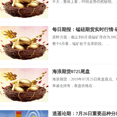
不大，整体上看，PP的走势仍然较弱。 ..
原料方面：截止到6月底锰矿库存为39
整个6月看，锰矿处于去库阶段。 ...
海浪期货0725尾盘
海浪期货：2019年07月25日尾盘观点。
单减仓持有，夜盘价格在...
逍遥论期：7月26日重要品种