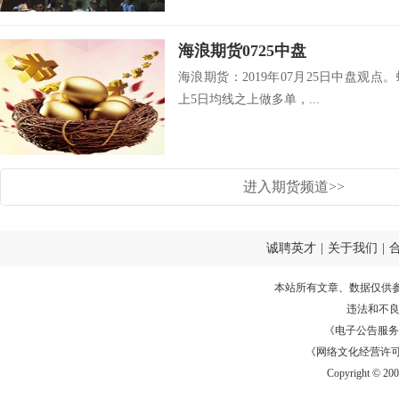
海浪期货0725中盘
海浪期货：2019年07月25日中盘观点。
上5日均线之上做多单，...
进入期货频道>>
诚聘英才
|
关于我们
|
本站所有文章、数据仅供
违法和不
《电子公告服务许可证
《网络文化经营许可证》
Copyright © 20