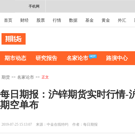
手机网
首页
财经
股票
行情
数据
基金
黄金
外汇
期市动态
研究报告
名家论市
路演中心
>>
>>
正文
期货
名家论市
每日期报：沪锌期货实时行情-
期空单布
2019-07-25 15:13:07
来源：中金在线特约
作者：每日期报