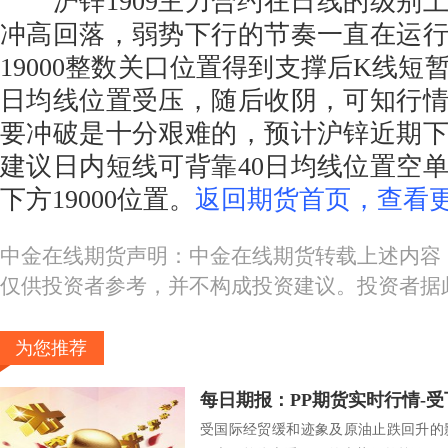
沪锌1909主力合约在日线的级别
冲高回落，弱势下行的节奏一直在运
19000整数关口位置得到支撑后K线短
日均线位置受压，随后收阴，可知行
要冲破是十分艰难的，预计沪锌近期
建议日内短线可背靠40日均线位置空
下方19000位置。
返回期货首页，查看更
中金在线期货声明：中金在线期货转载上述内容
仅供投资者参考，并不构成投资建议。投资者据
为您推荐
受国际经贸缓和迹象及原油止跌回升的