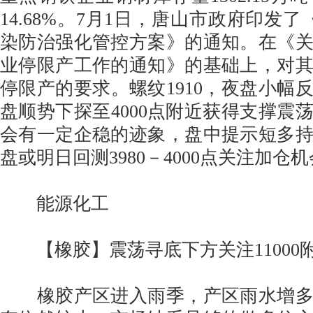
14.68%。7月1日，唐山市政府印发
染防治强化管控方案》的通知。在《
业停限产工作的通知》的基础上，对
停限产的要求。螺纹1910，夜盘小幅
盘顺势下探至4000点附近获得支撑震
会有一定企稳的迹象，盘中提示短多
盘或明日回测3980－4000点关注加仓
能源化工
【橡胶】震荡寻底下方关注11000
橡胶产区进入雨季，产区雨水增多