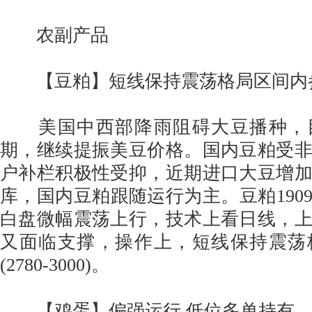
农副产品
【豆粕】短线保持震荡格局区间内
美国中西部降雨阻碍大豆播种，
期，继续提振美豆价格。国内豆粕受
户补栏积极性受抑，近期进口大豆增
库，国内豆粕跟随运行为主。豆粕190
白盘微幅震荡上行，技术上看日线，
又面临支撑，操作上，短线保持震荡
(2780-3000)。
【鸡蛋】偏强运行 低位多单持有