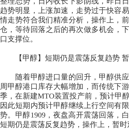
整理态势，日内收长下影阴线，昨日
趋势明显，上涨加速，走势过于快容
情走势符合我们精准分析，操作上，
仓，等待回落之后的再次做多机会，下方
口支撑位。
【甲醇】短期仍是震荡反复趋势 暂
随着甲醇进口量的回升，甲醇供应
周甲醇港口库存大幅增加，而传统下
季，在新建MTO装置投产前，预计甲
因此短期内预计甲醇继续上行空间有
势。甲醇1909，夜盘高开震荡回落，
短期仍是震荡反复趋势，操作上，暂时