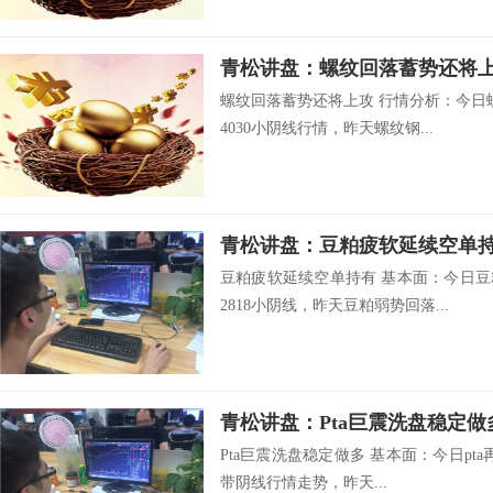
青松讲盘：螺纹回落蓄势还将
螺纹回落蓄势还将上攻 行情分析：今日
4030小阴线行情，昨天螺纹钢...
青松讲盘：豆粕疲软延续空单
豆粕疲软延续空单持有 基本面：今日豆
2818小阴线，昨天豆粕弱势回落...
青松讲盘：Pta巨震洗盘稳定做
Pta巨震洗盘稳定做多 基本面：今日pta
带阴线行情走势，昨天...