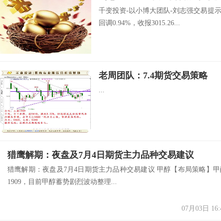
千变投资-以小博大团队-刘志强交易提
回调0.94%，收报3015.26...
老周团队：7.4期货交易策略
...
猎鹰解期：夜盘及7月4日期货主力品种交易建议
猎鹰解期：夜盘及7月4日期货主力品种交易建议 甲醇【布局策略】甲
1909，目前甲醇蓄势剧烈波动整理...
07月03日 16: