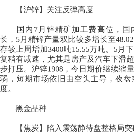
【沪锌】关注反弹高度
国内7月锌精矿加工费高位，国
长，5月精锌产量双比较多增长至48.0
存较上周增加3400吨15.55万吨。5
复稍有减速，尤其是房产及汽车下滑
步打压。沪锌1908，今日期价继续缩
弱，短期市场依旧由空头主导，夜盘
度。
黑金品种
【焦炭】陷入震荡静待盘整格局突