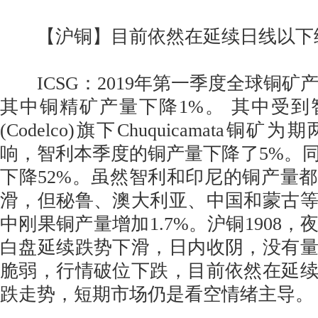
【沪铜】目前依然在延续日线以下
ICSG：2019年第一季度全球铜矿产
其中铜精矿产量下降1%。 其中受
(Codelco)旗下Chuquicamata
响，智利本季度的铜产量下降了5%。
下降52%。虽然智利和印尼的铜产量
滑，但秘鲁、澳大利亚、中国和蒙古
中刚果铜产量增加1.7%。沪铜1908
白盘延续跌势下滑，日内收阴，没有
脆弱，行情破位下跌，目前依然在延
跌走势，短期市场仍是看空情绪主导。