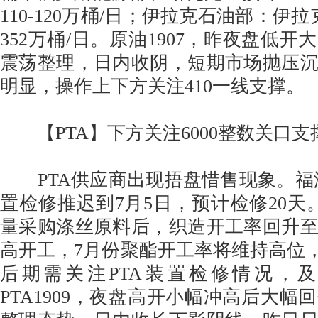
110-120万桶/日；伊拉克石油部：伊
352万桶/日。原油1907，昨夜盘低
震荡整理，日内收阴，短期市场抛压
明显，操作上下方关注410一线支撑。
【PTA】下方关注6000整数关口支
PTA供应商出现捂盘惜售现象。福海创
置检修推迟到7月5日，预计检修20天
量采购涤丝原料后，织造开工率回升
高开工，7月份聚酯开工率将维持高位，
后期需关注PTA装置检修情况，
PTA1909，夜盘高开小幅冲高后大幅