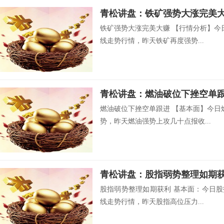
青松讲盘：铁矿强势大涨完美
铁矿强势大涨完美大赚 【行情分析】今日
线走势行情，昨天铁矿再度强势...
青松讲盘：燃油破位下挫空单
燃油破位下挫空单跟进 【基本面】今日
势，昨天燃油强势上攻几十点报收...
青松讲盘：股指弱势整理如期
股指弱势整理如期获利 基本面：今日股指
线走势行情，昨天股指高位压力...