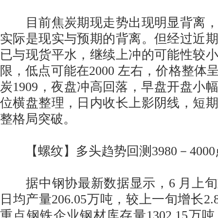
目前焦炭期现走势出现明显背离，
实际是现实与预期的背离。但经过近
已与现货平水，继续上冲的可能性较
限，低点可能在2000 左右，价格整体
炭1909，夜盘冲高回落，早盘开盘小
位横盘整理，日内收长上影阴线，短
整格局突破。
【螺纹】多头趋势回测3980－400
据中钢协最新数据显示，6 月上旬
日均产量206.05万吨，较上一旬增长2.
重点钢铁企业钢材库存量1302.15万