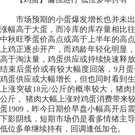
市场预期的小蛋爆发增长也并未出
涨幅高于大蛋，而冷库的库存量相比
中秋旺季蛋价高点或高于上半年的高
上鸡正逐步开产，而鸡龄年轻化明显
高于淘汰量，鸡蛋供应或持续快速释
结束后蛋价或有较大幅度回落，9月
鸡蛋供应或大幅增长，但也同时看到
上涨突破18元/公斤的概率较大，猪肉批
公斤， 猪肉大幅上涨对鸡蛋消费带来
蛋1909，昨今日期价早盘小幅高开后
下影阴线，短期市场仍是看多情绪主
低位多单继续持有，回调逢低加仓。