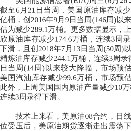
美国能源信息署(EIA)周三(6月26
截至6月21日当周，美国原油库存减少127
亿桶，创2016年9月9日当周(146周)
估为减少289.1万桶。更多数据显示，
欣原油库存减少174.6万桶，连续3周
下滑，且创2018年7月13日当周(50周
精炼油库存减少244.1万桶，连续3周录
日当周(14周)以来较大降幅，市场预估
美国汽油库存减少99.6万桶，市场预估
此外，上周美国国内原油产量减少10万桶
连续3周录得下滑。
技术上来看，美原油08合约，日线
位受压后，美原油期货逐渐走出震荡