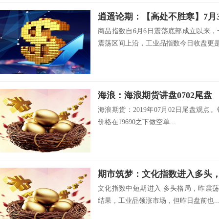
商品指数自6月6日震荡底部成立以来
震荡区间上沿，工业品指数今日收盘更是.
海浪：海浪期货讲盘0702尾盘
海浪期货：2019年07月02日尾盘观点
价格在19690之下做空单...
期市筑梦：文化指数进入多头
文化指数中短期进入 多头格局，昨震荡
结果，工业品领涨市场，但昨日盘前也..