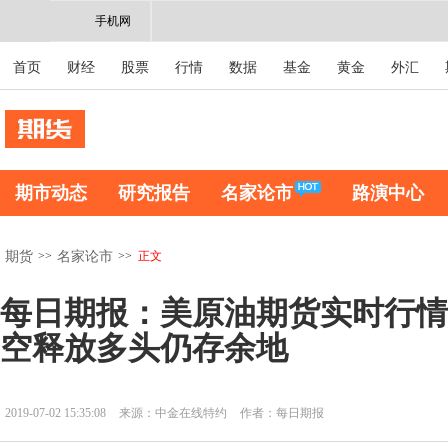
手机网
首页
财经
股票
行情
数据
基金
黄金
外汇
期市动态
研究报告
名家论市
路演中心
>>
>>
正文
期货
名家论市
每日期报：美原油期货实时行情
空释放多头仍存余地
2019-07-02 15:35:08
来源：中金在线特约
作者：每日期报