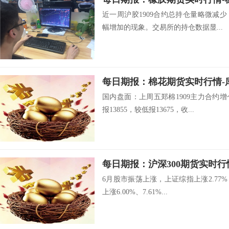
近一周沪胶1909合约总持仓量略微减
幅增加的现象。交易所的持仓数据显...
国内盘面：上周五郑棉1909主力合约
报13855，较低报13675，收...
6月股市振荡上涨，上证综指上涨2.77%
上涨6.00%、7.61%...