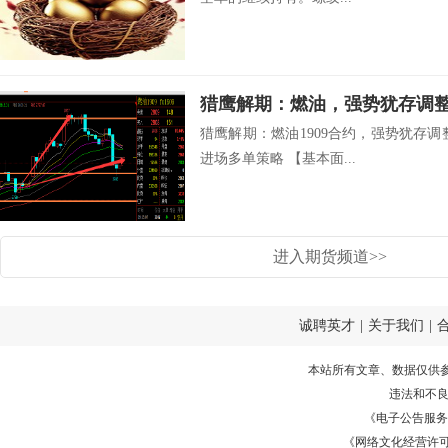
猎鹰解期：燃油1909合约，强势犹存调整蓄
进场多单策略 【基本面...
进入期货频道>>
诚聘英才
|
关于我们
|
本站所有文章、数据仅供
违法和不
《电子公告服务许可证
《网络文化经营许可证》