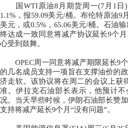
国WTI原油8月期货周一(7月1日)收
1.1%，报59.09美元/桶。布伦特原油9
美元，或0.5%，65.06美元/桶。石油输
终达成一致同意将减产协议延长9个
心受到鼓舞。
OPEC周一同意将减产期限延长9
的几名成员支持一项旨在支撑油价的
济走软。该协议将在周二的会议上获得
准。伊拉克石油部长表示，他预计不
况。当天早些时候，伊朗石油部长赞
支持将减产延长9个月“没有问题”。