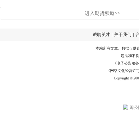
进入期货频道>>
诚聘英才
|
关于我们
|
本站所有文章、数据仅供
违法和不
《电子公告服务许可证
《网络文化经营许可证》
Copyright © 20
闽公网