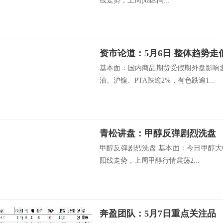
线走势，上周pta区间...
资市论道：5月6日 整体趋势
基本面：国内商品期货受假期外盘影响
油、沪镍、PTA跌逾2%，有色跌逾1...
青松讲盘：甲醇反弹剧烈洗盘
甲醇反弹剧烈洗盘 基本面：今日甲醇大幅
阳线走势，上周甲醇行情震荡2...
奔盈团队：5月7日重点关注品