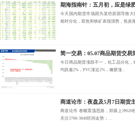
今天国内期货市场因为某些原因导致大
相对分化，双焦和铁矿表现强势，焦炭尾盘
简一交易：05.07商品期货交易
今日商品期货涨跌不一，化工品分化，燃
均跌逾2%，PVC涨近2%，橡胶涨...
商道论市：夜盘及5月7日期货
商道论市 卷螺震荡思路，郑煤上冲62
关注3700-3840区间走势；...