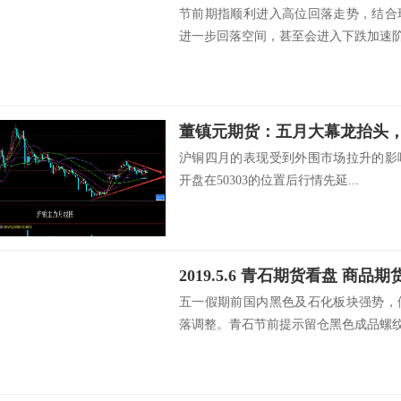
节前期指顺利进入高位回落走势，结合
进一步回落空间，甚至会进入下跌加速阶段
董镇元期货：五月大幕龙抬头
沪铜四月的表现受到外围市场拉升的影
开盘在50303的位置后行情先延...
2019.5.6 青石期货看盘 商品
五一假期前国内黑色及石化板块强势，
落调整。青石节前提示留仓黑色成品螺纹卷