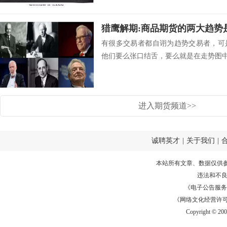
猎鹰解期:商品期货的两大趋势
有很多交易者都自诩为趋势交易者，可
他们要么张口结舌，要么就是在走势图中画
进入期货频道>>
诚聘英才
|
关于我们
|
本站所有文章、数据仅供
违法和不
《电子公告服务许可证
《网络文化经营许可证》
Copyright © 20