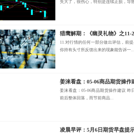
失大了，很伤心，特别是连续止损，导致吐
猎鹰解期：《幽灵礼物》之11-2
11.对行情的任何一部分做出评估，前
你持有头寸所反馈出来的现象能告诉一..
姜涞看盘：05-06商品期货操作
姜涞看盘：05-06商品期货操作建议 
前后整体回落，而节前商品...
凌晨早评：5月6日期货早盘提