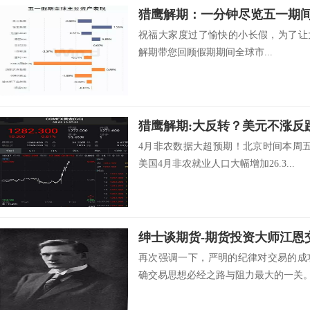
猎鹰解期：一分钟尽览五一期
祝福大家度过了愉快的小长假，为了让
解期带您回顾假期期间全球市...
4月非农数据大超预期！北京时间本周
美国4月非农就业人口大幅增加26.3...
再次强调一下，严明的纪律对交易的成
确交易思想必经之路与阻力最大的一关。思