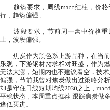
趋势要求，周线macd红柱，价格
行，趋势偏强。
波段要求，节前周一盘中价格重
上，波段偏强。
焦炭作为黑色系上游品种，在当前
乐观，下游钢材需求相对旺盛，作为
无法大涨，短期内也不建议看空，技术
偏强，节前我曾对焦炭做出过策略分
却是守住日线短期均线2030之上，ma
平稳状态，本周重点推荐 跟踪焦炭做多，
逢低买进。