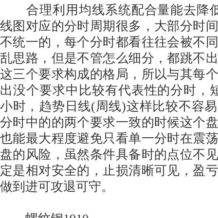
合理利用均线系统配合量能去降低
线图对应的分时周期很多，大部分时
不统一的，每个分时都看往往会被不
乱思路，但是不管怎么细分，都跳不
这三个要求构成的格局，所以与其每
出没个要求中比较有代表性的分时，短
小时，趋势日线(周线)这样比较不容
分时中的的两个要求一致的时候这个
也能最大程度避免只看单一分时在震
盘的风险，虽然条件具备时的点位不
定是相对安全的，止损清晰可见，盈
做到进可攻退可守。