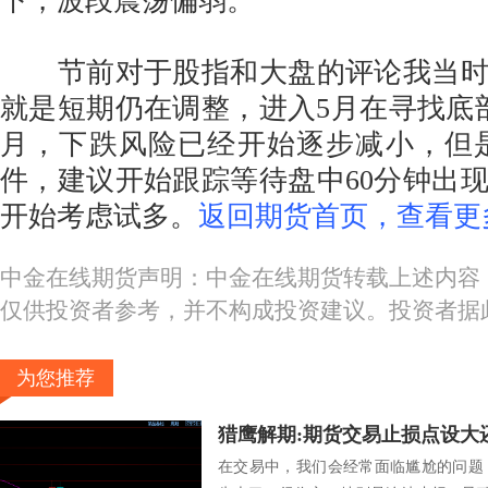
下，波段震荡偏弱。
节前对于股指和大盘的评论我当时
就是短期仍在调整，进入5月在寻找底
月，下跌风险已经开始逐步减小，但
件，建议开始跟踪等待盘中60分钟出
开始考虑试多。
返回期货首页，查看更
中金在线期货声明：中金在线期货转载上述内容
仅供投资者参考，并不构成投资建议。投资者据
为您推荐
猎鹰解期:期货交易止损点设大
在交易中，我们会经常面临尴尬的问题