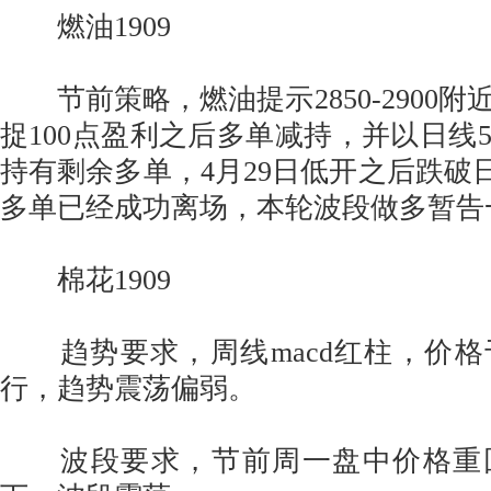
燃油1909
节前策略，燃油提示2850-2900附
捉100点盈利之后多单减持，并以日线
持有剩余多单，4月29日低开之后跌破日
多单已经成功离场，本轮波段做多暂告
棉花1909
趋势要求，周线macd红柱，价格
行，趋势震荡偏弱。
波段要求，节前周一盘中价格重