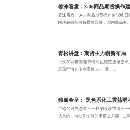
姜涞看盘：3-06商品期货操作
姜涞看盘：3-06商品期货操作建议昨
内冲高回落保持横盘震荡，国内商品有..
青松讲盘：期货主力崭新布局
【铁矿弱势整理行情高位稳定进场空单
震荡行情10多点报收623一带，...
独孤金圣： 黑色系化工震荡弱
忙碌的时光总有不一样的收获或者不一
快乐的，而让你忙碌的事情是关键，主动和