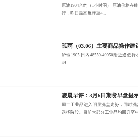
原油1904合约（1小时图） 原油价格
行，昨日最高反弹至4...
孤雨（03.06）主要商品操作建
沪铜1905 日内48550-49050附近逢低择
49...
凌晨早评：3月6日期货早盘提
周二工业品进入明显洗盘走势，同时洗
选择阶段。目前大部分工业品均回升至中长