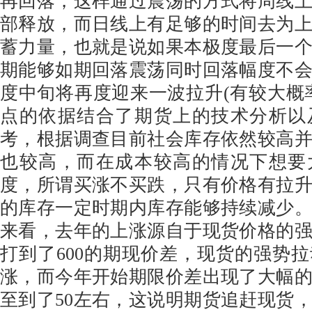
再回落，这样通过震荡的方式将周线
部释放，而日线上有足够的时间去为
蓄力量，也就是说如果本极度最后一
期能够如期回落震荡同时回落幅度不
度中旬将再度迎来一波拉升(有较大概
点的依据结合了期货上的技术分析以
考，根据调查目前社会库存依然较高
也较高，而在成本较高的情况下想要
度，所谓买涨不买跌，只有价格有拉
的库存一定时期内库存能够持续减少
来看，去年的上涨源自于现货价格的
打到了600的期现价差，现货的强势
涨，而今年开始期限价差出现了大幅
至到了50左右，这说明期货追赶现货