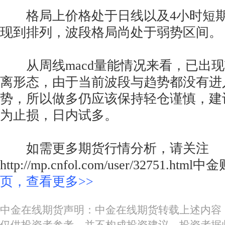
格局上价格处于日线以及4小时短期
现到排列，波段格局尚处于弱势区间。
从周线macd量能情况来看，已出现
离形态，由于当前波段与趋势都没有进
势，所以做多仍应该保持轻仓谨慎，建议
为止损，日内试多。
如需更多期货行情分析，请关注
http://mp.cnfol.com/user/32751.htm
页，查看更多>>
中金在线期货声明：中金在线期货转载上述内容