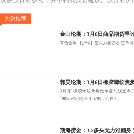
仅供投资者参考，并不构成投资建议。投资者据
为您推荐
金山论期：3月6日商品期货早
有色金属 【沪铜】空头力量强劲 空单持有
郭昊论期：3月6日橡胶螺纹焦
3月6日橡胶螺纹焦炭做单盘前观点今
1905rb今日会开于3795，会在3...
期海捞金：3.5多头无力难翻身