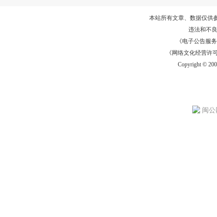
本站所有文章、数据仅供
违法和不
《电子公告服务许可证
《网络文化经营许可证》
Copyright © 20
闽公网