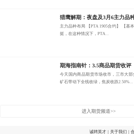
猎鹰解期：夜盘及3月6主力品
主力品种布局 【PTA 1905合约】 【
挺，在这种情况下，PTA...
期海指南针：3.5商品期货收评
今天国内商品期货市场收市，三市大部
矿石带动下全线收绿，焦炭收跌2.50%...
进入期货频道>>
诚聘英才
|
关于我们
|