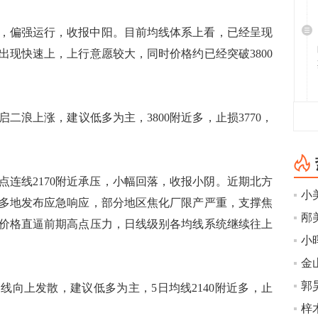
，偏强运行，收报中阳。目前均线体系上看，已经呈现
出现快速上，上行意愿较大，同时价格约已经突破3800
浪上涨，建议低多为主，3800附近多，止损3770，
点连线2170附近承压，小幅回落，收报小阴。近期北方
多地发布应急响应，部分地区焦化厂限产严重，支撑焦
价格直逼前期高点压力，日线级别各均线系统继续往上
小
金
上发散，建议低多为主，5日均线2140附近多，止