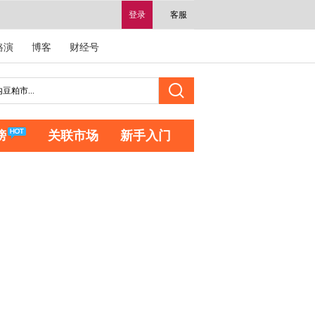
登录
客服
路演
博客
财经号
榜
关联市场
新手入门