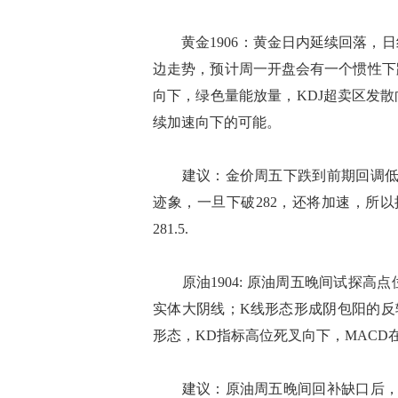
黄金1906：黄金日内延续回落，日
边走势，预计周一开盘会有一个惯性下
向下，绿色量能放量，KDJ超卖区发
续加速向下的可能。
建议：金价周五下跌到前期回调低点
迹象，一旦下破282，还将加速，所以操作
281.5.
原油1904: 原油周五晚间试探高
实体大阴线；K线形态形成阴包阳的反
形态，KD指标高位死叉向下，MAC
建议：原油周五晚间回补缺口后，快