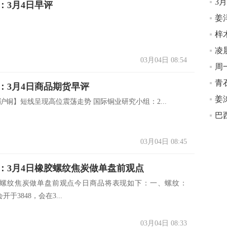
3
：3月4日早评
姜
凌
03月04日 08:54
青
：3月4日商品期货早评
姜
沪铜】短线呈现高位震荡走势 国际铜业研究小组：2...
巴
03月04日 08:45
：3月4日橡胶螺纹焦炭做单盘前观点
胶螺纹焦炭做单盘前观点今日商品将表现如下：一、螺纹：
会开于3848，会在3...
03月04日 08:33