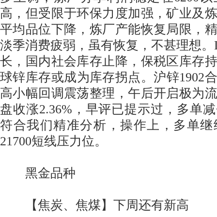
高，但受限于环保力度加强，矿业及
平均品位下降，炼厂产能恢复局限，
淡季消费疲弱，虽有恢复，不甚理想。L
长，国内社会库存止降，保税区库存持
球锌库存或成为库存拐点。沪锌1902
高小幅回调震荡整理，午后开启极为
盘收涨2.36%，早评已提示过，多单
符合我们精准分析，操作上，多单继
21700短线压力位。
黑金品种
【焦炭、焦煤】下周还有新高