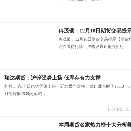
冉茂银：12月10日期货交易提
冉茂银：12月10日期货交易提示【期
理性看待行情，严格设置止损并执行...
瑞达期货：沪锌强势上扬 低库存有力支撑
外盘走势:今日伦锌震荡上扬，延续横向盘整。截止北京时间15:13，3
月伦锌报2638美元/吨，...
12月07日 15:
本周期货名家热力榜十大分析师排