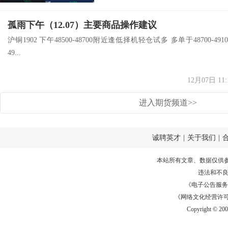
孤雨下午（12.07）主要商品操作建议
沪铜1902 下午48500-48700附近逢低择机轻仓试多 多单于48700-4910
49...
12月07日 11:
进入期货频道>>
诚聘英才
|
关于我们
|
本站所有文章、数据仅供
违法和不
《电子公告服务许可证
《网络文化经营许可证》
Copyright © 20