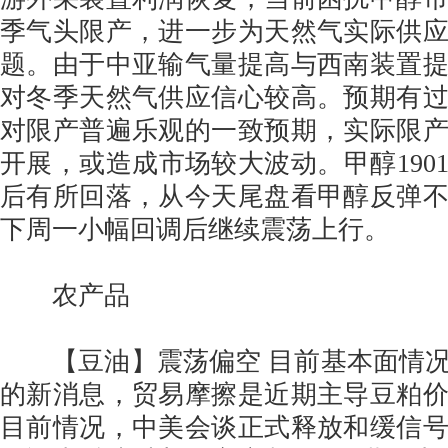
季气头限产，进一步为天然气实际供
题。由于中亚输气量提高与西南装置
对冬季天然气供应信心较高。预期有
对限产普遍乐观的一致预期，实际限
开展，或造成市场较大波动。甲醇190
后有所回落，从今天尾盘看甲醇反弹
下周一小幅回调后继续震荡上行。
农产品
【豆油】震荡偏空 目前基本面情况
的新消息，贸易摩擦是近期主导豆粕
目前情况，中美会谈正式释放和缓信