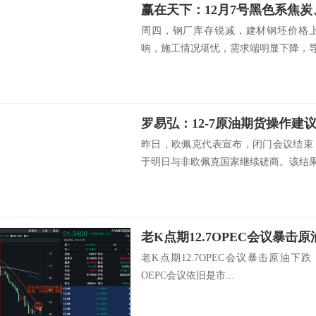
赢在天下：12月7号黑色系焦
周四，钢厂库存锐减，建材钢坯价格
响，施工情况堪忧，需求端明显下降，导.
昨日，欧佩克代表宣布，闭门会议结束
于明日与非欧佩克国家继续磋商。该结果显
老K点期12.7OPEC会议暴击
老K点期12.7OPEC会议暴击原油下跌
OEPC会议依旧是市...