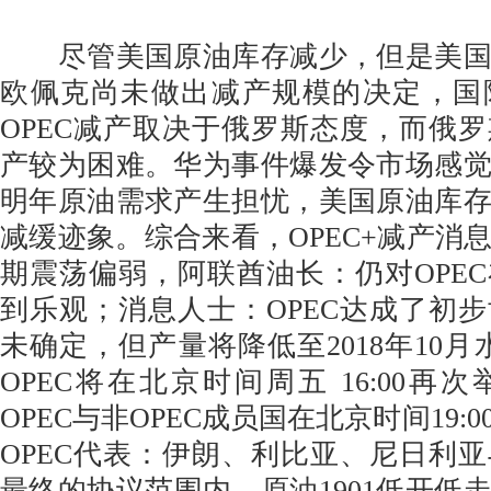
尽管美国原油库存减少，但是美国
欧佩克尚未做出减产规模的决定，国
OPEC减产取决于俄罗斯态度，而俄
产较为困难。华为事件爆发令市场感
明年原油需求产生担忧，美国原油库
减缓迹象。综合来看，OPEC+减产消
期震荡偏弱，阿联酋油长：仍对OPE
到乐观；消息人士：OPEC达成了初
未确定，但产量将降低至2018年10月
OPEC将在北京时间周五 16:00再
OPEC与非OPEC成员国在北京时间19:
OPEC代表：伊朗、利比亚、尼日利
最终的协议范围内。原油1901低开低