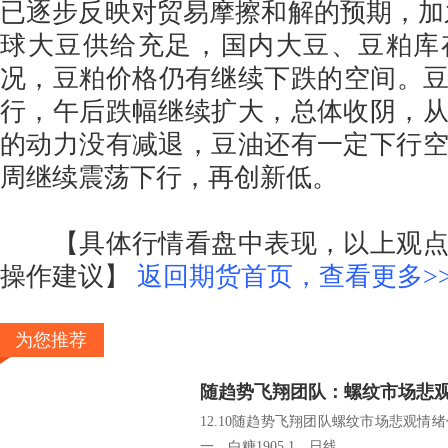
已逐步反映对贸易摩擦和解的预期，加之20
球大豆供给充足，国内大豆、豆粕库
况，豆粕价格仍有继续下跌的空间。豆油
行，午后跌幅继续扩大，总体收阴，
的动力没有减退，豆油还有一定下行
周继续震荡下行，再创新低。
【具体行情看盘中表现，以上观点
操作建议】
返回期货首页，查看更多>
为您推荐
12.10随趋势飞翔团队螺纹市场悲观情绪
一、白糖1905 1、日线...