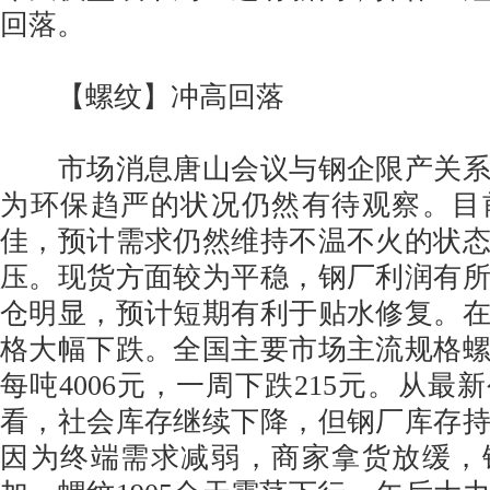
回落。
【螺纹】冲高回落
市场消息唐山会议与钢企限产关系
为环保趋严的状况仍然有待观察。目
佳，预计需求仍然维持不温不火的状
压。现货方面较为平稳，钢厂利润有
仓明显，预计短期有利于贴水修复。
格大幅下跌。全国主要市场主流规格
每吨4006元，一周下跌215元。从最
看，社会库存继续下降，但钢厂库存
因为终端需求减弱，商家拿货放缓，