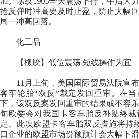
加。螺纹1905全天震荡下行，午后大
抢反弹时冲高要及时止盈，防止大幅
周一冲高回落。
化工品
【橡胶】低位震荡 短线操作为宜
11月上旬，美国国际贸易法院宣布
客车轮胎“双反”裁定发回重审。在
下，该双反案发回重审的结果或不容乐
旬欧委会对我国卡客车胎反补贴终裁
定。此次欧盟卡客车胎双反措施将持
口企业的欧盟市场份额预计会大幅下