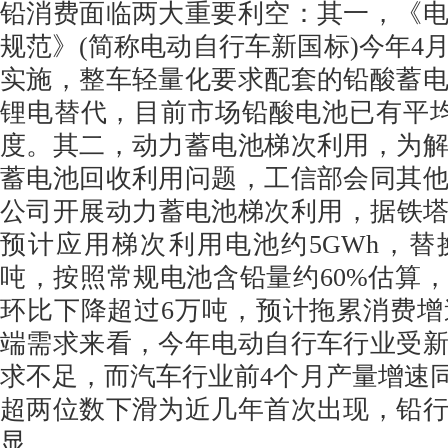
铅消费面临两大重要利空：其一，《
规范》(简称电动自行车新国标)今年4月
实施，整车轻量化要求配套的铅酸蓄
锂电替代，目前市场铅酸电池已有平均
度。其二，动力蓄电池梯次利用，为
蓄电池回收利用问题，工信部会同其
公司开展动力蓄电池梯次利用，据铁塔公
预计应用梯次利用电池约5GWh，替
吨，按照常规电池含铅量约60%估算，预
环比下降超过6万吨，预计拖累消费增速
端需求来看，今年电动自行车行业受
求不足，而汽车行业前4个月产量增速同
超两位数下滑为近几年首次出现，铅
显。