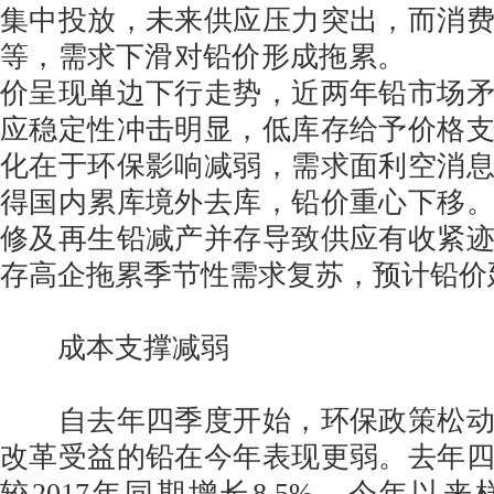
集中投放，未来供应压力突出，而消
等，需求下滑对铅价形成拖累。 
价呈现单边下行走势，近两年铅市场
应稳定性冲击明显，低库存给予价格
化在于环保影响减弱，需求面利空消
得国内累库境外去库，铅价重心下移
修及再生铅减产并存导致供应有收紧
存高企拖累季节性需求复苏，预计铅价
成本支撑减弱
自去年四季度开始，环保政策松动
改革受益的铅在今年表现更弱。去年
较2017年同期增长8.5%，今年以