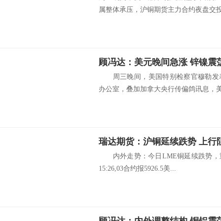
属整体承压，沪铜期货主力合约夜盘交投.
顾冯达：美元晚间急涨 锌镍震
周三晚间，美国特别检察官穆勒发表
办公室，叠加加拿大央行传偏鸽讯息，美元
瑞达期货：沪铜延续跌势 上行
内外走势：今日LME铜延续跌势，
15:26,03合约报5926.5美...