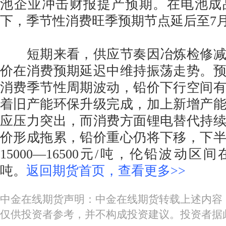
池企业冲击财报提产预期。在电池成
下，季节性消费旺季预期节点延后至7
短期来看，供应节奏因冶炼检修减
价在消费预期延迟中维持振荡走势。
消费季节性周期波动，铅价下行空间
着旧产能环保升级完成，加上新增产
应压力突出，而消费方面锂电替代持
价形成拖累，铅价重心仍将下移，下
15000—16500元/吨，伦铅波动区间在1
吨。
返回期货首页，查看更多>>
中金在线期货声明：中金在线期货转载上述内容
仅供投资者参考，并不构成投资建议。投资者据