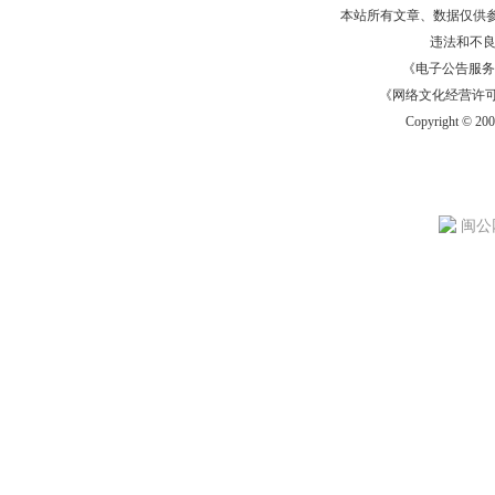
本站所有文章、数据仅供
违法和不
《电子公告服务许可证
《网络文化经营许可证》
Copyright © 20
闽公网