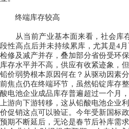
终端库存较高
从当前产业基本面来看，社会库存
段性高点后并未持续累库，尤其是4
检修及减产并存，叠加部分省份受环
库存水平并不高，供应有收紧迹象，
铅价弱势根本原因何在？从驱动因素
前焦点仍在终端环节，虽然铅锭库存
酸电池企业成品库存普遍超过一个月
上游向下游转移，这从铅酸电池企业
价促销这点可以验证。今年受新国标
预期不断延后，无论是春节后补库需