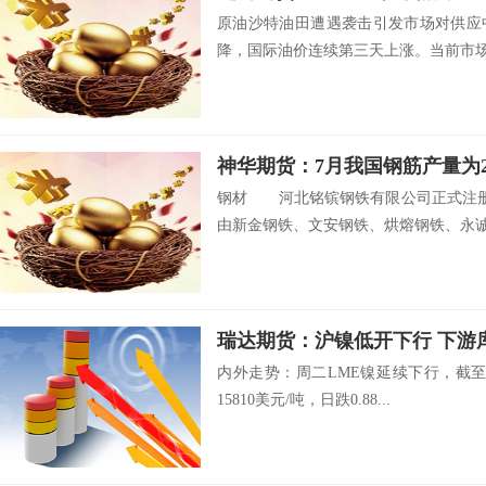
原油沙特油田遭遇袭击引发市场对供应
降，国际油价连续第三天上涨。当前市场对
神华期货：7月我国钢筋产量为22
钢材 河北铭镔钢铁有限公司正式注册
由新金钢铁、文安钢铁、烘熔钢铁、永诚.
瑞达期货：沪镍低开下行 
内外走势：周二LME镍延续下行，截至
15810美元/吨，日跌0.88...