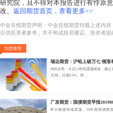
研究院，且不得对本报告进行有悖原
改。
返回期货首页，查看更多>>
中金在线期货声明：中金在线期货转载上述内容
仅供投资者参考，并不构成投资建议。投资者据
为您推荐
瑞达期货：沪铅上破万七 
内外走势：今日LME铅震荡续涨，截止北京时
元/吨，日涨0.9%。而...
广发期货：国债期货早报20190
昨日期债持续震荡，10年期国债期货主力