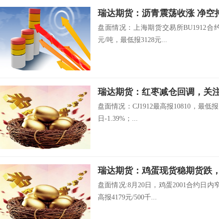
瑞达期货：沥青震荡收涨 净空
盘面情况：上海期货交易所BU1912合约开
元/吨，最低报3128元...
瑞达期货：红枣减仓回调，
盘面情况：CJ1912最高报10810，最低报
日-1.39%；...
瑞达期货：鸡蛋现货稳期货
盘面情况:8月20日，鸡蛋2001合约日内
高报4179元/500千...