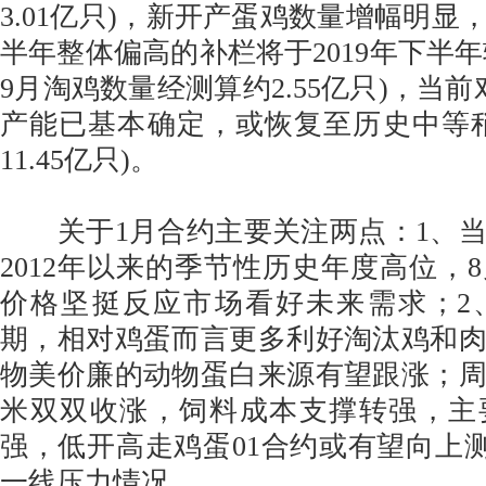
3.01亿只)，新开产蛋鸡数量增幅明显，
半年整体偏高的补栏将于2019年下半年
9月淘鸡数量经测算约2.55亿只)，当
产能已基本确定，或恢复至历史中等
11.45亿只)。
关于1月合约主要关注两点：1、当
2012年以来的季节性历史年度高位，
价格坚挺反应市场看好未来需求；2
期，相对鸡蛋而言更多利好淘汰鸡和
物美价廉的动物蛋白来源有望跟涨；
米双双收涨，饲料成本支撑转强，主
强，低开高走鸡蛋01合约或有望向上测试4
一线压力情况。