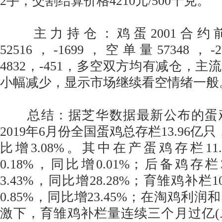
2手，交割结算价格4210元/500千克。
主力持仓：鸡蛋2001合约
52516，-1699，空单量57348，
4832，-451，多空双方均有减仓，
小幅减少，显示市场继续看空情绪一般
总结：据芝华数据最新公布的蛋
2019年6月份全国蛋鸡总存栏13.96亿只
比增3.08%。其中在产蛋鸡存栏11
0.18%，同比增0.01%；后备鸡存
3.43%，同比增28.28%；育雏鸡补栏
0.85%，同比增23.45%；在淘鸡利
激下，育雏鸡补栏量连续三个月过亿