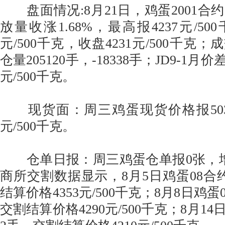
盘面情况:8月21日，鸡蛋2001合
放量收涨1.68%，最高报4237元/50
元/500千克，收盘4231元/500千克；成
仓量205120手，-18338手；JD9-1月价差
元/500千克。
现货面：周三鸡蛋现货价格报5034元
元/500千克。
仓单日报：周三鸡蛋仓单报0张，增
商所交割数据显示，8月5日鸡蛋08合
结算价格4353元/500千克；8月8日鸡
交割结算价格4290元/500千克；8月1