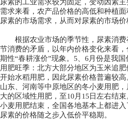
尿素的工业需求较为固定，变动因素主
需求来看，农产品价格的高低和种植面
尿素的市场需求，从而对尿素的市场价
根据农业市场的季节性，尿素消费
节消费的矛盾，以年内价格变化来看，
期性“春耕涨价”现象。5、6月份是我
用肥旺季：北方大部分地区为玉米追肥
开始水稻用肥，因此尿素价格普遍较高
山东、河南等中原地区的冬小麦用肥，
大的区域性用肥，至10月15日左右结
小麦用肥结束，全国各地基本上都进入
尿素的价格随之步入低价平稳期。