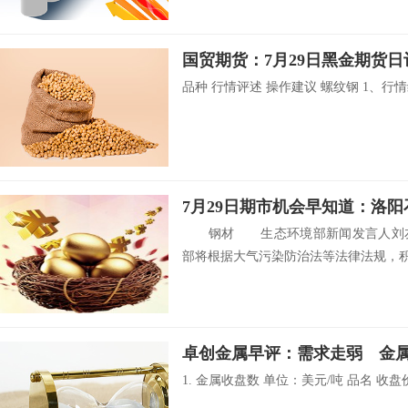
国贸期货：7月29日黑金期货日
品种 行情评述 操作建议 螺纹钢 1、行情综
钢材 生态环境部新闻发言人刘友
部将根据大气污染防治法等法律法规，积极
卓创金属早评：需求走弱 金属多数
1. 金属收盘数 单位：美元/吨 品名 收盘价 