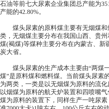
石油等前七大尿素企业集团总产能为35
产能的42.80%。
煤头尿素的原料煤主要有无烟煤和烟
类，无烟煤主要分布在我国山西、贵州
煤(褐煤)等煤种主要分布在内蒙古、新
炭大省。
煤头尿素的生产成本主要由“两煤一
煤”是原料煤和燃料煤。当前煤头尿素
为两类，一类是以无烟煤为原料的流化
以烟煤为原料的航天炉装置和四喷嘴气
煤为原料的装置下，同样生产一吨尿素
准7000大卡)1吨左右，100公斤左右的