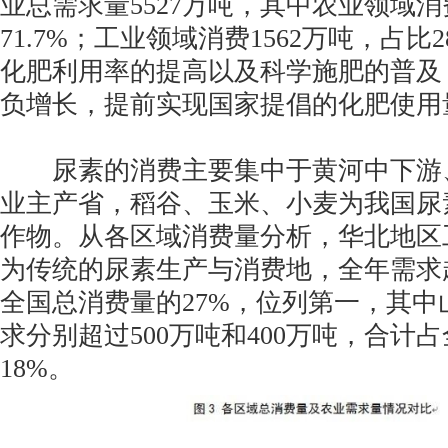
业总需求量5527万吨，其中农业领域消
71.7%；工业领域消费1562万吨，占比
化肥利用率的提高以及科学施肥的普及
负增长，提前实现国家提倡的化肥使用
尿素的消费主要集中于黄河中下游
业主产省，稻谷、玉米、小麦为我国尿
作物。从各区域消费量分析，华北地区
为传统的尿素生产与消费地，全年需求超
全国总消费量的27%，位列第一，其中
求分别超过500万吨和400万吨，合计
18%。