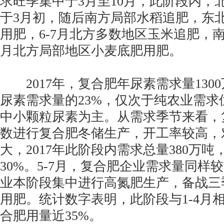
求旺季集中于3月至10月，此阶段内，
于3月初，随后南方局部水稻追肥，东
用肥，6-7月北方多数地区玉米追肥，南
月北方局部地区小麦底肥用肥。
2017年，复合肥年尿素需求量130
尿素需求量的23%，仅次于纯农业需求
中小颗粒尿素为主。从需求季节来看，复
数进行复合肥冬储生产，开工率较高，
大，2017年此阶段内需求总量380万
30%。5-7月，复合肥企业需求量同样
业本阶段集中进行高氮肥生产，备战三
用肥。统计数字表明，此阶段与1-4月
合肥用量近35%。