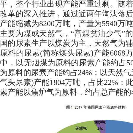
平，整个行业出现产能严重过剩。随
改革的深入推进，通过近两年淘汰落后产
产能缩减为8200万吨，产量为5540
主要为煤或天然气，“富煤贫油少气”
国的尿素生产以煤炭为主，天然气为辅。
原料的尿素(简称煤头尿素)产能6068
中，以无烟煤为原料的尿素产能约占5
为原料的尿素产能约占24%；以天然气
气头尿素)产能1804万吨，占比22%
素产能以焦炉气为原料，约占总产能的