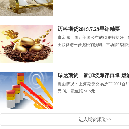
迈科期货2019.7.29早评精要
贵金属上周五美国公布的GDP数据好
美联储进一步宽松的预期。市场情绪相对.
瑞达期货：新加坡库存再降 燃
盘面情况：上海期货交易所FU2001合约开
元/吨，最低报2415元...
进入期货频道>>