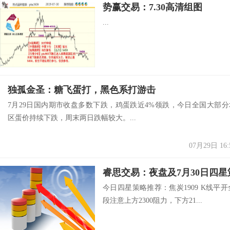
势赢交易：7.30高清组图
...
独孤金圣：糖飞蛋打，黑色系打游击
7月29日国内期市收盘多数下跌，鸡蛋跌近4%领跌，今日全国大部分
区蛋价持续下跌，周末两日跌幅较大。...
07月29日 16:
睿思交易：夜盘及7月30日四
今日四星策略推荐：焦炭1909 K线
段注意上方2300阻力，下方21...