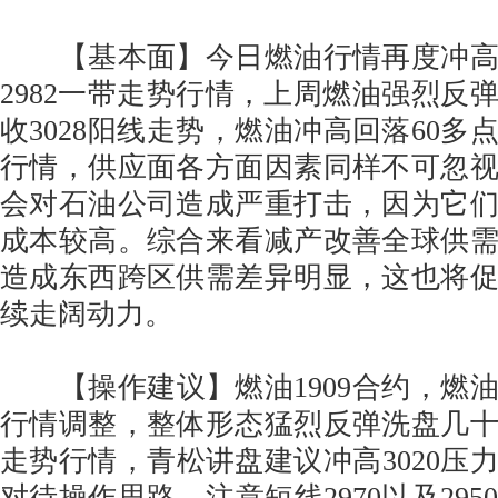
【基本面】今日燃油行情再度冲高回
2982一带走势行情，上周燃油强烈反弹
收3028阳线走势，燃油冲高回落60多点
行情，供应面各方面因素同样不可忽
会对石油公司造成严重打击，因为它
成本较高。综合来看减产改善全球供
造成东西跨区供需差异明显，这也将
续走阔动力。
【操作建议】燃油1909合约，燃
行情调整，整体形态猛烈反弹洗盘几
走势行情，青松讲盘建议冲高3020压
对待操作思路，注意短线2970以及29