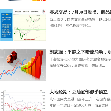
睿思交易：7月30日股指、商
截止收盘，国内文化商品指数下跌0.24%
涨0.12%，有色板块下跌0...
刘志强：平静之下暗流涌动，
千变投资-以小博大团队-刘志强交易提
振幅仅有0.5%，最终收盘小幅回调...
大地论期：豆油底部似乎确立
几年国内大豆进口连年上升，在国内强
年的一年进口不足5000万吨，而后连续..