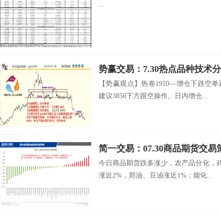
...
势赢交易：7.30热点品种技术
【势赢观点】热卷1910—增仓下跌空
建议3850下方跟空操作。日内增仓...
简一交易：07.30商品期货交易
今日商品期货跌多涨少，农产品分化，鸡
涨近2%，郑油、豆油涨近1%；能化...