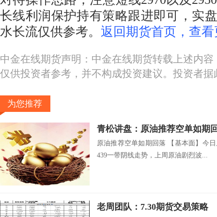
长线利润保护持有策略跟进即可，实
水长流仅供参考。
返回期货首页，查看
中金在线期货声明：中金在线期货转载上述内容
仅供投资者参考，并不构成投资建议。投资者据
为您推荐
青松讲盘：原油推荐空单如期
原油推荐空单如期回落 【基本面】今
439一带阴线走势，上周原油剧烈波...
老周团队：7.30期货交易策略