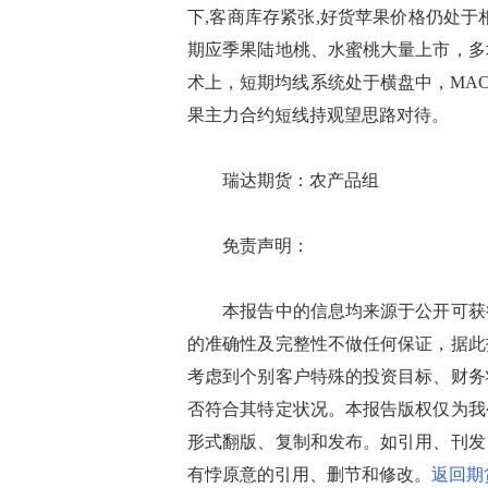
下,客商库存紧张,好货苹果价格仍处
期应季果陆地桃、水蜜桃大量上市，多
术上，短期均线系统处于横盘中，MA
果主力合约短线持观望思路对待。
瑞达期货：农产品组
免责声明：
本报告中的信息均来源于公开可获得
的准确性及完整性不做任何保证，据此
考虑到个别客户特殊的投资目标、财务
否符合其特定状况。本报告版权仅为我
形式翻版、复制和发布。如引用、刊发
有悖原意的引用、删节和修改。
返回期