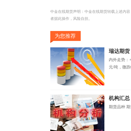
中金在线期货声明：中金在线期货转载上述内容
者据此操作，风险自担。
为您推荐
瑞达期货
内外走势：今
元/吨，微跌0.
期货品种 期