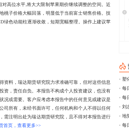
于相对高位水平,将大大限制苹果期价继续调整的空间。近
地桃子价格大幅回落，明显低于当前富士销售价格。技
CD绿色动能柱逐渐收敛，短期宽幅整理。操作上建议苹
资料，瑞达期货研究院力求准确可靠，但对这些信息
投资，责任自负。本报告不构成个人投资建议，也没有
状况或需要。客户应考虑本报告中的任何意见或建议是
刘
公司所有，未经书面许可，任何机构和个人不得以任何
地
，需注明出处为瑞达期货研究院，且不得对本报告进行
货首页，查看更多>>