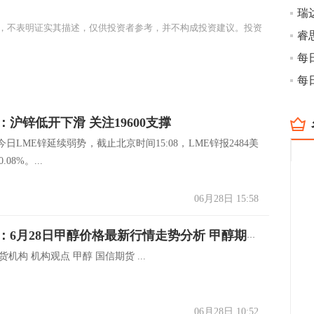
瑞
，不表明证实其描述，仅供投资者参考，并不构成投资建议。投资
：沪锌低开下滑 关注19600支撑
日LME锌延续弱势，截止北京时间15:08，LME锌报2484美
08%。...
06月28日 15:58
机构汇总：6月28日甲醇价格最新行情走势分析 甲醇期价震荡下行
货机构 机构观点 甲醇 国信期货 ...
06月28日 10:52