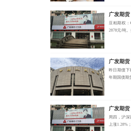
广发期货：
豆粕期权：
2878元/吨。
昨日期债下行，
年期国债期货
广发期货：
周四，沪深两
上涨1.28%