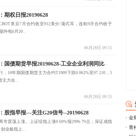
期权日报20190628
CBOT美豆7月合约收至912美分/蒲式耳，连粕9月合约收于
据外电6月20...
06月28日 09:55
广发期货：国债期货早报20190628-工业企业利润同比由负转正，期债震荡下行
10年期国债期货主力合约T1909下跌0.062%至97.210，5
主力合...
06月28日 09:55
股指早报---关注G20信号--20190628
市震荡上涨。上证综指上涨0.69%报2996.79点；深证成指
青
；创业板指上...