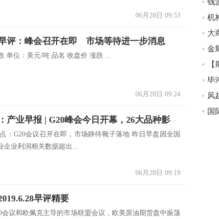
06月28日 09:53
机
大
早评：峰会召开在即 市场等待进一步消息
金
数 单位：美元/吨 品名 收盘价 涨跌 ...
【
毕
06月28日 09:24
国
小美金融：产业早报 | G20峰会今日开幕，26大品种影响几何
观点：G20会议召开在即，市场静待靴子落地 昨日早盘因全国
企业利润相关数据超出...
06月28日 09:19
019.6.28早评精要
20会议和欧佩克主导的市场联盟会议，欧美原油期货盘中振荡