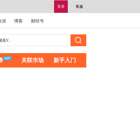
登录
客服
路演
博客
财经号
榜
关联市场
新手入门