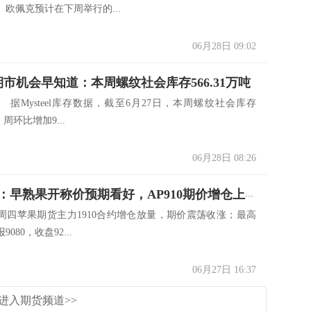
欧佩克预计在下周举行的...
06月28日 09:02
期市机会早知道：本周螺纹社会库存566.31万吨
ysteel库存数据，截至6月27日，本周螺纹社会库存
，周环比增加9...
06月28日 08:26
瑞达期货：早熟果开称价预期看好，AP910期价增仓上涨
周四苹果期货主力1910合约增仓放量，期价震荡收涨；最高
9080，收盘92...
06月27日 16:37
进入期货频道>>