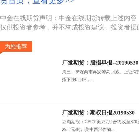
货首页，查看更多>>
中金在线期货声明：中金在线期货转载上述内容
仅供投资者参考，并不构成投资建议。投资者据
为您推荐
广发期货：股指早报--20190530
周三，沪深两市再次冲高回落。上证综指上涨
指下跌0.28%，...
广发期货：期权日报20190530
豆粕期权：CBOT美豆7月合约收至87
2932元/吨。美中西部作物...