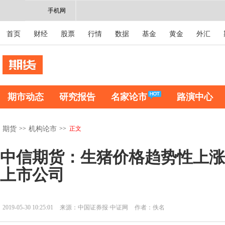
手机网
首页
财经
股票
行情
数据
基金
黄金
外汇
期市动态
研究报告
名家论市
路演中心
>>
>>
正文
期货
机构论市
中信期货：生猪价格趋势性上涨
上市公司
2019-05-30 10:25:01
来源：中国证券报·中证网
作者：佚名