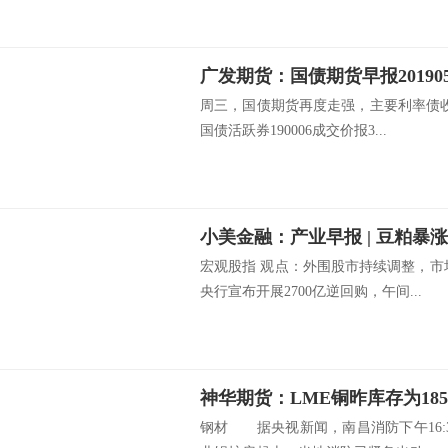
周三，国债期货再度走强，主要利率债收
国债活跃券190006成交价报3...
小美金融：产业早报 | 豆粕暴
宏观股指 观点：外围股市持续调整，市
央行宣布开展2700亿逆回购，午间...
神华期货：LME铜昨库存为185,
钢材 据央视新闻，南昌消防下午16: