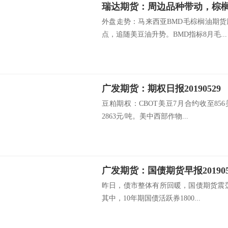
瑞达期货：周边品种带动，棕
外盘走势：马来西亚BMD毛棕榈油期
点，追随美豆油升势。BMD指标8月毛...
广发期货：期权日报20190529
豆粕期权：CBOT美豆7月合约收至85
2863元/吨。美中西部作物...
昨日，债市整体有所回暖，国债期货震荡
其中，10年期国债活跃券1800...