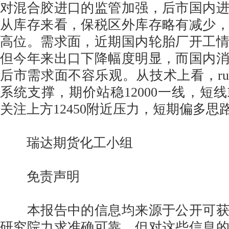
对混合胶进口的监管加强，后市国内
从库存来看，保税区外库存略有减少
高位。需求面，近期国内轮胎厂开工
但今年来出口下降幅度明显，而国内
后市需求面不容乐观。从技术上看，ru1
系统支撑，期价站稳12000一线，短
关注上方12450附近压力，短期偏多思
瑞达期货化工小组
免责声明
本报告中的信息均来源于公开可获
研究院力求准确可靠，但对这些信息