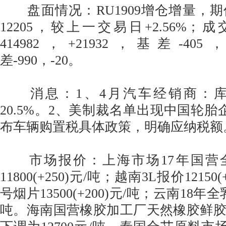
盘面情况：RU1909增仓增量，
12205，较上一交易日+2.56%；成交
414982，+21932，基差-405，
差-990，-20。
消息：1、4月汽车经销商：库
20.5%。2、美制裁名单出现中国轮胎
布车辆购置税具体政策，明确应纳税额
市场报价：上海市场17年国营全
11800(+250)元/吨；越南3L报价12150
号烟片13500(+200)元/吨；云南18年全乳胶
吨。海南国营橡胶加工厂天然橡胶鲜