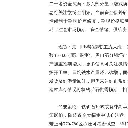
二十名资金流向：多头部分集中增减换
息可关注微博金刚策。当前资金借外矿
情绪利于期现价差修复，期现价格联
动，注意市场预期、资金情绪、供给变
现货：港口PB粉(湿吨)主流大涨：曹妃
数$103.65(预计跟涨)。唐山部分钢
产加重预期增大，更多信息可关注微博
炉开工率、日均铁水产量环比续增，而
发货及到港量回升，但仍未达到正常到
建材库存情况将制约矿石供需预期，相
简要策略：铁矿石1909或有冲高承
策影响，防范资金大幅集中减仓洗盘。波
若上冲770-780区承压可考虑试空。详询13