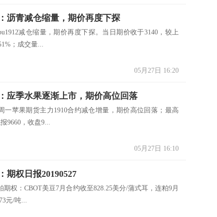
：沥青减仓缩量，期价再度下探
u1912减仓缩量，期价再度下探。当日期价收于3140，较上
51%；成交量...
05月27日 16:20
：应季水果逐渐上市，期价高位回落
周一苹果期货主力1910合约减仓增量，期价高位回落；最高
报9660，收盘9...
05月27日 16:10
期权日报20190527
期权：CBOT美豆7月合约收至828.25美分/蒲式耳，连粕9月
3元/吨...