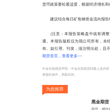
货币政策要松紧适度，根据经济增长和
建议结合每日矿焦钢资金流向报告研
(注意：本报告策略盘中或有调整
通。本报告版权仅为我公司所有，未
布。如引用、刊发，须注明出处，且不
期货首页，查看更多>>
中金在线期货声明：中金在线期货转载上述内容
者据此操作，风险自担。
为您推荐
黑金期货
期货：螺纹钢