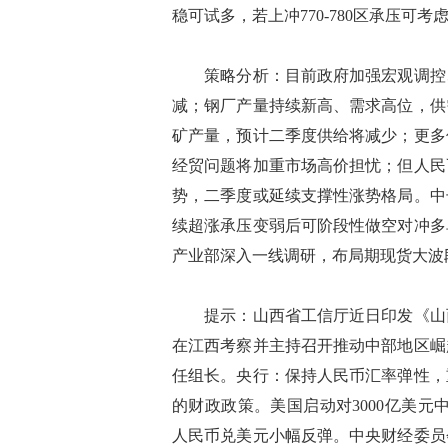
稳可试多，若上冲770-780区承压可考
策略分析：目前政府加强宏观调控、
减；钢厂产量持续新高、需求高位，供
矿产量，预计二季度供给将减少；更多
经贸问题将加重市场高价担忧；但人民
势，二季度或延续支撑性涨势格局。中
续超涨承压变弱后可阶段性做空对冲多
产业部深入一线调研，布局期现货大波
提示：山西省工信厅近日印发《山西
在江西考察并主持召开推动中部地区崛
任组长。央行：保持人民币汇率弹性，
的财政政策。美国启动对3000亿美元
人民币兑美元小幅反弹。中央财经委员