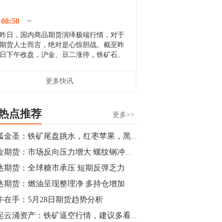
停；三大期指纷纷下跌；国债期货全线走
升。 分析人士指出，从大宗商品市
08:50
场来看，汇率波动...
昨日，国内商品期货演绎极端行情，对于
期货人士而言，绝对是心惊胆战。截至昨
日下午收盘，沪金、豆二涨停，铁矿石、
郑棉跌停，白银、镍涨幅超过3%，沥青、
甲醇和棉花跌幅超过3%。 [center]
14:35
更多快讯
[imgnobrwh] src=...
【行情】沥青期货主力1912合约价格继续
下跌，跌幅超过4%。
热点推荐
更多>>
14:23
独孤金圣：铁矿尾盘跳水，红枣苹果，黑色系全杀跌，还能延续？
【行情】大连铁矿石期货主力合约跌停，
黑金期货：市场反向压力增大 螺纹钢冲高回落
跌幅达6%，报689.5元/吨，刷新近两个月
低位。
达期货：全球糖市承压 短期反弹乏力
达期货：燃油呈现整理净 多持仓增加
14:20
牛在手：5月28日期货趋势分析
方正有色研究团队：高度重视贵金属的阶
段性机会。自年初以来沪金上涨16.93%，
风起云涌资产：铁矿逼空行情，建议多看少动