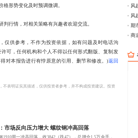
价格形势变化及时预调微调。
判行情，对相关策略有兴趣者欢迎交流。
，仅供参考，不作为投资依据，如有问题及时电话沟
经许可，任何机构和个人不得以任何形式翻版、复制发
得对本报告进行有悖原意的引用、删节和修改。)
返回
，不表明证实其描述，仅供投资者参考，并不构成投资建议。投资
：市场反向压力增大 螺纹钢冲高回落
1910周一冲高回落，收3842（跌47），总增仓1.5万余手，