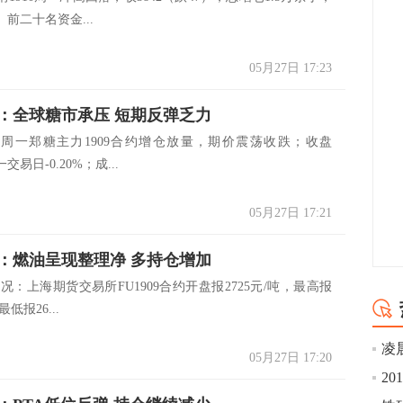
前二十名资金...
05月27日 17:23
：全球糖市承压 短期反弹乏力
周一郑糖主力1909合约增仓放量，期价震荡收跌；收盘
交易日-0.20%；成...
05月27日 17:21
：燃油呈现整理净 多持仓增加
上海期货交易所FU1909合约开盘报2725元/吨，最高报
最低报26...
凌
05月27日 17:20
20