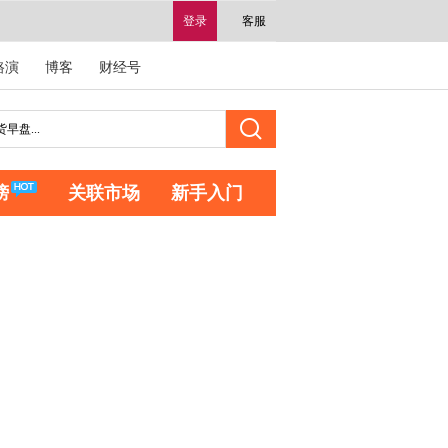
登录
客服
路演
博客
财经号
榜
关联市场
新手入门