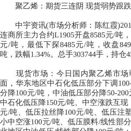
聚乙烯：期货三连阴 现货弱势跟
中宇资讯(市场分析师：陈红霞)2019
连商所主力合约L1905开盘8585元/吨
元/吨，最低下探8485元/吨，收盘849
吨，跌幅1.34%。总手303744手，持仓4
现货市场：今日国内聚乙烯市场
面，华东地区中石化低压部分下调100-
分降100元/吨，中油低压部分降50-20
中石化低压降150元/吨、中空涨跌互现
元/吨、低压拉丝降100元/吨、低压注塑
小中空涨100元/吨、低压膜料/线性部