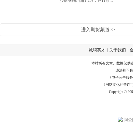
股指涨幅均超1.2%，WTI原...
进入期货频道>>
诚聘英才
|
关于我们
|
本站所有文章、数据仅供
违法和不
《电子公告服务许可证
《网络文化经营许可证》
Copyright © 20
闽公网