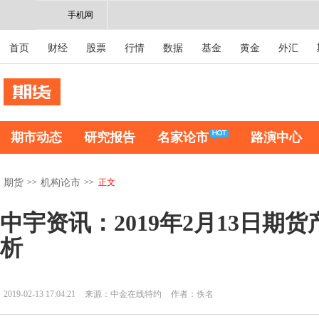
手机网
首页
财经
股票
行情
数据
基金
黄金
外汇
期市动态
研究报告
名家论市
路演中心
>>
>>
正文
期货
机构论市
中宇资讯：2019年2月13日期
析
2019-02-13 17:04:21
来源：中金在线特约
作者：佚名