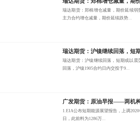
瑞达期货：郑棉增仓减量，期
瑞达期货：郑棉增仓减量，期价延续弱势
主力合约增仓减量，期价延续跌势...
瑞达期货：沪镍继续回落，短
瑞达期货：沪镍继续回落，短期或以震
回落，沪镍1905合约日内交投于9...
1.EIA公布短期能源展望报告，上调202
日，此前料为1286万...