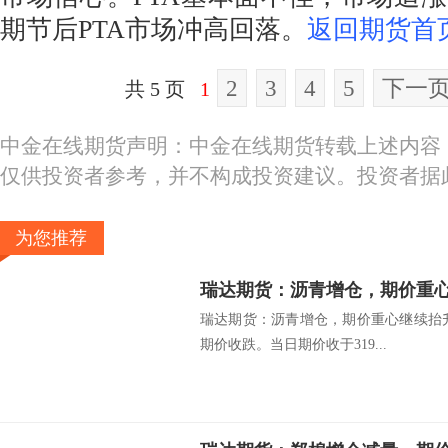
期节后PTA市场冲高回落。
返回期货首
2
3
4
5
下一
共 5 页
1
中金在线期货声明：中金在线期货转载上述内容
仅供投资者参考，并不构成投资建议。投资者据
为您推荐
瑞达期货：沥青增仓，期价重
瑞达期货：沥青增仓，期价重心继续抬升 
期价收跌。当日期价收于319...