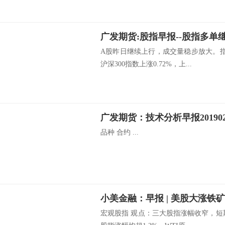
广发期货:股指早报--股指多单继续持
A股昨日继续上行，成交量稳步放大。指
沪深300指数上涨0.72%，上...
广发期货：技术分析早报201902
品种 合约 ...
宏观股指 观点：三大股指涨幅收窄，短