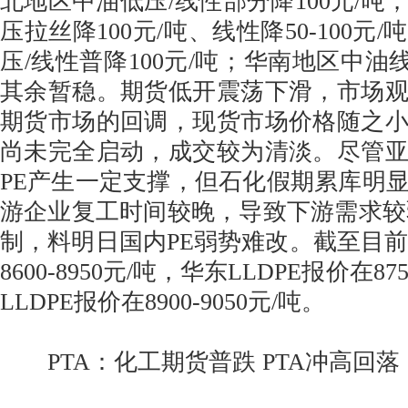
北地区中油低压/线性部分降100元/吨
压拉丝降100元/吨、线性降50-100元
压/线性普降100元/吨；华南地区中油线
其余暂稳。期货低开震荡下滑，市场
期货市场的回调，现货市场价格随之
尚未完全启动，成交较为清淡。尽管
PE产生一定支撑，但石化假期累库明
游企业复工时间较晚，导致下游需求较
制，料明日国内PE弱势难改。截至目前华
8600-8950元/吨，华东LLDPE报价在87
LLDPE报价在8900-9050元/吨。
PTA：化工期货普跌 PTA冲高回落