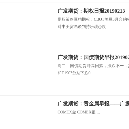
广发期货：期权日报20190213
期权策略豆粕期权：CBOT美豆3月合约收
对中美贸易谈判持乐观态度，...
周二，国债期货冲高回落，涨跌不一，其中TS
和T1903分别下跌0...
COMEX金 COMEX银 ...