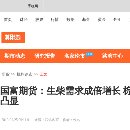
手机网
首页
财经
股票
行情
数据
基金
黄金
外汇
期市动态
研究报告
名家论市
路演中心
>>
>>
正文
期货
机构论市
国富期货：生柴需求成倍增长 
凸显
2019-01-25 09:11:01
来源：和讯名家
作者：佚名