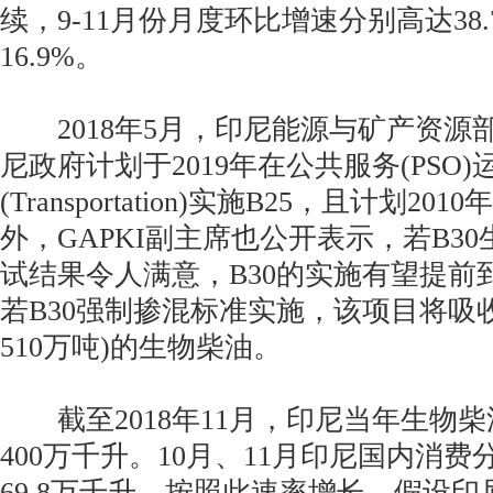
续，9-11月份月度环比增速分别高达38.7
16.9%。
2018年5月，印尼能源与矿产资源部(
尼政府计划于2019年在公共服务(PSO)
(Transportation)实施B25，且计划20
外，GAPKI副主席也公开表示，若B3
试结果令人满意，B30的实施有望提前到
若B30强制掺混标准实施，该项目将吸收
510万吨)的生物柴油。
截至2018年11月，印尼当年生物
400万千升。10月、11月印尼国内消费分
69.8万千升。按照此速率增长，假设印尼