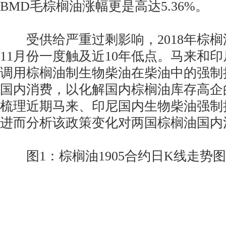
BMD毛棕榈油涨幅更是高达5.36%。
受供给严重过剩影响，2018年棕榈
11月份一度触及近10年低点。马来和
调用棕榈油制生物柴油在柴油中的强制
国内消费，以化解国内棕榈油库存高企
梳理近期马来、印尼国内生物柴油强制
进而分析该政策变化对两国棕榈油国内
图1：棕榈油1905合约日K线走势图