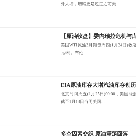
外大增，增幅更是超过之前美...
美国WTI原油3月期货周四(1月24日)收涨0
元/桶。布伦...
北京时间周五(1月25日)00:00，美国
截至1月18日当周美国...
多空因素交织 原油震荡回落