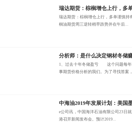
瑞达期货：棕榈增仓上行，多
瑞达期货：棕榈增仓上行，多单谨慎持有
榈油期货周三逆转稍早跌势并在午后...
分析师：是什么决定钢材冬储赚
1、过去十年冬储盈亏 这个问题每年
事期货价格分析的我们。为了寻找答案，.
e公司讯，中国海洋石油有限公司23日就
港召开新闻发布会。预计2019...