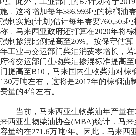
吨。此外，工业部门的B7计划将于201
施，这将增加每年386,993吨的棕榈
强制实施(计划)估计每年需要760,50
称，马来西亚政府还打算在2020年将
强制掺混比例提高至20%。按保守估算
年工业与交运部门柴油消费零增长，若2
府将交运部门生物柴油掺混标准提高至B
门提高至B10，马来国内生物柴油对棕
130万吨左右，这将是2017年的棕榈
费量的4倍左右。
当前，马来西亚生物柴油年产量在7
来西亚生物柴油协会(MBA)统计，马
容量约在271.6万吨/年。因此，马来