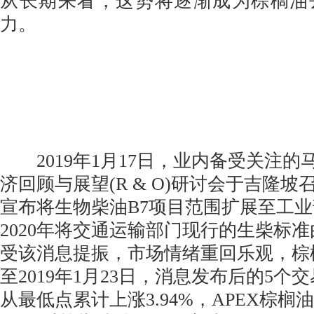
从长期来看，这势将逐渐成为棕榈油
力。
2019年1月17日，业内备受关注的
济回顾与展望(R & O)研讨会于吉隆
宣布将生物柴油B7项目范围扩展至工
2020年将交通运输部门现行的生柴标准由
受该消息提振，市场情绪重回乐观，棕
至2019年1月23日，消息发布后的5个
从最低点累计上涨3.94%，APEX棕榈油