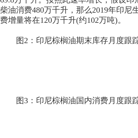
柴油消费480万千升，那么2019年印
费增量将在120万千升(约102万吨)。
图2：印尼棕榈油期末库存月度跟
图3：印尼棕榈油国内消费月度跟