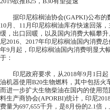
2019欲推B25，B30有望提速
据印尼棕榈油协会(GAPKI)公布的数
10月、11月印尼棕榈油库存快速回落
缓，出口回暖，以及国内消费大幅攀升
尼2016、2017年印尼棕榈油国内消费总
年9月起，印尼棕榈油国内消费明显大
于：
印尼政府要求，从2018年9月1日
油机器使用B20生物燃料，其中包括火
而进一步扩大生物柴油在国内的使用范
料生产商协会(APORBI)统计，印尼20
费量为697,655千升，是8月份的2.1