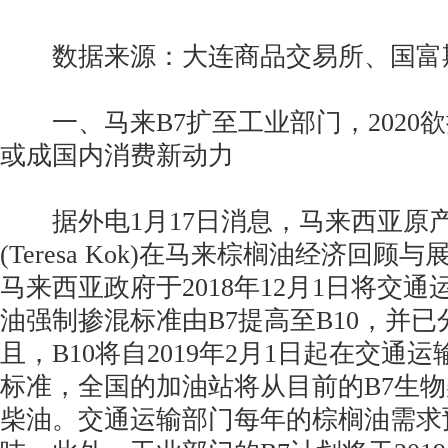
数据来源：大连商品交易所、国富
一、马来B7扩至工业部门，2020欲
或成国内消费新动力
据外电1月17日消息，马来西亚原
(Teresa Kok)在马来棕榈油经济回
马来西亚政府于2018年12月1日将交
油强制掺混标准由B7提高至B10，并
且，B10将自2019年2月1日起在交通
标准，全国的加油站将从目前的B7生物
柴油。交通运输部门每年的棕榈油需求预计