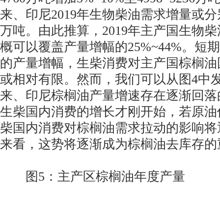
来、印尼2019年生物柴油需求增量或分别
万吨。由此推算，2019年主产国生物
概可以覆盖产量增幅的25%~44%。短
的产量增幅，生柴消费对主产国棕榈油
或相对有限。然而，我们可以从图4中
来、印尼棕榈油产量增速存在逐渐回落
生柴国内消费的增长才刚开始，若原油
柴国内消费对棕榈油需求拉动的影响将
来看，这势将逐渐成为棕榈油去库存的
图5：主产区棕榈油年度产量