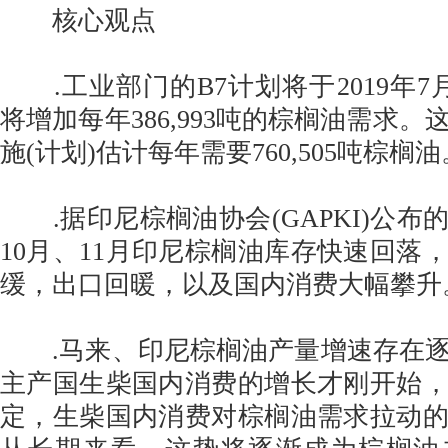
核心观点
.工业部门的B7计划将于2019年7
将增加每年386,993吨的棕榈油需求
施(计划)估计每年需要760,505吨棕榈油
.据印尼棕榈油协会(GAPKI)公布的
10月、11月印尼棕榈油库存快速回落
缓，出口回暖，以及国内消费大幅攀升
.马来、印尼棕榈油产量增速存在逐
主产国生柴国内消费的增长才刚开始
定，生柴国内消费对棕榈油需求拉动