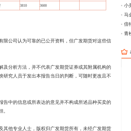
望
3810
3600
倍
有限公司认为可靠的已公开资料，但广发期货对这些信
解及分析方法，并不代表广发期货证券或其附属机构的
映研究人员于发出本报告当日的判断，可随时更改且不
报告中的信息或所表达的意见并不构成所述品种买卖的
担。
及其他专业人士，版权归广发期货所有，未经广发期货