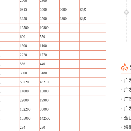
望
2600
2300
多
6815
5500
6000
持多
多
3250
2500
2800
持多
望
12500
10800
望
600
550
望
1300
1100
望
2220
1770
望
556
440
望
3800
3180
广
望
50720
46210
望
14000
13000
望
22000
19900
望
102200
85000
金
望
155000
142500
海
望
294
280