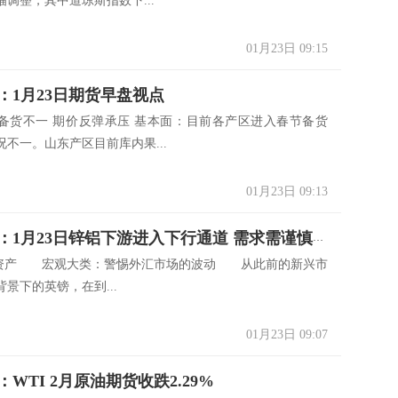
调整，其中道琼斯指数下...
01月23日 09:15
：1月23日期货早盘视点
备货不一 期价反弹承压 基本面：目前各产区进入春节备货
不一。山东产区目前库内果...
01月23日 09:13
华泰期货：1月23日锌铝下游进入下行通道 需求需谨慎对待
资产 宏观大类：警惕外汇市场的波动 从此前的新兴市
景下的英镑，在到...
01月23日 09:07
WTI 2月原油期货收跌2.29%