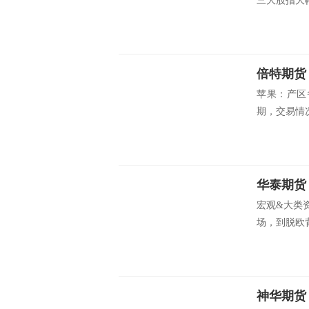
三大股指大幅
倍特期货
苹果：产区
期，交易情况
宏观&大类
场，到脱欧背
神华期货：