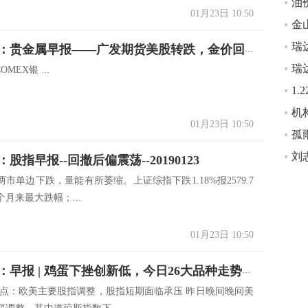
01月23日 10:50
广发期货：贵金属早报——广发期货美股转跌，金价回暖
OMEX银 ...
01月23日 10:50
孤
股指早报--回撤后偏震荡--20190123
市单边下跌，量能有所萎缩。上证综指下跌1.18%报2579.7
月来最大跌幅；...
01月23日 10:50
小美期货：早报 | 鸡蛋下挫创新低，今日26大品种走势如何
观点：欧美主要股指调整，股指短期面临承压 昨日晚间晚间美