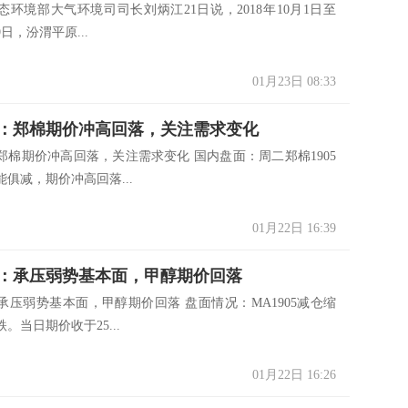
环境部大气环境司司长刘炳江21日说，2018年10月1日至
19日，汾渭平原...
01月23日 08:33
：郑棉期价冲高回落，关注需求变化
郑棉期价冲高回落，关注需求变化 国内盘面：周二郑棉1905
俱减，期价冲高回落...
01月22日 16:39
：承压弱势基本面，甲醇期价回落
承压弱势基本面，甲醇期价回落 盘面情况：MA1905减仓缩
。当日期价收于25...
01月22日 16:26