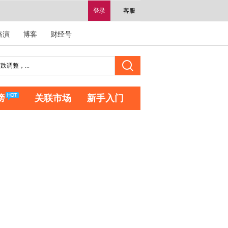
登录
客服
路演
博客
财经号
榜
关联市场
新手入门