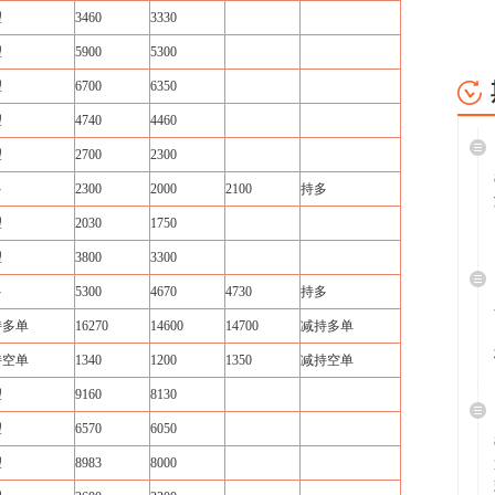
望
3460
3330
望
5900
5300
望
6700
6350
望
4740
4460
望
2700
2300
多
2300
2000
2100
持多
望
2030
1750
望
3800
3300
多
5300
4670
4730
持多
持多单
16270
14600
14700
减持多单
持空单
1340
1200
1350
减持空单
望
9160
8130
望
6570
6050
望
8983
8000