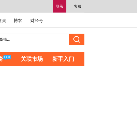
登录
客服
路演
博客
财经号
榜
关联市场
新手入门