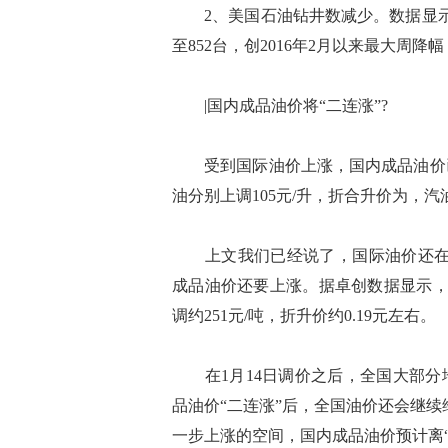
2、美国石油钻井数减少。数据显示，
至852台，创2016年2月以来最大周降
|国内成品油价将“二连涨”?
受到国际油价上涨，国内成品油价已经
油分别上调105元/升，折合升价为，汽油上
上文我们已经说了，国际油价还在继
成品油价还要上涨。据卓创数据显示，
调约251元/吨，折升价约0.19元左右。
在1月14日调价之后，全国大部分地
品油价“二连涨”后，全国油价还会继续
一步上涨的空间，国内成品油价预计离“