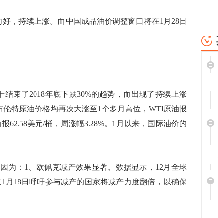
，持续上涨。而中国成品油价调整窗口将在1月28日
结束了2018年底下跌30%的趋势，而出现了持续上涨
布伦特原油价格均再次大涨至1个多月高位，WTI原油报
原油报62.58美元/桶，周涨幅3.28%。1月以来，国际油价的
为：1、欧佩克减产效果显著。数据显示，12月全球
在1月18日呼吁参与减产的国家将减产力度翻倍，以确保