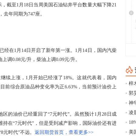
截至1月18日当周美国石油钻井平台数量大幅下降21
幅，去年同期为747座。
在1月14日开启了新年第一涨。1月14日，国内汽柴
调0.08元/升，柴油上调0.09元/升。
续上涨，1月开始已经涨了18%。这就代表着，国内
目前综合原油品种变化率为正6.63%，当前预计油价上
凌
区的油价已经重回了“7元时代”。虽然预计1月28日成
维持在“7元时代”，但是受到减产影响，国际油价还有进
8元时代”不远。
返回期货首页，查看更多>>