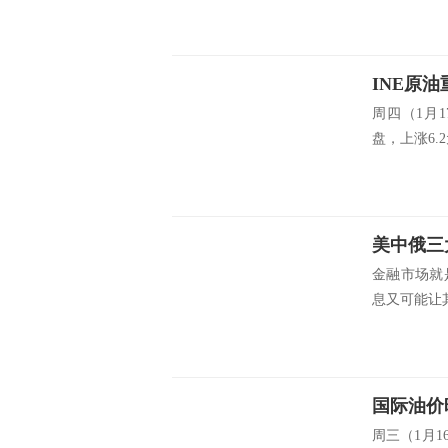
周四（1月1
盘，上涨6.2
金融市场就
息又可能让其
周三（1月