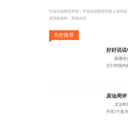
中金在线期货声明：中金在线期货转载上述内容
者据此操作，风险自担。
为您推荐
好好说说
据微信公号“中
主们对国内的
北京时间周
升至1个多月