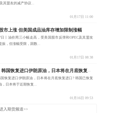
)及其盟友的减产协议...
01月17日 11:00
股市上涨 但美国成品油库存增加限制涨幅
17日丨油价周三小幅走高，受美国股市反弹和OPEC及其盟友
振，但涨幅受限，因数...
01月17日 08:38
200万桶，韩国恢复进口伊朗原油，日本将在月底恢复进口?
，韩国恢复进口伊朗原油，日本将在月底恢复进口? 韩国已恢复
，日本将于近期恢复...
01月16日 09:53
进入期货频道>>