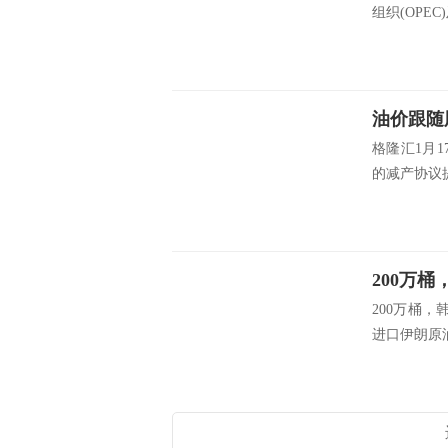
组织(OPEC
油价跟随
格隆汇1月
的减产协议提
200万桶
进口伊朗原油