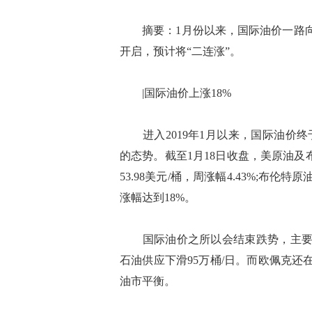
摘要：1月份以来，国际油价一路向好
开启，预计将“二连涨”。
|国际油价上涨18%
进入2019年1月以来，国际油价终于
的态势。截至1月18日收盘，美原油及
53.98美元/桶，周涨幅4.43%;布伦特
涨幅达到18%。
国际油价之所以会结束跌势，主要因
石油供应下滑95万桶/日。而欧佩克还
油市平衡。