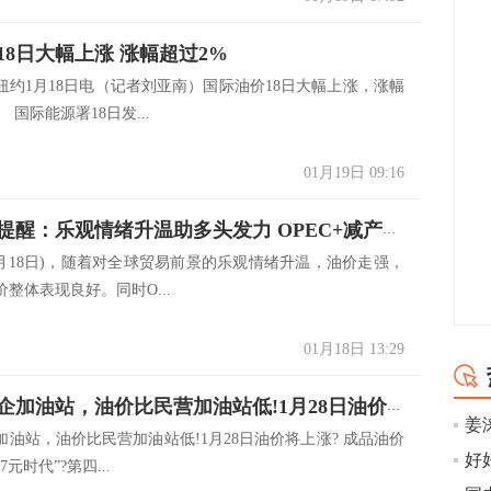
18日大幅上涨 涨幅超过2%
1月18日电（记者刘亚南）国际油价18日大幅上涨，涨幅
国际能源署18日发...
01月19日 09:16
原油交易提醒：乐观情绪升温助多头发力 OPEC+减产火拼美油激增
18日)，随着对全球贸易前景的乐观情绪升温，油价走强，
整体表现良好。同时O...
01月18日 13:29
第四家国企加油站，油价比民营加油站低!1月28日油价将上涨?
姜
加油站，油价比民营加油站低!1月28日油价将上涨? 成品油价
元时代”?第四...