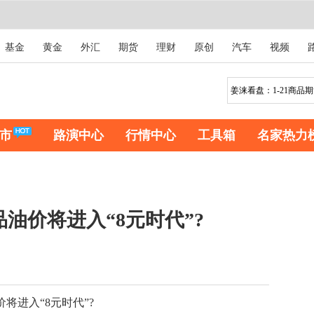
基金
黄金
外汇
期货
理财
原创
汽车
视频
市
路演中心
行情中心
工具箱
名家热力
品油价将进入“8元时代”?
进入“8元时代”?