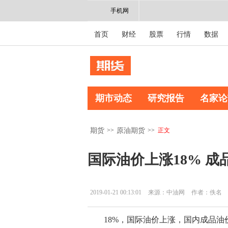
手机网
首页
财经
股票
行情
数据
期市动态
研究报告
名家论
>>
>>
正文
期货
原油期货
国际油价上涨18% 成
2019-01-21 00:13:01
来源：中油网
作者：佚名
18%，国际油价上涨，国内成品油价将