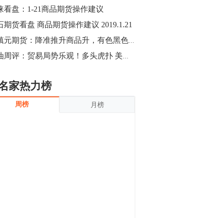
沪银上涨11.90%；历史经验表明，黄金确
涞看盘：1-21商品期货操作建议
立涨势，白银将开启补涨，且涨幅超过黄
金，金银比有望高位回归。
期货看盘 商品期货操作建议 2019.1.21
13:55
豆二期货主力合约涨停，涨幅达3.98%，报
董镇元期货：降准推升商品升，有色黑色延续多
3213元/吨。 国信期货指出，上周五
原油周评：贸易局势乐观！多头虎扑 美布两油喜迎第三周收阳
CBOT大豆期货市场上涨，11月期约收高
3.25美分，报收868.50美分/蒲式耳。受此
影响，夜盘连粕高位窄幅震荡，建议短线
13:54
名家热力榜
操作为主。 ...
8月5日消息，内外盘贵金属强劲走升，沪
周榜
月榜
金主力合约涨停，涨幅3.99%，报334.00
元/克；沪银亦是大幅拉升；纽约金主力上
破1450美元/盎司。 国投安信期货指
出，在全球经济贸易形势下，首先一方
13:33
面，即使美联储...
【行情】郑棉期货主力合约跌停，跌幅达
4%，报12225元/吨。
11:30
【早盘收评】国内商品期货早盘收盘涨跌
不一，避险情绪激发，贵金属期货上涨明