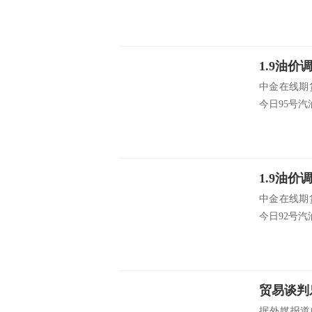
中金在线期
今日95号汽油
中金在线期
今日92号汽油
据外媒报道