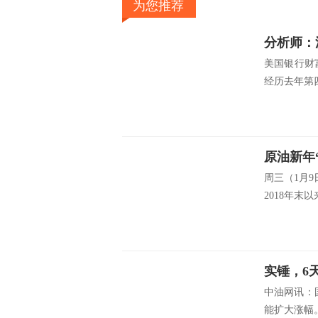
为您推荐
分析师：
美国银行财富
经历去年第四
原油新年
周三（1月9
2018年末以
中油网讯：
能扩大涨幅。