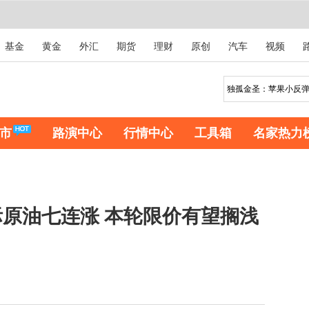
基金
黄金
外汇
期货
理财
原创
汽车
视频
市
路演中心
行情中心
工具箱
名家热力
原油七连涨 本轮限价有望搁浅