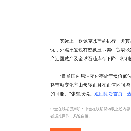
实际上，欧佩克减产的执行，尤其是
忧，外媒报道说有迹象显示美中贸易谈
产油国减产及全球石油库存下降，将利
“目前国内原油变化率处于负值低位
将带动变化率由负转正且在正值区间增长
的可能。”张肇欣说。
返回期货首页，查
中金在线期货声明：中金在线期货转载上述内容
者据此操作，风险自担。