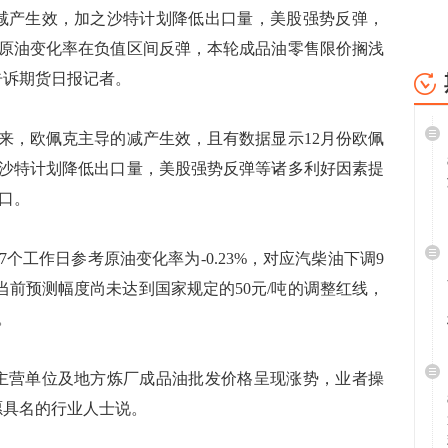
产生效，加之沙特计划降低出口量，美股强势反弹，
原油变化率在负值区间反弹，本轮成品油零售限价搁浅
告诉期货日报记者。
，欧佩克主导的减产生效，且有数据显示12月份欧佩
沙特计划降低出口量，美股强势反弹等诸多利好因素提
关口。
工作日参考原油变化率为-0.23%，对应汽柴油下调9
于当前预测幅度尚未达到国家规定的50元/吨的调整红线，
。
营单位及地方炼厂成品油批发价格呈现涨势，业者操
愿具名的行业人士说。