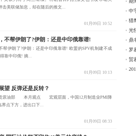
抨击美联储加息，却在随后的推文...
猎
01月09日 10:52
，不帮伊朗了?伊朗：还是中印俄靠谱!
鼎
不帮伊朗了?伊朗：还是中印俄靠谱! 欧盟的SPV机制建不成
靠中印俄! 摘...
2
01月09日 10:13
展望 反弹还是反转？
油部 本月观点 宏观层面，中国12月制造业PMI降
临界点下方，进出口下...
01月09日 08:33