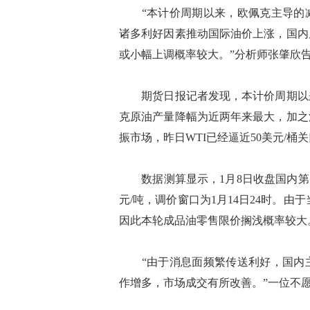
“本计价周期以来，欧佩克主导的减
诸多利好因素推动国际油价上涨，国内
或小幅上调概率较大。”分析师张肇欣
期货日报记者发现，本计价周期以来
克原油产量降幅为近两年来最大，加之
振市场，昨日WTI已经逼近50美元/桶
数据测算显示，1月8日收盘国内第7个
元/吨，调价窗口为1月14日24时。由
因此本轮成品油零售限价搁浅概率较大
“由于消息面频繁传送利好，国内主
作增多，市场成交有所改善。”一位不