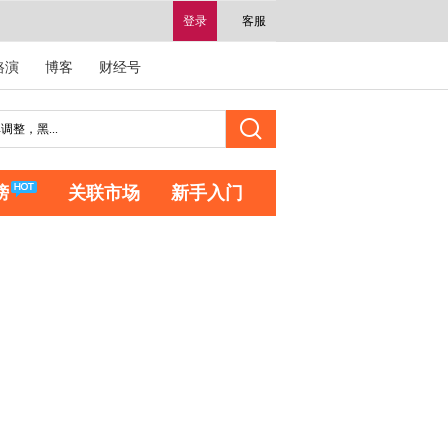
登录
客服
路演
博客
财经号
榜
关联市场
新手入门