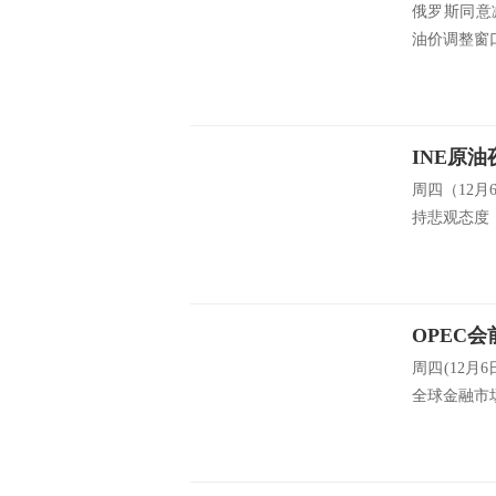
俄罗斯同意
油价调整窗口
周四（12月
持悲观态度，
周四(12
全球金融市场