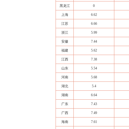
黑龙江
0
上海
6.62
江苏
6.66
浙江
5.99
安徽
7.44
福建
5.62
江西
7.38
山东
5.54
河南
5.68
湖北
5.4
湖南
6.64
广东
7.43
广西
7.49
海南
7.61