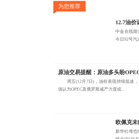
为您推荐
中金在线期
今日92号汽油
周五(12月7日)，油价表现持续低迷
场认为OPEC及俄罗斯减产力度或...
欧佩克未
新华社维也纳