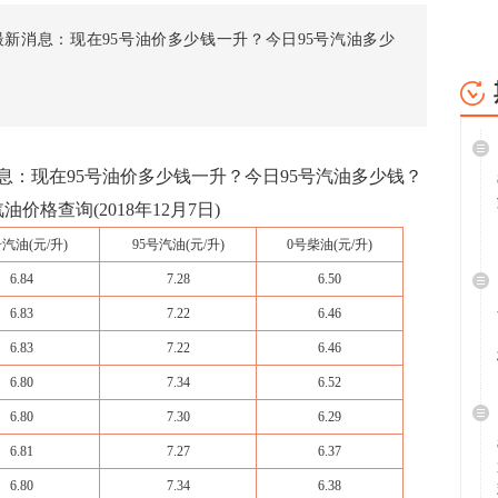
新消息：现在95号油价多少钱一升？今日95号汽油多少
：现在95号油价多少钱一升？今日95号汽油多少钱？
价格查询(2018年12月7日)
号汽油
(元/升)
95号汽油
(元/升)
0号
柴油
(元/升)
6.84
7.28
6.50
6.83
7.22
6.46
6.83
7.22
6.46
6.80
7.34
6.52
6.80
7.30
6.29
6.81
7.27
6.37
6.80
7.34
6.38