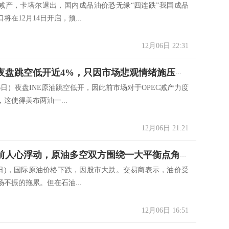
减产，卡塔尔退出，国内成品油价恐无缘“四连跌”我国成品
将在12月14日开启，预...
12月06日 22:31
INE原油夜盘跳空低开近4%，只因市场悲观情绪施压油价
6日）夜盘INE原油跳空低开，因此前市场对于OPEC减产力度
这使得美布两油一...
12月06日 21:21
OPEC会前人心浮动，原油多空双方围绕一大平衡点角力
月6日)，国际原油价格下跌，因股市大跌。交易商表示，油价受
不振的拖累。但在石油...
12月06日 16:51