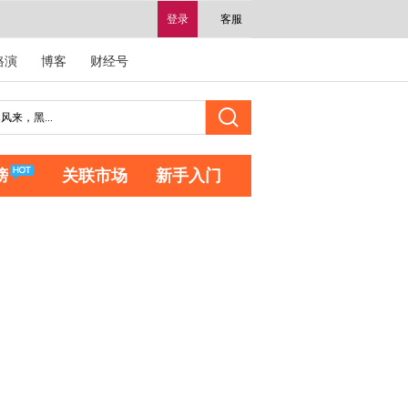
登录
客服
路演
博客
财经号
榜
关联市场
新手入门