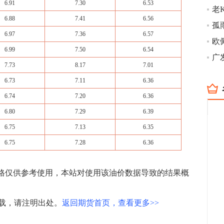
6.91
7.30
6.53
6.88
7.41
6.56
孤
6.97
7.36
6.57
6.99
7.50
6.54
7.73
8.17
7.01
6.73
7.11
6.36
6.74
7.20
6.36
6.80
7.29
6.39
6.75
7.13
6.35
6.75
7.28
6.36
价格仅供参考使用，本站对使用该油价数据导致的结果概
载，请注明出处。
返回期货首页，查看更多>>