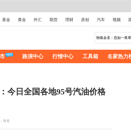
基金
黄金
外汇
期货
理财
原创
汽车
视频
市
路演中心
行情中心
工具箱
名家热力
息：今日全国各地95号汽油价格
：佚名