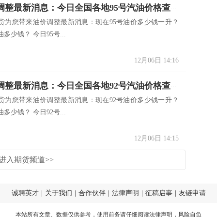
12.6油价调整最新消息：今日全国各地95号汽油价格查询一览
货为您带来油价调整最新消息：现在95号油价多少钱一升？
多少钱？ 今日95号...
12月06日 14:16
12.6油价调整最新消息：今日全国各地92号汽油价格查询一览
货为您带来油价调整最新消息：现在92号油价多少钱一升？
多少钱？ 今日92号...
12月06日 14:15
进入期货频道>>
诚聘英才
|
关于我们
|
合作伙伴
|
法律声明
|
征稿启事
|
友链申请
本站所有文章、数据仅供参考，使用前务请仔细阅读
法律声明
，风险自负