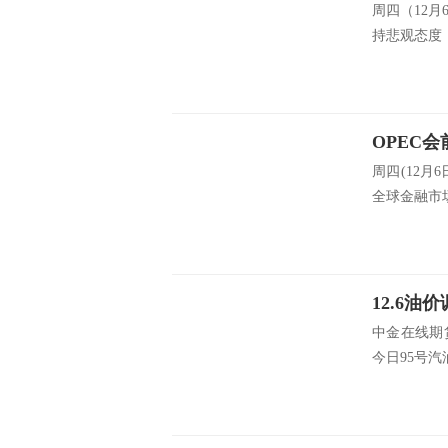
周四（12月
持悲观态度，
周四(12
全球金融市场
中金在线期
今日95号汽油