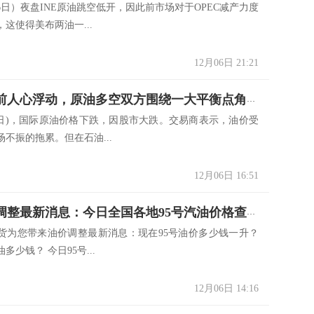
6日）夜盘INE原油跳空低开，因此前市场对于OPEC减产力度
这使得美布两油一...
12月06日 21:21
OPEC会前人心浮动，原油多空双方围绕一大平衡点角力
月6日)，国际原油价格下跌，因股市大跌。交易商表示，油价受
不振的拖累。但在石油...
12月06日 16:51
12.6油价调整最新消息：今日全国各地95号汽油价格查询一览
货为您带来油价调整最新消息：现在95号油价多少钱一升？
多少钱？ 今日95号...
12月06日 14:16