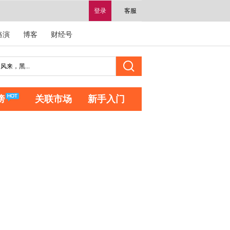
登录
客服
路演
博客
财经号
榜
关联市场
新手入门