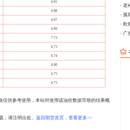
6.91
6.88
孤
6.97
6.99
7.73
6.73
6.74
6.80
6.75
6.75
价格仅供参考使用，本站对使用该油价数据导致的结果概
载，请注明出处。
返回期货首页，查看更多>>