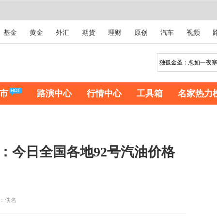
基金
黄金
外汇
期货
理财
原创
汽车
视频
市
路演中心
行情中心
工具箱
名家热力
息：今日全国各地92号汽油价格
：佚名