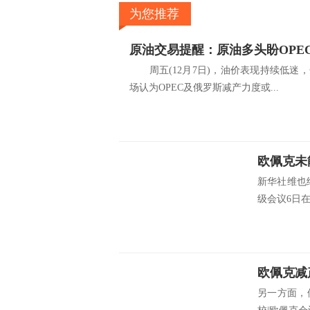
为您推荐
周五(12月7日)，油价表现持续低迷
场认为OPEC及俄罗斯减产力度或...
欧佩克未
新华社维也纳
级会议6日在
另一方面，