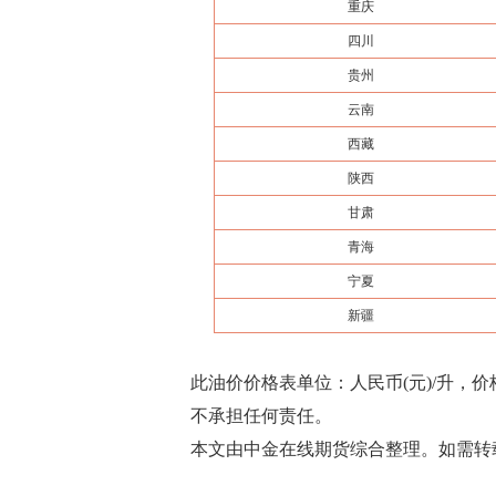
重庆
四川
贵州
云南
西藏
陕西
甘肃
青海
宁夏
新疆
此油价价格表单位：人民币(元)/升，
不承担任何责任。
本文由中金在线期货综合整理。如需转