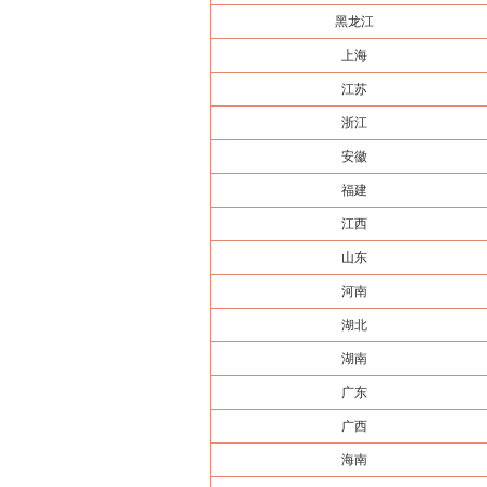
黑龙江
上海
江苏
浙江
安徽
福建
江西
山东
河南
湖北
湖南
广东
广西
海南