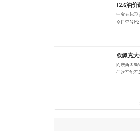
中金在线期
今日92号汽油
阿联酋国民
但这可能不足