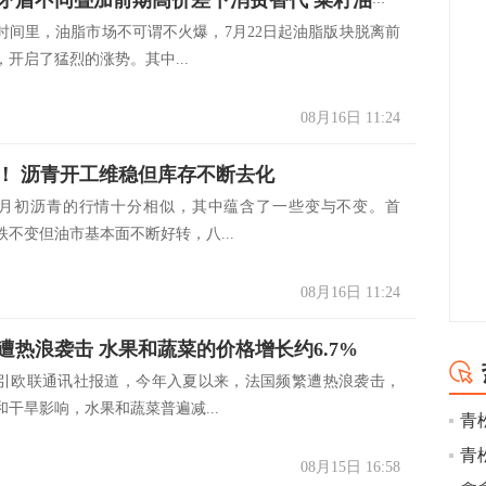
时间里，油脂市场不可谓不火爆，7月22日起油脂版块脱离前
开启了猛烈的涨势。其中...
08月16日 11:24
！ 沥青开工维稳但库存不断去化
月初沥青的行情十分相似，其中蕴含了一些变与不变。首
跌不变但油市基本面不断好转，八...
08月16日 11:24
遭热浪袭击 水果和蔬菜的价格增长约6.7%
引欧联通讯社报道，今年入夏以来，法国频繁遭热浪袭击，
干旱影响，水果和蔬菜普遍减...
青
青
08月15日 16:58