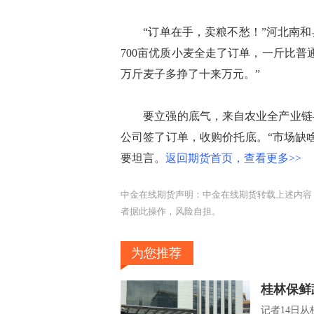
“订单在手，卖粮不愁！”河北南和
700亩优质小麦全走了订单，一斤比普
万斤麦子多挣了十来万元。”
要立强的底气，来自农业全产业链—
公司签了订单，收购价托底。“市场缺
要坦言。
返回期货首页，查看更多>>
中金在线期货声明：中金在线期货转载上述内容
者据此操作，风险自担。
为您推荐
桂林保鲜
记者14日从