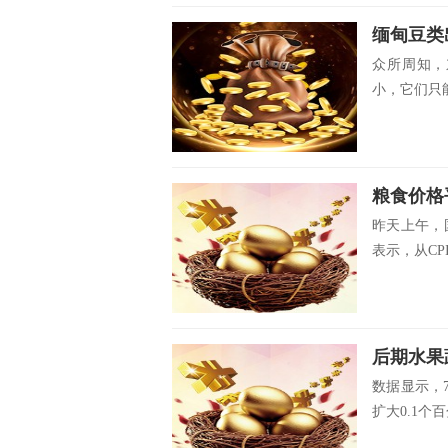
缅甸豆类
众所周知，
小，它们只
粮食价格
昨天上午，
表示，从CP
后期水果
数据显示，
扩大0.1个百