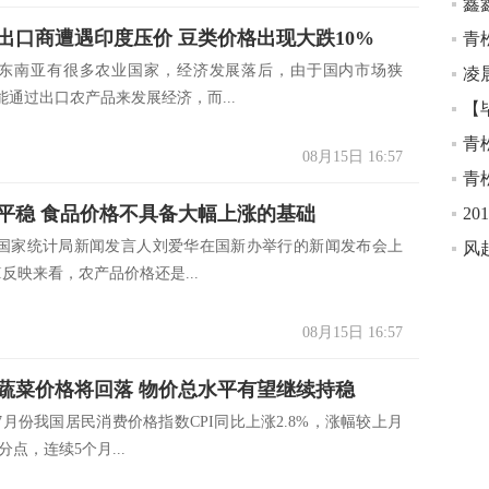
鑫
出口商遭遇印度压价 豆类价格出现大跌10%
青
东南亚有很多农业国家，经济发展落后，由于国内市场狭
凌
能通过出口农产品来发展经济，而...
青
08月15日 16:57
青
平稳 食品价格不具备大幅上涨的基础
2
国家统计局新闻发言人刘爱华在国新办举行的新闻发布会上
I反映来看，农产品价格还是...
08月15日 16:57
蔬菜价格将回落 物价总水平有望继续持稳
7月份我国居民消费价格指数CPI同比上涨2.8%，涨幅较上月
分点，连续5个月...