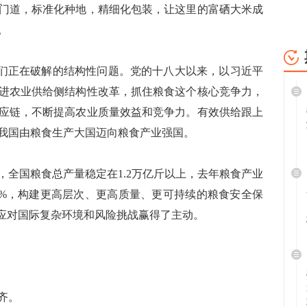
门道，标准化种地，精细化包装，让这里的富硒大米成
。
们正在破解的结构性问题。党的十八大以来，以习近平
进农业供给侧结构性改革，抓住粮食这个核心竞争力，
应链，不断提高农业质量效益和竞争力。有效供给跟上
我国由粮食生产大国迈向粮食产业强国。
国粮食总产量稳定在1.2万亿斤以上，去年粮食产业
过6%，构建更高层次、更高质量、更可持续的粮食安全保
为应对国际复杂环境和风险挑战赢得了主动。
齐。