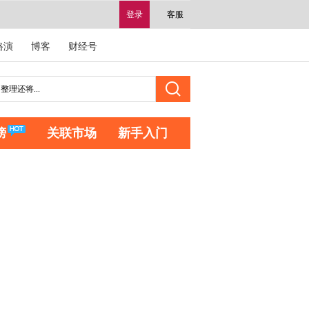
登录
客服
路演
博客
财经号
榜
关联市场
新手入门