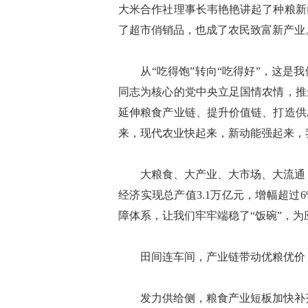
大米合作社理事长韦艳艳讲起了种粮新
了超市俏销品，也成了农民致富新产业
从“吃得饱”转向“吃得好”，这是我
同志为核心的党中央立足国情农情，推
延伸粮食产业链、提升价值链、打造供
来，现代农业快起来，新动能强起来，
大粮食、大产业、大市场、大流通，全
经济实现总产值3.1万亿元，增幅超
障体系，让我们牢牢端稳了“饭碗”，
田间连车间，产业链带动优粮优价
发力供给侧，粮食产业短板加快补