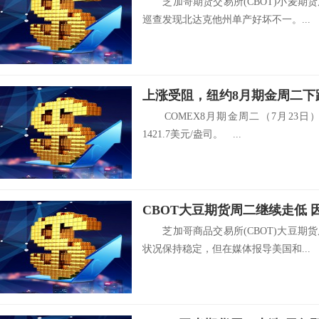
芝加哥期货交易所(CBOT)小麦期
巡查发现北达克他州单产好坏不一。...
上涨受阻，纽约8月期金周二下
COMEX8月期金周二（7月23日）下
1421.7美元/盎司。 ...
芝加哥商品交易所(CBOT)大豆期
状况保持稳定，但在媒体报导美国和...