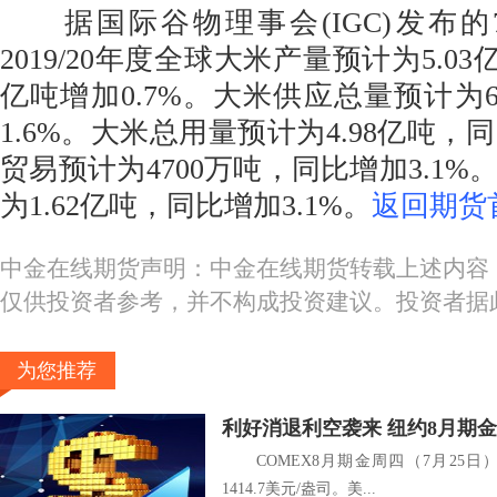
据国际谷物理事会(IGC)发布的
2019/20年度全球大米产量预计为5.03
亿吨增加0.7%。大米供应总量预计为6
1.6%。大米总用量预计为4.98亿吨，同
贸易预计为4700万吨，同比增加3.1
为1.62亿吨，同比增加3.1%。
返回期货
中金在线期货声明：中金在线期货转载上述内容
仅供投资者参考，并不构成投资建议。投资者据
为您推荐
利好消退利空袭来 纽约8月期
COMEX8月期金周四（7月25日）下
1414.7美元/盎司。美...