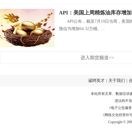
API：美国上周精炼油库存增加1
API公布，截至7月19日当周，美国
预估为增加64.32万桶。...
进入期货频道>>
诚聘英才
|
关于我们
|
本站所有文章、数据仅供
违法和不
《电子公告服务许可证
《网络文化经营许可证》
Copyright © 20