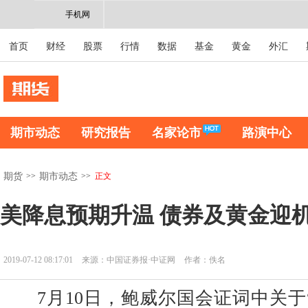
手机网
首页
财经
股票
行情
数据
基金
黄金
外汇
期市动态
研究报告
名家论市
路演中心
>>
>>
正文
期货
期市动态
美降息预期升温 债券及黄金迎
2019-07-12 08:17:01
来源：中国证券报·中证网
作者：佚名
7月10日，鲍威尔国会证词中关于