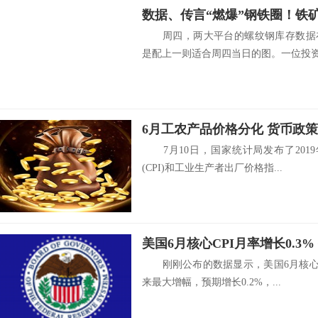
周四，两大平台的螺纹钢库存数据在
是配上一则适合周四当日的图。一位投资.
6月工农产品价格分化 货币政
7月10日，国家统计局发布了201
(CPI)和工业生产者出厂价格指...
美国6月核心CPI月率增长0.3
刚刚公布的数据显示，美国6月核心CP
来最大增幅，预期增长0.2%，...