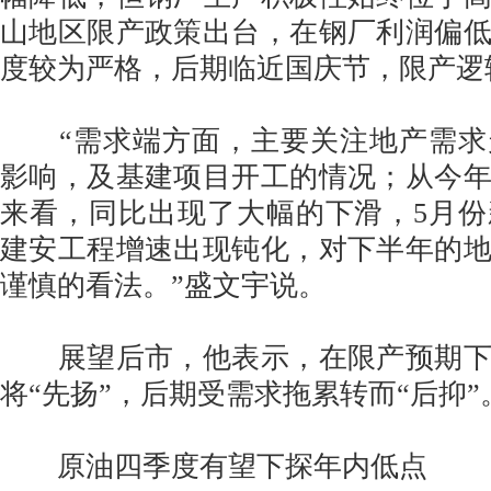
山地区限产政策出台，在钢厂利润偏
度较为严格，后期临近国庆节，限产逻
“需求端方面，主要关注地产需求
影响，及基建项目开工的情况；从今
来看，同比出现了大幅的下滑，5月
建安工程增速出现钝化，对下半年的
谨慎的看法。”盛文宇说。
展望后市，他表示，在限产预期下
将“先扬”，后期受需求拖累转而“后抑”
原油四季度有望下探年内低点