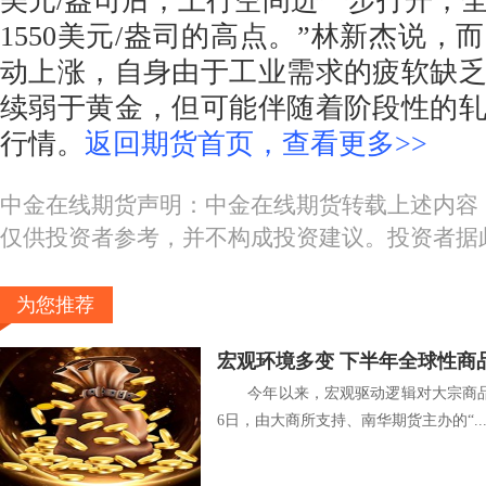
美元/盎司后，上行空间进一步打开，全年
1550美元/盎司的高点。”林新杰说，
动上涨，自身由于工业需求的疲软缺
续弱于黄金，但可能伴随着阶段性的
行情。
返回期货首页，查看更多>>
中金在线期货声明：中金在线期货转载上述内容
仅供投资者参考，并不构成投资建议。投资者据
为您推荐
宏观环境多变 下半年全球性商
今年以来，宏观驱动逻辑对大宗商品
6日，由大商所支持、南华期货主办的“..