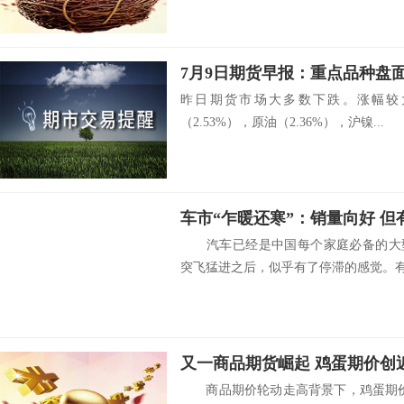
7月9日期货早报：重点品种盘
昨日期货市场大多数下跌。涨幅较大
（2.53%），原油（2.36%），沪镍...
汽车已经是中国每个家庭必备的大型
突飞猛进之后，似乎有了停滞的感觉。有.
又一商品期货崛起 鸡蛋期价创
商品期价轮动走高背景下，鸡蛋期价似