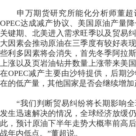
申万期货研究所能化分析师董超
OPEC达成减产协议、美国原油产量
关键期、北美进入需求旺季以及贸易
大因素会推动原油在三季度有较好表
些利多因素将会消失，首先冬季阿拉
上涨以及页岩油钻井数量上涨带来美
在OPEC减产主要由沙特提供，后期
在的低产量，其他国家是否会继续增加
“我们判断贸易纠纷将长期影响全
发生迅速解决的情况，全球经济放缓
此，预计原油下半年走势大概率前高
战年内低点。”董超说。