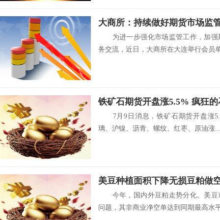
大商所：持续做好期货市场监
为进一步强化市场监管工作，加强期
务交流，近日，大商所在大连举行会员单位
铁矿石期货开盘涨5.5% 疯狂
7月9日消息，铁矿石期货开盘涨5.
璃、沪镍、沥青、螺纹、红枣、原油涨..
美豆种植面积下降无损豆粕做
今年，国内外豆粕走势分化。美豆市
问题，其非商业净空单达到同期最高水平。