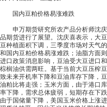
国内豆粕价格易涨难跌
申万期货研究所农产品分析师沈庆
品期货进行了展望。沈庆喜表示，大
豆种植面积下调，三季度市场对天气
和国内豆粕价格易涨难跌；油脂方面
进口政策消息影响，豆油受大豆进口
棕榈油供需两旺。基于当前大豆压榨
致未来开机率下降和豆油库存下降，
油粕比将走强；玉米方面，由于港口
率下降，需求总体疲弱，短期存在下
由于国储量下降，美国玉米价格上涨