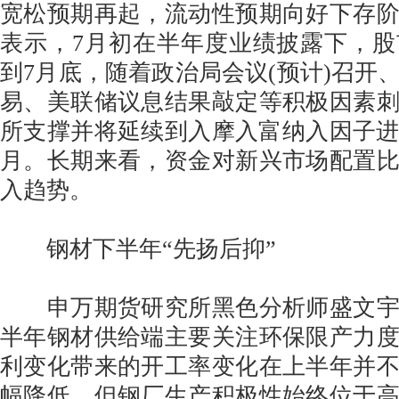
宽松预期再起，流动性预期向好下存
表示，7月初在半年度业绩披露下，
到7月底，随着政治局会议(预计)召开
易、美联储议息结果敲定等积极因素
所支撑并将延续到入摩入富纳入因子进
月。长期来看，资金对新兴市场配置
入趋势。
钢材下半年“先扬后抑”
申万期货研究所黑色分析师盛文宇
半年钢材供给端主要关注环保限产力
利变化带来的开工率变化在上半年并
幅降低，但钢厂生产积极性始终位于