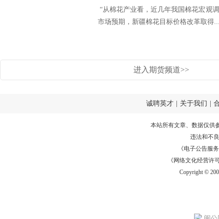
“从棉花产业看，近几年我国棉花宏观
市场预期，新疆棉花目标价格改革取得..
进入期货频道>>
诚聘英才
|
关于我们
|
本站所有文章、数据仅供
违法和不
《电子公告服务许可证
《网络文化经营许可证》
Copyright © 20
闽公网