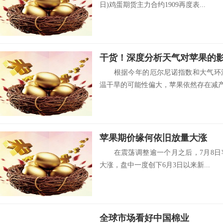
日)鸡蛋期货主力合约1909再度表...
干货！深度分析天气对苹果的影
根据今年的厄尔尼诺指数和大气环流
温干旱的可能性偏大，苹果依然存在减产风
苹果期价缘何依旧放量大涨
在震荡调整逾一个月之后，7月8日苹
大涨，盘中一度创下6月3日以来新...
全球市场看好中国棉业