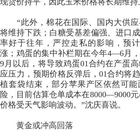
现货价持平，因此玉米价格将长期维持
“此外，棉花在国际、国内大供应
将维持下跌；白糖受基差偏强、进口
率好于往年，严控走私的影响，预计
涨；鸡蛋的集中补栏期在今年4—6月
9月以后，将导致鸡蛋01合约在产蛋
应压力，预期价格反弹后，01合约将
植套袋结束，部分苹果产区依然可能
险，目前估算仓单成本在8000—9000
价格受天气影响波动。”沈庆喜说。
黄金或冲高回落