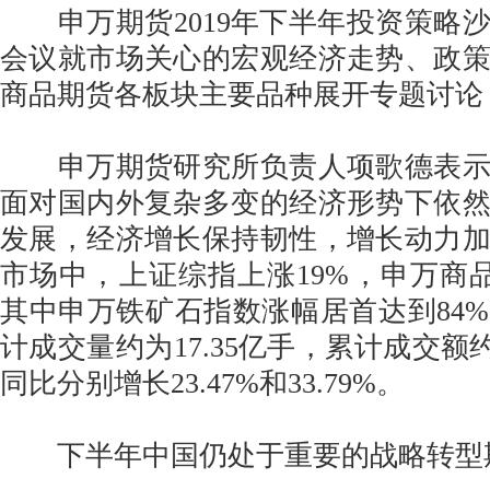
申万期货2019年下半年投资策略
会议就市场关心的宏观经济走势、政
商品期货各板块主要品种展开专题讨论
申万期货研究所负责人项歌德表示
面对国内外复杂多变的经济形势下依
发展，经济增长保持韧性，增长动力
市场中，上证综指上涨19%，申万商品指
其中申万铁矿石指数涨幅居首达到84
计成交量约为17.35亿手，累计成交额约为
同比分别增长23.47%和33.79%。
下半年中国仍处于重要的战略转型